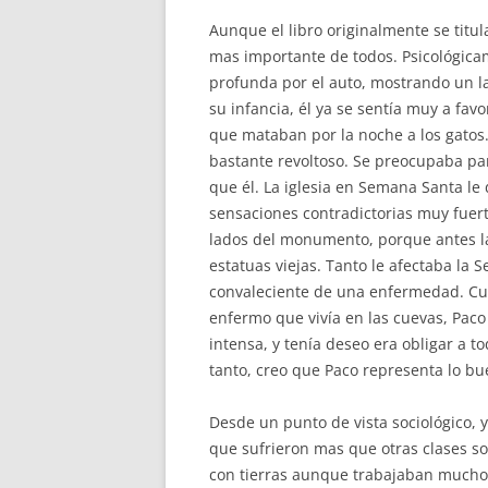
Aunque el libro originalmente se titu
mas importante de todos. Psicológic
profunda por el auto, mostrando un 
su infancia, él ya se sentía muy a fav
que mataban por la noche a los gatos. 
bastante revoltoso. Se preocupaba par
que él. La iglesia en Semana Santa le
sensaciones contradictorias muy fuerte
lados del monumento, porque antes l
estatuas viejas. Tanto le afectaba la 
convaleciente de una enfermedad. Cua
enfermo que vivía en las cuevas, Pa
intensa, y tenía deseo era obligar a to
tanto, creo que Paco representa lo b
Desde un punto de vista sociológico,
que sufrieron mas que otras clases soc
con tierras aunque trabajaban mucho