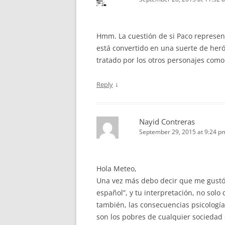
Hmm. La cuestión de si Paco represent
está convertido en una suerte de her
tratado por los otros personajes como
↓
Reply
Nayid Contreras
September 29, 2015 at 9:24 p
Hola Meteo,
Una vez más debo decir que me gustó
español”, y tu interpretación, no solo
también, las consecuencias psicología
son los pobres de cualquier sociedad