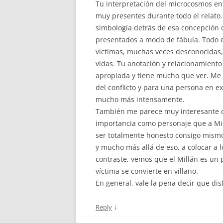
Tu interpretación del microcosmos ent
muy presentes durante todo el relato
simbología detrás de esa concepción 
presentados a modo de fábula. Todo es
víctimas, muchas veces desconocidas, 
vidas. Tu anotación y relacionamiento
apropiada y tiene mucho que ver. Me 
del conflicto y para una persona en ex
mucho más intensamente.
También me parece muy interesante q
importancia como personaje que a Mil
ser totalmente honesto consigo mismo,
y mucho más allá de eso, a colocar a
contraste, vemos que el Millán es u
víctima se convierte en villano.
En general, vale la pena decir que dis
↓
Reply