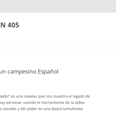
AN 405
un campesino Español
pañol”
es una novelas que nos muestra el legado de
uy personal, usando el microcosmos de la aldea
s sociales y del poder en una época tumultuosa