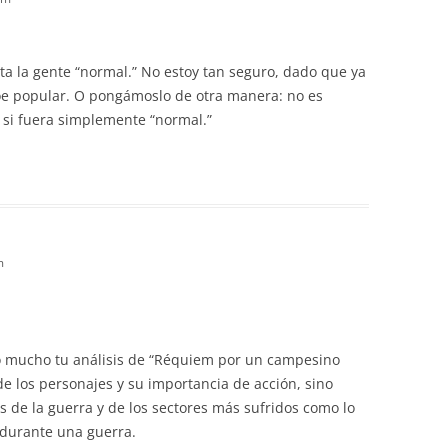
a la gente “normal.” No estoy tan seguro, dado que ya
óe popular. O pongámoslo de otra manera: no es
 si fuera simplemente “normal.”
m
 mucho tu análisis de “Réquiem por un campesino
 de los personajes y su importancia de acción, sino
s de la guerra y de los sectores más sufridos como lo
 durante una guerra.