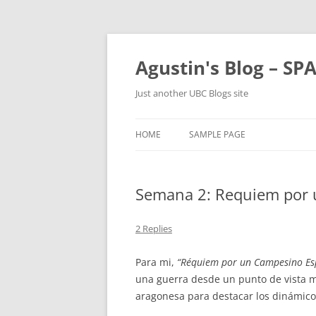
Skip
to
content
Agustin's Blog – SP
Just another UBC Blogs site
HOME
SAMPLE PAGE
Semana 2: Requiem por 
2 Replies
Para mi,
“Réquiem por un Campesino Es
una guerra desde un punto de vista m
aragonesa para destacar los dinámico