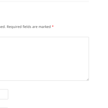
hed.
Required fields are marked
*