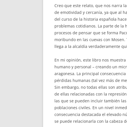
Creo que este relato, que nos narra l
de emotividad y cercanía, ya que al h
del curso de la historia española hace 
problemas cotidianos. La parte de la 
procesos de pensar que se forma Pac
moribundo en las cuevas con Mosen.
llega a la alcaldía verdaderamente qu
En mi opinión, este libro nos muestra
humano y personal – creando un micr
aragonesa. La principal consecuencia 
pérdidas humanas (tal vez más de med
Sin embargo, no todas ellas son atrib
de ellas relacionadas con la represió
las que se pueden incluir también la
poblaciones civiles. En un nivel inme
consecuencia destacada el elevado núm
se puede relacionarla con la cabeza de