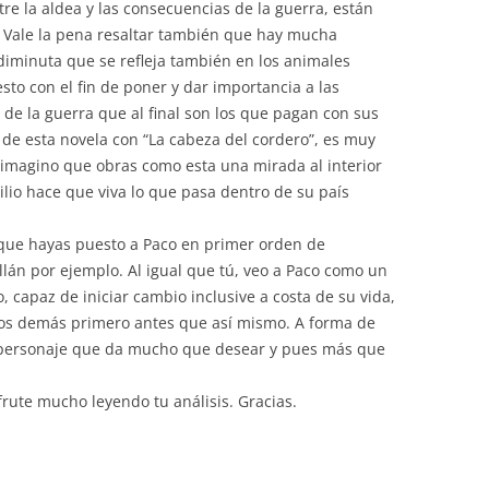
re la aldea y las consecuencias de la guerra, están
. Vale la pena resaltar también que hay mucha
diminuta que se refleja también en los animales
to con el fin de poner y dar importancia a las
de la guerra que al final son los que pagan con sus
 de esta novela con “La cabeza del cordero”, es muy
imagino que obras como esta una mirada al interior
ilio hace que viva lo que pasa dentro de su país
ue hayas puesto a Paco en primer orden de
lán por ejemplo. Al igual que tú, veo a Paco como un
 capaz de iniciar cambio inclusive a costa de su vida,
 los demás primero antes que así mismo. A forma de
n personaje que da mucho que desear y pues más que
frute mucho leyendo tu análisis. Gracias.