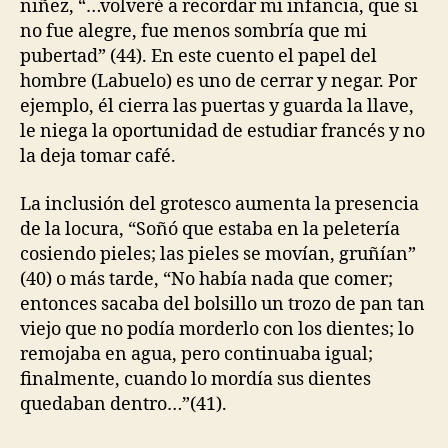
niñez, “…volveré a recordar mi infancia, que si
no fue alegre, fue menos sombría que mi
pubertad” (44). En este cuento el papel del
hombre (Labuelo) es uno de cerrar y negar. Por
ejemplo, él cierra las puertas y guarda la llave,
le niega la oportunidad de estudiar francés y no
la deja tomar café.
La inclusión del grotesco aumenta la presencia
de la locura, “Soñó que estaba en la peletería
cosiendo pieles; las pieles se movían, gruñían”
(40) o más tarde, “No había nada que comer;
entonces sacaba del bolsillo un trozo de pan tan
viejo que no podía morderlo con los dientes; lo
remojaba en agua, pero continuaba igual;
finalmente, cuando lo mordía sus dientes
quedaban dentro…”(41).