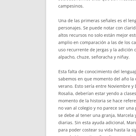
campesinos.
Una de las primeras señales es el len
personajes. Se puede notar con clarid
altos recursos no solo están mejor e
amplio en comparación a las de los ca
uso recurrente de jergas y la adición 
alpacho, chuze, señoracha y niñay.
Esta falta de conocimiento del lenguaj
sabemos en que momento del año la ob
verano. Esto sería entre Noviembre y 
Rosalia, deberían estar yendo a clase
momento de la historia se hace referen
no van al colegio y no parece ser una p
se debe al tener una granja, Marcela y
diarias. Sin esta ayuda adicional, Mar
para poder costear su vida hasta la s