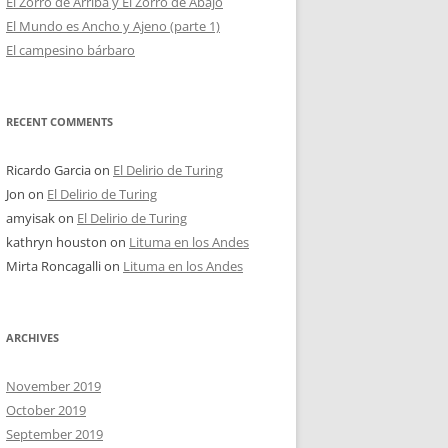
El Zorro de Arriba y El Zorro de Abajo
El Mundo es Ancho y Ajeno (parte 1)
El campesino bárbaro
RECENT COMMENTS
Ricardo Garcia
on
El Delirio de Turing
Jon
on
El Delirio de Turing
amyisak
on
El Delirio de Turing
kathryn houston
on
Lituma en los Andes
Mirta Roncagalli
on
Lituma en los Andes
ARCHIVES
November 2019
October 2019
September 2019