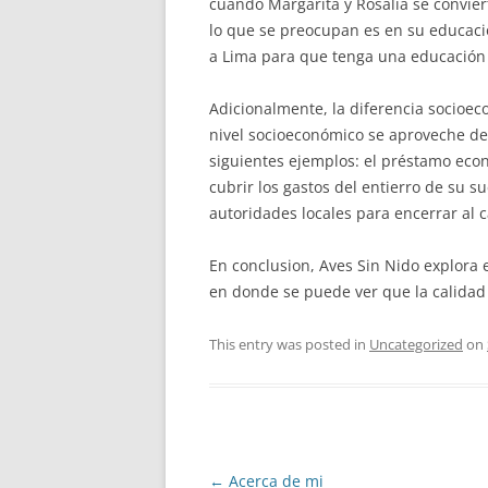
cuando Margarita y Rosalia se convier
lo que se preocupan es en su educación
a Lima para que tenga una educación
Adicionalmente, la diferencia socioec
nivel socioeconómico se aproveche del
siguientes ejemplos: el préstamo eco
cubrir los gastos del entierro de su su
autoridades locales para encerrar al 
En conclusion, Aves Sin Nido explora 
en donde se puede ver que la calidad 
This entry was posted in
Uncategorized
on
Post
←
Acerca de mi