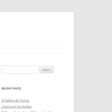
Search
for:
RECENT POSTS
El Delirio de Turing
Lituma en los Andes