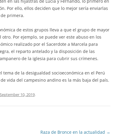
ten en las hijastras de Lucia y Fernando, lo primero en
. Por ello, ellos deciden que lo mejor sería enviarlas
 de primera.
onómica de estos grupos lleva a que el grupo de mayor
 otro. Por ejemplo, se puede ver este abuso en los
nómico realizado por el Sacerdote a Marcela para
egra, el reparto antelado y la disposición de las
campanero de la iglesia para cubrir sus crímenes.
el tema de la desigualdad socioeconómica en el Perú
de vida del campesino andino es la más baja del país.
September 10, 2019
.
Raza de Bronce en la actualidad
→