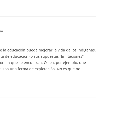
am
e la educación puede mejorar la vida de los indígenas.
lta de educación (o sus supuestas “limitaciones”
ación en que se encuetran. O sea, por ejemplo, que
” son una forma de explotación. No es que no