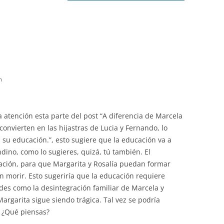
m
a atención esta parte del post “A diferencia de Marcela
convierten en las hijastras de Lucia y Fernando, lo
su educación.”, esto sugiere que la educación va a
dino, como lo sugieres, quizá, tú también. El
ación, para que Margarita y Rosalía puedan formar
n morir. Esto sugeriría que la educación requiere
andes como la desintegración familiar de Marcela y
 Margarita sigue siendo trágica. Tal vez se podría
o. ¿Qué piensas?