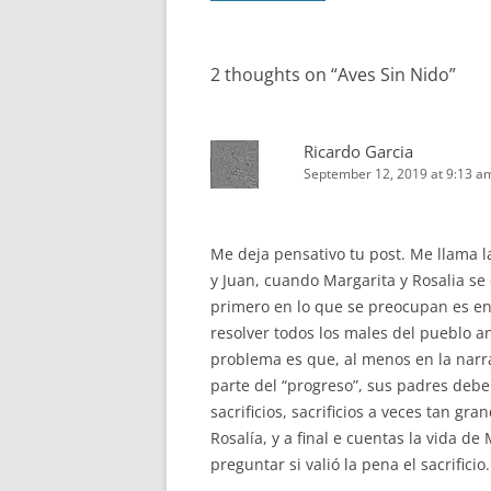
navigation
2 thoughts on “
Aves Sin Nido
”
Ricardo Garcia
September 12, 2019 at 9:13 a
Me deja pensativo tu post. Me llama l
y Juan, cuando Margarita y Rosalia se 
primero en lo que se preocupan es en 
resolver todos los males del pueblo an
problema es que, al menos en la narr
parte del “progreso”, sus padres debe
sacrificios, sacrificios a veces tan gr
Rosalía, y a final e cuentas la vida de
preguntar si valió la pena el sacrifici