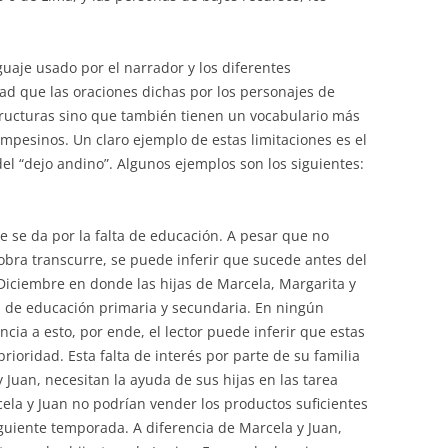
guaje usado por el narrador y los diferentes
ad que las oraciones dichas por los personajes de
structuras sino que también tienen un vocabulario más
mpesinos. Un claro ejemplo de estas limitaciones es el
del “dejo andino”. Algunos ejemplos son los siguientes:
e se da por la falta de educación. A pesar que no
ra transcurre, se puede inferir que sucede antes del
Diciembre en donde las hijas de Marcela, Margarita y
s de educación primaria y secundaria. En ningún
cia a esto, por ende, el lector puede inferir que estas
rioridad. Esta falta de interés por parte de su familia
 Juan, necesitan la ayuda de sus hijas en las tarea
cela y Juan no podrían vender los productos suficientes
iguiente temporada. A diferencia de Marcela y Juan,