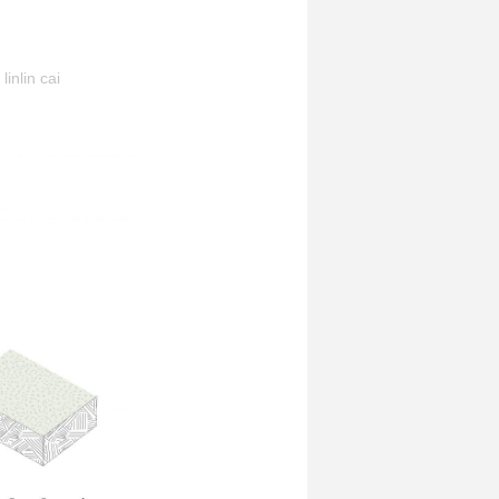
linlin cai