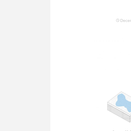
Decem