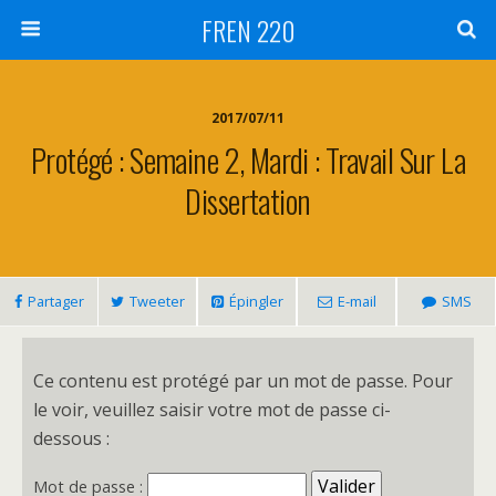
FREN 220
2017/07/11
Protégé : Semaine 2, Mardi : Travail Sur La
Dissertation
Partager
Tweeter
Épingler
E-mail
SMS
Ce contenu est protégé par un mot de passe. Pour
le voir, veuillez saisir votre mot de passe ci-
dessous :
Mot de passe :