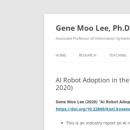
Skip
to
content
Gene Moo Lee, Ph.D
Associate Professor of Information System
HOME
RESEARCH
TEACHING
AI Robot Adoption in the
2020)
Gene Moo Lee (2020)
“AI Robot Adopt
https://doi.org/10.22800/kisti.kosen
This is an industry report on AI 