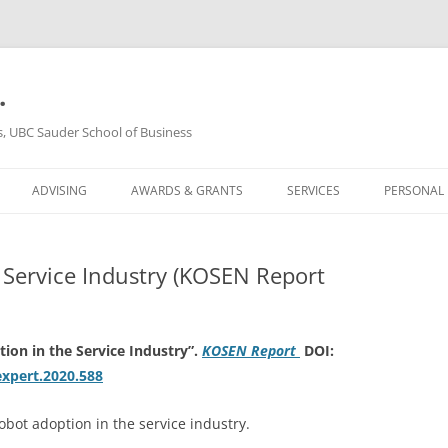
.
s, UBC Sauder School of Business
ADVISING
AWARDS & GRANTS
SERVICES
PERSONAL
 Service Industry (KOSEN Report
ion in the Service Industry”.
KOSEN Report
DOI:
expert.2020.588
robot adoption in the service industry.