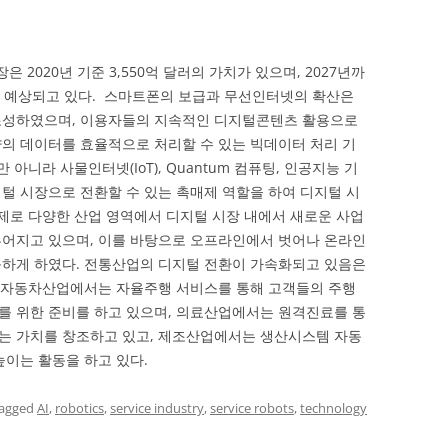
n) 시장은 2020년 기준 3,550억 달러의 가치가 있으며, 2027년까
으로 예상되고 있다. 스마트폰의 보급과 무선인터넷의 확산은
조성하였으며, 이용자들의 지속적인 디지털콘텐츠 활용으로
의 데이터를 효율적으로 처리할 수 있는 빅데이터 처리 기
아니라 사물인터넷(IoT), Quantum 컴퓨팅, 인공지능 기
털 시장으로 전환할 수 있는 촉매제 역할을 하여 디지털 시
실제로 다양한 산업 영역에서 디지털 시장 내에서 새로운 사업
루어지고 있으며, 이를 바탕으로 오프라인에서 벗어나 온라인
능하게 하였다. 전통산업의 디지털 전환이 가속화되고 있음은
. 자동차산업에서는 자율주행 서비스를 통해 고객들의 주행
를 위한 준비를 하고 있으며, 의료산업에서는 원격진료를 통
는 가치를 창조하고 있고, 제조산업에서는 생산시스템 자동
높이는 활동을 하고 있다.
tagged
AI
,
robotics
,
service industry
,
service robots
,
technology