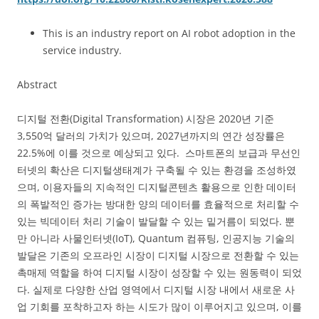
This is an industry report on AI robot adoption in the
service industry.
Abstract
디지털 전환(Digital Transformation) 시장은 2020년 기준
3,550억 달러의 가치가 있으며, 2027년까지의 연간 성장률은
22.5%에 이를 것으로 예상되고 있다. 스마트폰의 보급과 무선인
터넷의 확산은 디지털생태계가 구축될 수 있는 환경을 조성하였
으며, 이용자들의 지속적인 디지털콘텐츠 활용으로 인한 데이터
의 폭발적인 증가는 방대한 양의 데이터를 효율적으로 처리할 수
있는 빅데이터 처리 기술이 발달할 수 있는 밑거름이 되었다. 뿐
만 아니라 사물인터넷(IoT), Quantum 컴퓨팅, 인공지능 기술의
발달은 기존의 오프라인 시장이 디지털 시장으로 전환할 수 있는
촉매제 역할을 하여 디지털 시장이 성장할 수 있는 원동력이 되었
다. 실제로 다양한 산업 영역에서 디지털 시장 내에서 새로운 사
업 기회를 포착하고자 하는 시도가 많이 이루어지고 있으며, 이를