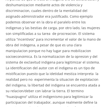
deshumanizacion mediante actos de violencia y
discriminacion, cuales dentro de la mentalidad del
asignado administrador era justificado. Como ejemplo
podemos observar en la obra el paralelo entre los
indigenas y las bestias de carga, por otro lado, las mujeres
son simplificadas a su tarea de procreacion. El sistema
utiliza “incentivos” para incrementar el valor de la mano de
obra del indegena, a pesar de que es una clara
manipulacion porque no hay lugar para mobilizacion
socioeconoimica. Es la normalizacion de la opresion y del
sistema de exclavitud indigena para legitimizar el sistema.
La identificacion del autor con el indigena es un tipo de
mistificacion puesto que la idetidad mestiza interpreta la
realidad pero no experimenta la situacion de explotacion
del indigena, la libertad del indigena se encuentra atada a
su relacion/deber con labrar la tierra. El termino
“huasipugno” utiliza el indigenismo para legitimizar la
participacion del trabajador, aunque realmente define la