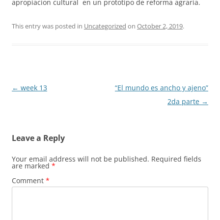
apropiacion cultural en un prototipo de reforma agraria.
This entry was posted in
Uncategorized
on
October 2, 2019
.
Post
←
week 13
“El mundo es ancho y ajeno”
navigation
2da parte
→
Leave a Reply
Your email address will not be published.
Required fields
are marked
*
Comment
*