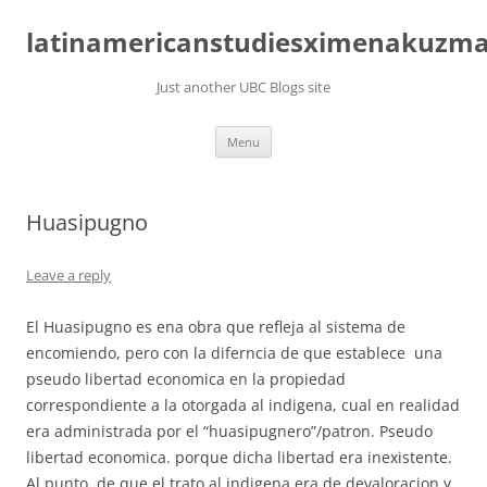
Skip
to
latinamericanstudiesximenakuzm
content
Just another UBC Blogs site
Menu
Huasipugno
Leave a reply
El Huasipugno es ena obra que refleja al sistema de
encomiendo, pero con la diferncia de que establece una
pseudo libertad economica en la propiedad
correspondiente a la otorgada al indigena, cual en realidad
era administrada por el “huasipugnero”/patron. Pseudo
libertad economica. porque dicha libertad era inexistente.
Al punto, de que el trato al indigena era de devaloracion y