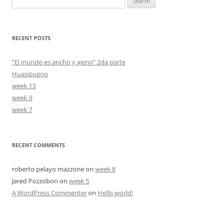
for:
RECENT POSTS
“El mundo es ancho y ajeno” 2da parte
Huasipugno
week 13
week 9
week 7
RECENT COMMENTS
roberto pelayo mazzone
on
week 8
Jared Pozzobon
on
week 5
A WordPress Commenter
on
Hello world!