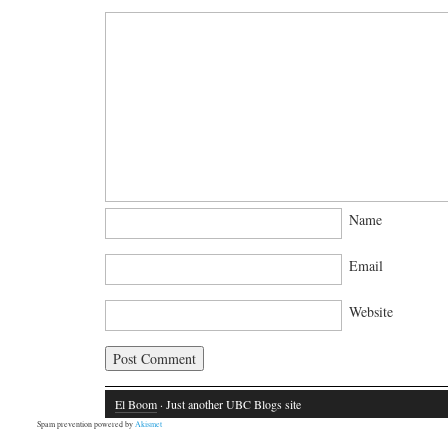
Name
Email
Website
El Boom
· Just another UBC Blogs site
Spam prevention powered by
Akismet