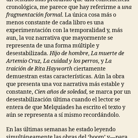
cronológica, me parece que hay referirme a
una
fragmentación formal
. La única cosa más o
menos constante de cada libro es una
experimentación con la temporalidad y, más
aun, la voz narrativa que mayormente se
representa de una forma múltiple y
desestabilizada.
Hijo de hombre
,
La muerte de
Artemio Cruz, La cuidad y los perros
, y
La
traición de Rita Hayworth
ciertamente
demuestran estas características. Aún la obra
que presenta una voz narrativa más estable y
constante,
Cien años de soledad
, se marca por un
desestabilización última cuando el lector se
entera de que Melquíades ha escrito el texto y
aún se representa a sí mismo recordándolo.
En las últimas semanas he estado leyendo
simultáneamente las obras del ‘boom’ y—para