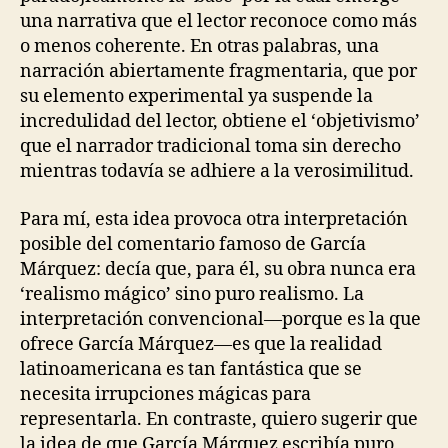
una narrativa que el lector reconoce como más
o menos coherente. En otras palabras, una
narración abiertamente fragmentaria, que por
su elemento experimental ya suspende la
incredulidad del lector, obtiene el ‘objetivismo’
que el narrador tradicional toma sin derecho
mientras todavía se adhiere a la verosimilitud.
Para mí, esta idea provoca otra interpretación
posible del comentario famoso de García
Márquez: decía que, para él, su obra nunca era
‘realismo mágico’ sino puro realismo. La
interpretación convencional—porque es la que
ofrece García Márquez—es que la realidad
latinoamericana es tan fantástica que se
necesita irrupciones mágicas para
representarla. En contraste, quiero sugerir que
la idea de que García Márquez escribía puro