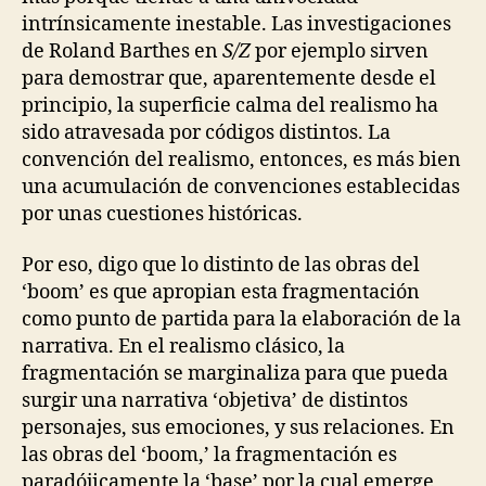
intrínsicamente inestable. Las investigaciones
de Roland Barthes en
S/Z
por ejemplo sirven
para demostrar que, aparentemente desde el
principio, la superficie calma del realismo ha
sido atravesada por códigos distintos. La
convención del realismo, entonces, es más bien
una acumulación de convenciones establecidas
por unas cuestiones históricas.
Por eso, digo que lo distinto de las obras del
‘boom’ es que apropian esta fragmentación
como punto de partida para la elaboración de la
narrativa. En el realismo clásico, la
fragmentación se marginaliza para que pueda
surgir una narrativa ‘objetiva’ de distintos
personajes, sus emociones, y sus relaciones. En
las obras del ‘boom,’ la fragmentación es
paradójicamente la ‘base’ por la cual emerge