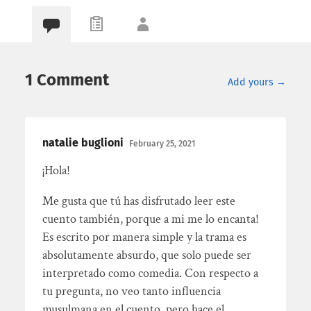
1 Comment
Add yours →
natalie buglioni
February 25, 2021
¡Hola!
Me gusta que tú has disfrutado leer este
cuento también, porque a mi me lo encanta!
Es escrito por manera simple y la trama es
absolutamente absurdo, que solo puede ser
interpretado como comedia. Con respecto a
tu pregunta, no veo tanto influencia
musulmana en el cuento, pero hace el