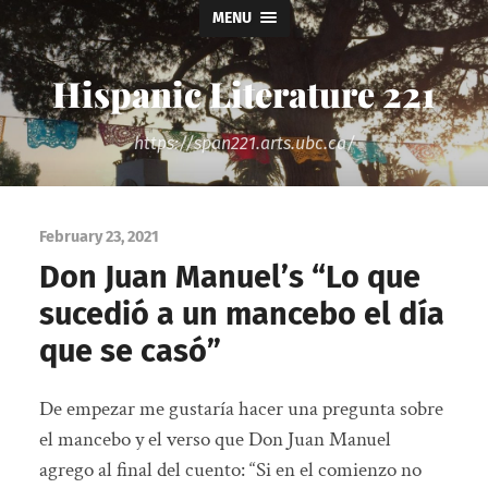
MENU
Hispanic Literature 221
https://span221.arts.ubc.ca/
February 23, 2021
Don Juan Manuel’s “Lo que
sucedió a un mancebo el día
que se casó”
De empezar me gustaría hacer una pregunta sobre
el mancebo y el verso que Don Juan Manuel
agrego al final del cuento: “Si en el comienzo no