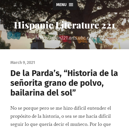
MENU
Hispanic Literature 221
https://span221.arts.ubc.ca/
March 9, 2021
De la Parda’s, “Historia de la
señorita grano de polvo,
bailarina del sol”
No se porque pero se me hizo difícil entender el
propósito de la historia, o sea se me hacía difícil
seguir lo que quería decir el muñeco. Por lo que