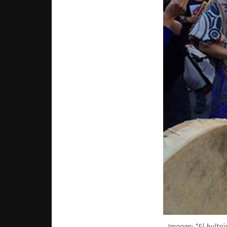
Imagen: “El kultr