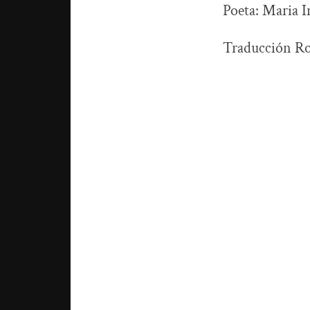
Poeta: Maria 
Traducción R