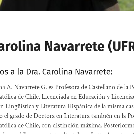
arolina Navarrete (UF
 a la Dra. Carolina Navarrete:
na A. Navarrete G. es Profesora de Castellano de la P
tólica de Chile, Licenciada en Educación y Licencia
 Lingüística y Literatura Hispánica de la misma cas
 el grado de Doctora en Literatura también en la Po
tólica de Chile, con distinción máxima. Posteriorme