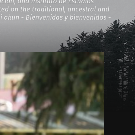
ión, and Instituto de Estudios
ed on the traditional, ancestral and
 akun - Bienvenidas y bienvenidos -