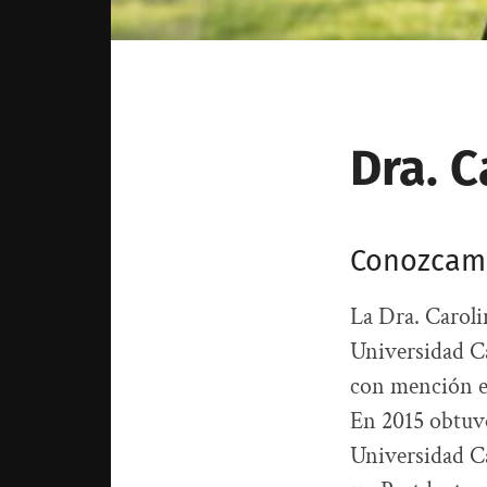
Dra. C
Conozcamos
La Dra. Caroli
Universidad Ca
con mención en
En 2015 obtuvo
Universidad Ca