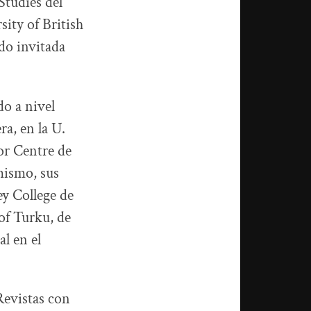
Studies del
sity of British
do invitada
o a nivel
ra, en la U.
ior Centre de
mismo, sus
ey College de
of Turku, de
l en el
evistas con