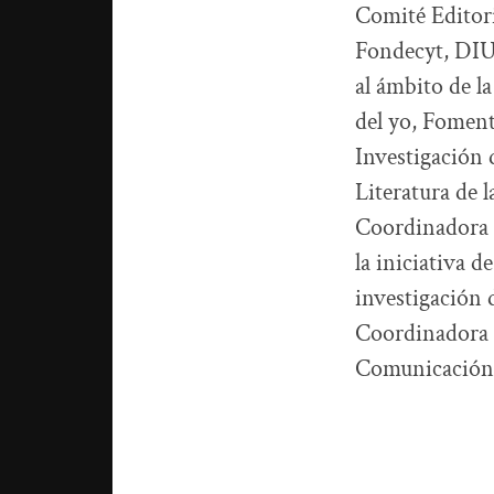
Comité Editori
Fondecyt, DIU
al ámbito de l
del yo, Foment
Investigación 
Literatura de 
Coordinadora 
la iniciativa d
investigación 
Coordinadora d
Comunicación 