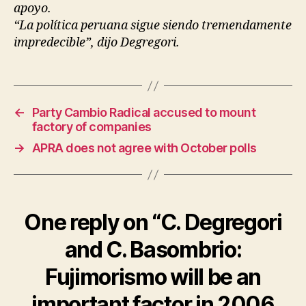
apoyo.
“La política peruana sigue siendo tremendamente
impredecible”, dijo Degregori.
←
Party Cambio Radical accused to mount
factory of companies
→
APRA does not agree with October polls
One reply on “C. Degregori
and C. Basombrio:
Fujimorismo will be an
important factor in 2006