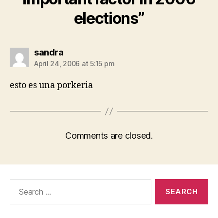
elections”
says:
sandra
April 24, 2006 at 5:15 pm
esto es una porkeria
Comments are closed.
Search
for: