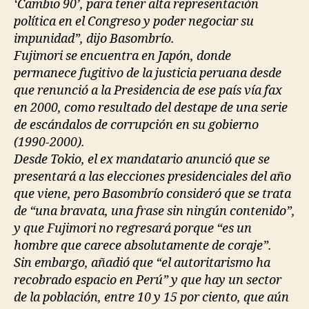
‘Cambio 90’, para tener alta representación
política en el Congreso y poder negociar su
impunidad”, dijo Basombrío.
Fujimori se encuentra en Japón, donde
permanece fugitivo de la justicia peruana desde
que renunció a la Presidencia de ese país vía fax
en 2000, como resultado del destape de una serie
de escándalos de corrupción en su gobierno
(1990-2000).
Desde Tokio, el ex mandatario anunció que se
presentará a las elecciones presidenciales del año
que viene, pero Basombrío consideró que se trata
de “una bravata, una frase sin ningún contenido”,
y que Fujimori no regresará porque “es un
hombre que carece absolutamente de coraje”.
Sin embargo, añadió que “el autoritarismo ha
recobrado espacio en Perú” y que hay un sector
de la población, entre 10 y 15 por ciento, que aún