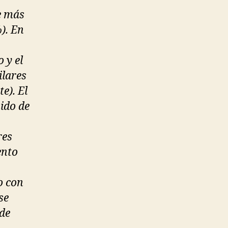
ue más
). En
 y el
ilares
e). El
ido de
res
ento
o con
se
 de