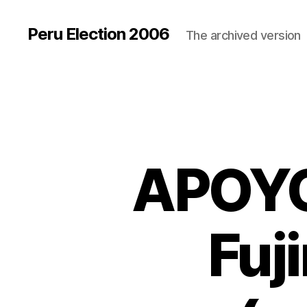
Peru Election 2006
The archived version
APOYO
Fuji