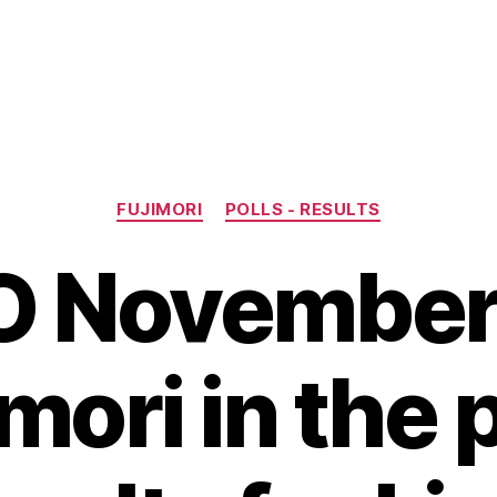
Categories
FUJIMORI
POLLS - RESULTS
 November
mori in the 