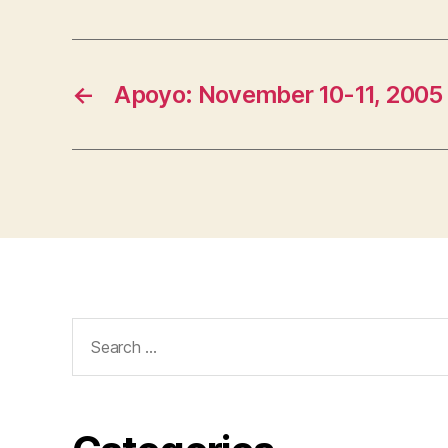
←
Apoyo: November 10-11, 2005 
Search
for: