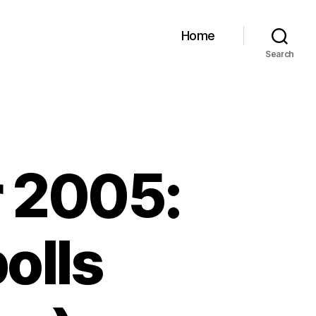
Home
Search
 2005:
polls