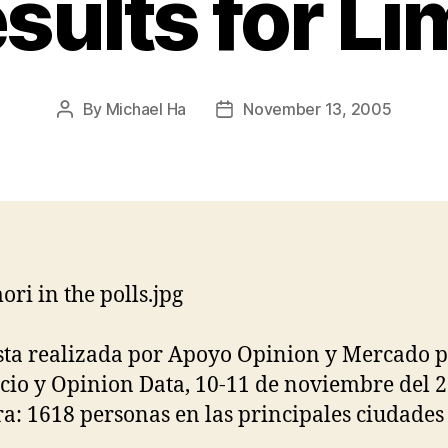
esults for Li
By
Michael Ha
November 13, 2005
Post
Post
author
date
ta realizada por Apoyo Opinion y Mercado p
io y Opinion Data, 10-11 de noviembre del 2
a: 1618 personas en las principales ciudades