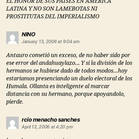
EL HONOR DE SUS PAISES EN AMERICA
LATINA Y NO SON LAMEBOTAS NI
PROSTITUTAS DEL IMPERIALISMO
says:
NINO
January 13, 2006 at 9:04 am
Antauro cometió un exceso, de no haber sido por
ese error del andahuaylazo… Y si la división de los
hermanos se hubiese dado de todos modos…hoy
estariamos presenciando un duelo electoral de los
Humala. Ollanta es inteligente al marcar
distancia con su hermano, porque apoyandolo,
pierde.
says:
rcio menacho sanches
April 13, 2006 at 4:20 pm