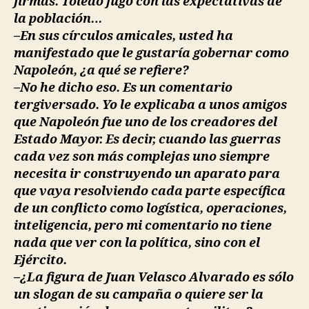
firmas. Toledo jugó con las expectativas de
la población…
–En sus círculos amicales, usted ha
manifestado que le gustaría gobernar como
Napoleón, ¿a qué se refiere?
–No he dicho eso. Es un comentario
tergiversado. Yo le explicaba a unos amigos
que Napoleón fue uno de los creadores del
Estado Mayor. Es decir, cuando las guerras
cada vez son más complejas uno siempre
necesita ir construyendo un aparato para
que vaya resolviendo cada parte específica
de un conflicto como logística, operaciones,
inteligencia, pero mi comentario no tiene
nada que ver con la política, sino con el
Ejército.
–¿La figura de Juan Velasco Alvarado es sólo
un slogan de su campaña o quiere ser la