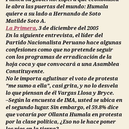
Primera
le abra las puertas del mundo: Humala
quiere a su lado a Hernando de Soto
Matilde Soto A.
La Primera
, 3 de diciembre del 2005
En la siguiente entrevista, el líder del
Partido Nacionalista Peruano hace algunas
confesiones como que no pretende seguir
con los programas de erradicación de la
hoja coca y que convocará a una Asamblea
Constituyente.
No le importa aglutinar el voto de protesta
“me sumo a ella”, casi grita, y no lo desvela
lo que piensan de él Vargas Llosa y Bryce.
–Según la encuesta de IMA, usted se ubica en
el segundo lugar. Sin embargo, el 59.8% dice
que votaría por Ollanta Humala en protesta
por la clase política, ¿Eso no le hace poner