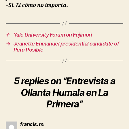
–Sí. El cómo no importa.
←
Yale University Forum on Fujimori
→
Jeanette Enmanuel presidential candidate of
Peru Posible
5 replies on “Entrevista a
Ollanta Humala en La
Primera”
says:
francis. m.