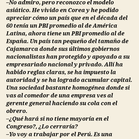
–No admiro, pero reconozco el modelo
asiático. He vivido en Corea y he podido
apreciar cómo un país que en el década del
60 tenía un PBI promedio al de América
Latina, ahora tiene un PBI promedio al de
España. Un país tan pequeño del tamaño de
Cajamarca donde sus últimos gobiernos
nacionalistas han protegido y apoyado a su
empresariado nacional y privado. Allí ha
habido reglas claras, se ha impuesto la
autoridad y se ha logrado acumular capital.
Una sociedad bastante homogénea donde si
vas al comedor de una empresa ves al
gerente general haciendo su cola con el
obrero.
–¿Qué hará si no tiene mayoría en el
Congreso?, ¿Lo cerraría?
–Yo voy a trabajar por el Perú. Es una