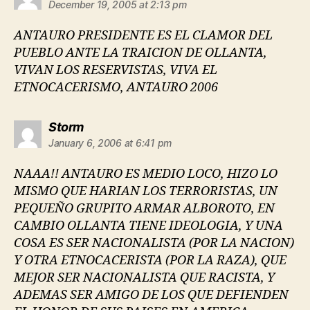
December 19, 2005 at 2:13 pm
ANTAURO PRESIDENTE ES EL CLAMOR DEL
PUEBLO ANTE LA TRAICION DE OLLANTA,
VIVAN LOS RESERVISTAS, VIVA EL
ETNOCACERISMO, ANTAURO 2006
says:
Storm
January 6, 2006 at 6:41 pm
NAAA!! ANTAURO ES MEDIO LOCO, HIZO LO
MISMO QUE HARIAN LOS TERRORISTAS, UN
PEQUEÑO GRUPITO ARMAR ALBOROTO, EN
CAMBIO OLLANTA TIENE IDEOLOGIA, Y UNA
COSA ES SER NACIONALISTA (POR LA NACION)
Y OTRA ETNOCACERISTA (POR LA RAZA), QUE
MEJOR SER NACIONALISTA QUE RACISTA, Y
ADEMAS SER AMIGO DE LOS QUE DEFIENDEN