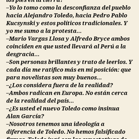
los pies en la tierra?
–Yo lo tomo como la desconfianza del pueblo
hacia Alejandro Toledo, hacia Pedro Pablo
Kucsynski y estos políticos tradicionales. Y
yo me sumo a la protesta…
–Mario Vargas Llosa y Alfredo Bryce ambos
coinciden en que usted llevará al Perú a la
desgracia…
–Son personas brillantes y trato de leerlos. Y
cada día me ratifico más en mi posición: que
para novelistas son muy buenos…
–¿Los considera fuera de la realidad?
–Ambos radican en Europa. No están cerca
de la realidad del país…
–¿Es usted el nuevo Toledo como insinua
Alan García?
–Nosotros tenemos una ideología a
diferencia de Toledo. No hemos falsificado