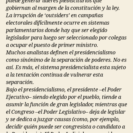
puede generar líderes plebiscitarios que
gobiernan al margen de la constitución y la ley.
La irrupción de ‘outsiders’ en campañas
electorales difícilmente ocurre en sistemas
parlamentarios donde hay que ser elegido
legislador para luego ser seleccionado por colegas
a ocupar el puesto de primer ministro.
Muchos analistas definen el presidencialismo
como sinónimo de la separación de poderes. No es
así. Es más, el sistema presidencialista esta sujeto
a la tentación continua de vulnerar esta
separación.
Bajo el presidencialismo, el presidente –el Poder
Ejecutivo– siendo elegido por el pueblo, tiende a
asumir la función de gran legislador, mientras que
el Congreso –el Poder Legislativo– deja de legislar
y se dedica a juzgar causas (como, por ejemplo,
decidir quién puede ser congresista o candidato a