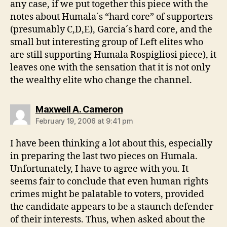
any case, if we put together this piece with the
notes about Humala´s “hard core” of supporters
(presumably C,D,E), Garcia´s hard core, and the
small but interesting group of Left elites who
are still supporting Humala Rospigliosi piece), it
leaves one with the sensation that it is not only
the wealthy elite who change the channel.
says:
Maxwell A. Cameron
February 19, 2006 at 9:41 pm
I have been thinking a lot about this, especially
in preparing the last two pieces on Humala.
Unfortunately, I have to agree with you. It
seems fair to conclude that even human rights
crimes might be palatable to voters, provided
the candidate appears to be a staunch defender
of their interests. Thus, when asked about the