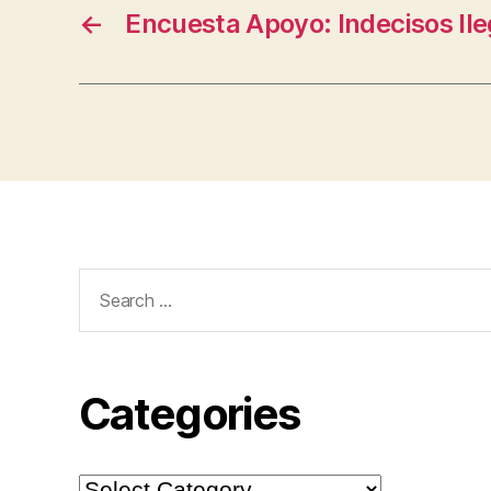
←
Encuesta Apoyo: Indecisos ll
Search
for:
Categories
Categories