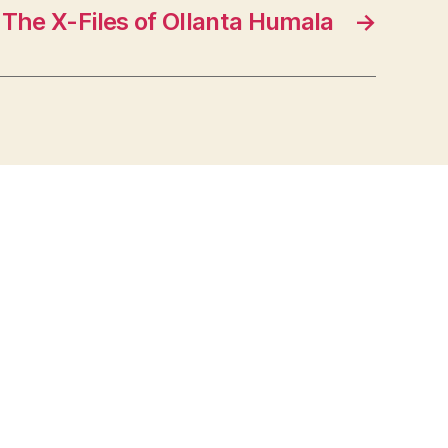
The X-Files of Ollanta Humala
→