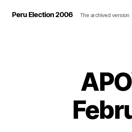
Peru Election 2006
The archived version
APOY
Febr