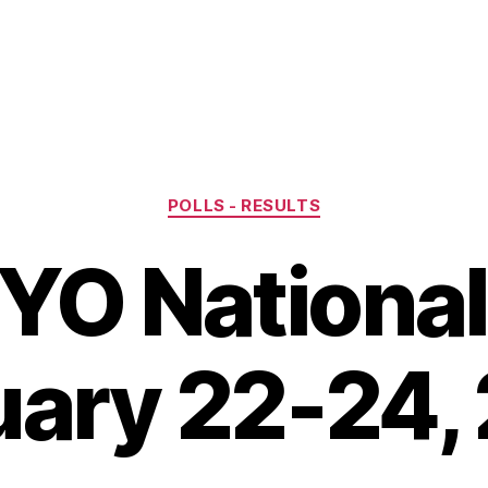
Categories
POLLS - RESULTS
O National 
uary 22-24,