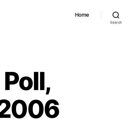
Home
Search
Poll,
 2006