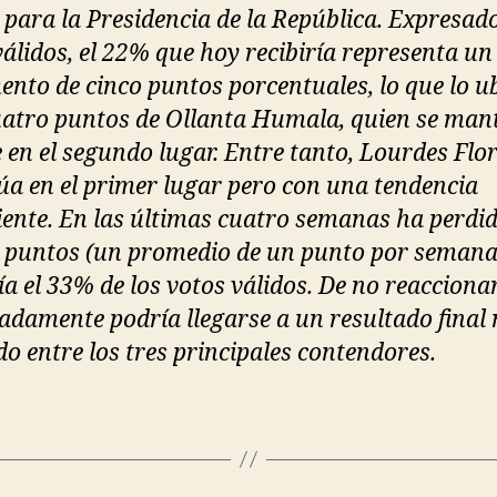
 para la Presidencia de la República. Expresad
válidos, el 22% que hoy recibiría representa un
ento de cinco puntos porcentuales, lo que lo u
uatro puntos de Ollanta Humala, quien se man
e en el segundo lugar. Entre tanto, Lourdes Flo
úa en el primer lugar pero con una tendencia
iente. En las últimas cuatro semanas ha perdi
 puntos (un promedio de un punto por semana
ía el 33% de los votos válidos. De no reacciona
adamente podría llegarse a un resultado final
do entre los tres principales contendores.