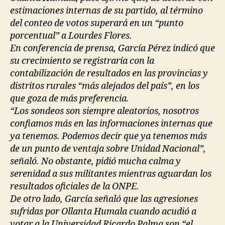
estimaciones internas de su partido, al término
del conteo de votos superará en un “punto
porcentual” a Lourdes Flores.
En conferencia de prensa, García Pérez indicó que
su crecimiento se registraría con la
contabilización de resultados en las provincias y
distritos rurales “más alejados del país”, en los
que goza de más preferencia.
“Los sondeos son siempre aleatorios, nosotros
confiamos más en las informaciones internas que
ya tenemos. Podemos decir que ya tenemos más
de un punto de ventaja sobre Unidad Nacional”,
señaló. No obstante, pidió mucha calma y
serenidad a sus militantes mientras aguardan los
resultados oficiales de la ONPE.
De otro lado, García señaló que las agresiones
sufridas por Ollanta Humala cuando acudió a
votar a la Universidad Ricardo Palma son “el