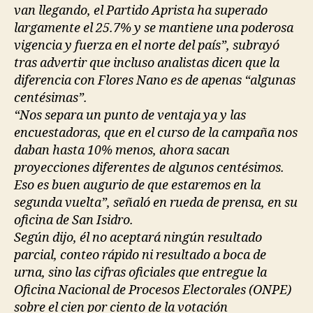
van llegando, el Partido Aprista ha superado
largamente el 25.7% y se mantiene una poderosa
vigencia y fuerza en el norte del país”, subrayó
tras advertir que incluso analistas dicen que la
diferencia con Flores Nano es de apenas “algunas
centésimas”.
“Nos separa un punto de ventaja ya y las
encuestadoras, que en el curso de la campaña nos
daban hasta 10% menos, ahora sacan
proyecciones diferentes de algunos centésimos.
Eso es buen augurio de que estaremos en la
segunda vuelta”, señaló en rueda de prensa, en su
oficina de San Isidro.
Según dijo, él no aceptará ningún resultado
parcial, conteo rápido ni resultado a boca de
urna, sino las cifras oficiales que entregue la
Oficina Nacional de Procesos Electorales (ONPE)
sobre el cien por ciento de la votación