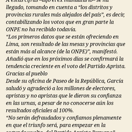
A estas cifras –dijo el ex mandatario– se ha
llegado, tomando en cuenta a “los distritos y
provincias rurales más alejados del país”, es decir,
contabilizando los votos que en gran parte la
ONPE no ha recibido todavía.
“Los primeros datos que se están ofreciendo en
Lima, son resultado de las mesas y provincias que
están más al alcance (de la ONPE)”, manifestó.
Añadió que en los próximos días se confirmará la
tendencia creciente en el voto del Partido Aprista.
Gracias al pueblo
Desde su oficina de Paseo de la República, García
saludó y agradeció a los millones de electores,
apristas y no apristas que le dieron su confianza
en las urnas, a pesar de no conocerse aún los
resultados oficiales al 100%.
“No serán defraudados y confiamos plenamente
en que el triunfo será, para empezar en la