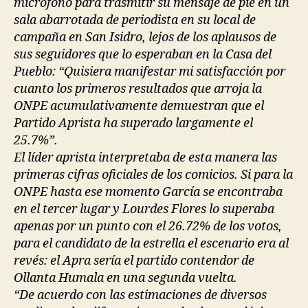
micrófono para trasmitir su mensaje de pie en un
sala abarrotada de periodista en su local de
campaña en San Isidro, lejos de los aplausos de
sus seguidores que lo esperaban en la Casa del
Pueblo: “Quisiera manifestar mi satisfacción por
cuanto los primeros resultados que arroja la
ONPE acumulativamente demuestran que el
Partido Aprista ha superado largamente el
25.7%”.
El líder aprista interpretaba de esta manera las
primeras cifras oficiales de los comicios. Si para la
ONPE hasta ese momento García se encontraba
en el tercer lugar y Lourdes Flores lo superaba
apenas por un punto con el 26.72% de los votos,
para el candidato de la estrella el escenario era al
revés: el Apra sería el partido contendor de
Ollanta Humala en una segunda vuelta.
“De acuerdo con las estimaciones de diversos