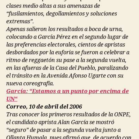
clases medio altas a sus amenazas de
“fusilamientos, degollamientos y soluciones
extremas”.
Apenas salieron los resultados a boca de urna,
colocando a García Pérez en el segundo lugar de
las preferencias electorales, cientos de apristas
desbordados por la euforia se fueron a celebrar a
ritmo de reggaetón su pase a la segunda vuelta,
en las afueras de la Casa del Pueblo, paralizando
el tránsito en la Avenida Afonso Ugarte con su
nueva coreografía.
García: “Estamos a un punto por encima de
UN“
Correo, 10 de abril del 2006
Tras conocer los primeros resultados de la ONPE,
el candidato aprista Alan García se mostró
“seguro” de pasar a la segunda vuelta junto a
Ollanta Humala, pues afirmó que, de acuerdo con