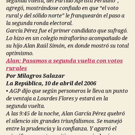
segunda vuelta, del Partido Aprista Peruano”,
agregó, mostrándose confiado en que “el voto
rural y del sólido norte” le franquearán el paso a
la segunda ronda electoral.
García Pérez fue el primer candidato que sufragó.
Lo hizo en un colegio miraflorino acompañado de
su hijo Alan Raúl Simón, en donde mostró su total
optimismo.
Alan: Pasamos a segunda vuelta con votos
rurales
Por Milagros Salazar
La República, 10 de abril del 2006
• AGP dijo que según personeros le lleva un punto
de ventaja a Lourdes Flores y estará en la
segunda vuelta.
A las 9:45 de la noche, Alan García Pérez quebró
el silencio sin grandes triunfalismos. Se manejó
entre la prudencia y la confianza. Y agarró el