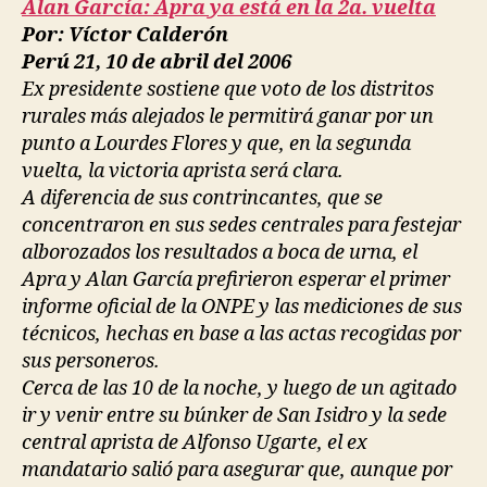
Alan García: Apra ya está en la 2a. vuelta
Por: Víctor Calderón
Perú 21, 10 de abril del 2006
Ex presidente sostiene que voto de los distritos
rurales más alejados le permitirá ganar por un
punto a Lourdes Flores y que, en la segunda
vuelta, la victoria aprista será clara.
A diferencia de sus contrincantes, que se
concentraron en sus sedes centrales para festejar
alborozados los resultados a boca de urna, el
Apra y Alan García prefirieron esperar el primer
informe oficial de la ONPE y las mediciones de sus
técnicos, hechas en base a las actas recogidas por
sus personeros.
Cerca de las 10 de la noche, y luego de un agitado
ir y venir entre su búnker de San Isidro y la sede
central aprista de Alfonso Ugarte, el ex
mandatario salió para asegurar que, aunque por