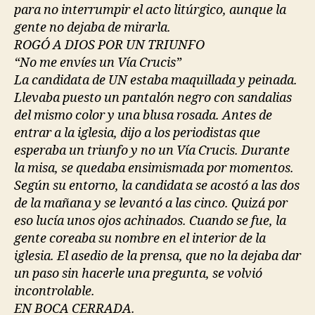
para no interrumpir el acto litúrgico, aunque la
gente no dejaba de mirarla.
ROGÓ A DIOS POR UN TRIUNFO
“No me envíes un Vía Crucis”
La candidata de UN estaba maquillada y peinada.
Llevaba puesto un pantalón negro con sandalias
del mismo color y una blusa rosada. Antes de
entrar a la iglesia, dijo a los periodistas que
esperaba un triunfo y no un Vía Crucis. Durante
la misa, se quedaba ensimismada por momentos.
Según su entorno, la candidata se acostó a las dos
de la mañana y se levantó a las cinco. Quizá por
eso lucía unos ojos achinados. Cuando se fue, la
gente coreaba su nombre en el interior de la
iglesia. El asedio de la prensa, que no la dejaba dar
un paso sin hacerle una pregunta, se volvió
incontrolable.
EN BOCA CERRADA.