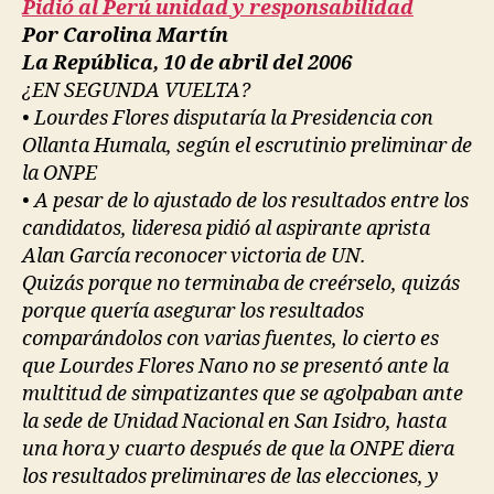
Pidió al Perú unidad y responsabilidad
Por Carolina Martín
La República, 10 de abril del 2006
¿EN SEGUNDA VUELTA?
• Lourdes Flores disputaría la Presidencia con
Ollanta Humala, según el escrutinio preliminar de
la ONPE
• A pesar de lo ajustado de los resultados entre los
candidatos, lideresa pidió al aspirante aprista
Alan García reconocer victoria de UN.
Quizás porque no terminaba de creérselo, quizás
porque quería asegurar los resultados
comparándolos con varias fuentes, lo cierto es
que Lourdes Flores Nano no se presentó ante la
multitud de simpatizantes que se agolpaban ante
la sede de Unidad Nacional en San Isidro, hasta
una hora y cuarto después de que la ONPE diera
los resultados preliminares de las elecciones, y