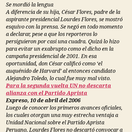
Se mordió la lengua
A diferencia de su hija, César Flores, padre de la
aspirante presidencial Lourdes Flores, se mostró
esquivo con la prensa. Se negó en todo momento
a declarar, pese a que los reporteros lo
persiguieron por casi una cuadra. Quizá lo hizo
para evitar un exabrupto como el dicho en la
campaña presidencial de 2001. En esa
oportunidad, don César calificó como ‘el
auquénido de Harvard’ al entonces candidato
Alejandro Toledo, lo cual fue muy mal visto.
Para la segunda vuelta UN no descarta
alianza con el Partido Aprista
Expreso, 10 de abril del 2006
Luego de conocer los primeros avances oficiales,
los cuales otorgan una muy estrecha ventaja a
Unidad Nacional sobre el Partido Aprista
Peruano, Lourdes Flores no descartó convocar a