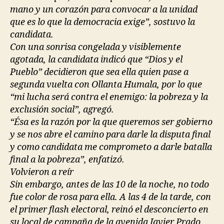
mano y un corazón para convocar a la unidad
que es lo que la democracia exige”, sostuvo la
candidata.
Con una sonrisa congelada y visiblemente
agotada, la candidata indicó que “Dios y el
Pueblo” decidieron que sea ella quien pase a
segunda vuelta con Ollanta Humala, por lo que
“mi lucha será contra el enemigo: la pobreza y la
exclusión social”, agregó.
“Ésa es la razón por la que queremos ser gobierno
y se nos abre el camino para darle la disputa final
y como candidata me comprometo a darle batalla
final a la pobreza”, enfatizó.
Volvieron a reír
Sin embargo, antes de las 10 de la noche, no todo
fue color de rosa para ella. A las 4 de la tarde, con
el primer flash electoral, reinó el desconcierto en
su local de campaña de la avenida Javier Prado.