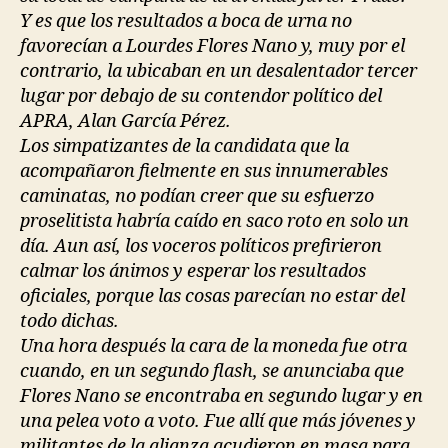
Y es que los resultados a boca de urna no
favorecían a Lourdes Flores Nano y, muy por el
contrario, la ubicaban en un desalentador tercer
lugar por debajo de su contendor político del
APRA, Alan García Pérez.
Los simpatizantes de la candidata que la
acompañaron fielmente en sus innumerables
caminatas, no podían creer que su esfuerzo
proselitista habría caído en saco roto en solo un
día. Aun así, los voceros políticos prefirieron
calmar los ánimos y esperar los resultados
oficiales, porque las cosas parecían no estar del
todo dichas.
Una hora después la cara de la moneda fue otra
cuando, en un segundo flash, se anunciaba que
Flores Nano se encontraba en segundo lugar y en
una pelea voto a voto. Fue allí que más jóvenes y
militantes de la alianza acudieron en masa para