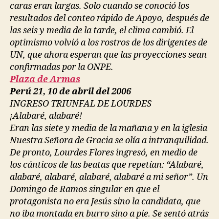
caras eran largas. Solo cuando se conoció los
resultados del conteo rápido de Apoyo, después de
las seis y media de la tarde, el clima cambió. El
optimismo volvió a los rostros de los dirigentes de
UN, que ahora esperan que las proyecciones sean
confirmadas por la ONPE.
Plaza de Armas
Perú 21, 10 de abril del 2006
INGRESO TRIUNFAL DE LOURDES
¡Alabaré, alabaré!
Eran las siete y media de la mañana y en la iglesia
Nuestra Señora de Gracia se olía a intranquilidad.
De pronto, Lourdes Flores ingresó, en medio de
los cánticos de las beatas que repetían: “Alabaré,
alabaré, alabaré, alabaré, alabaré a mi señor”. Un
Domingo de Ramos singular en que el
protagonista no era Jesús sino la candidata, que
no iba montada en burro sino a pie. Se sentó atrás