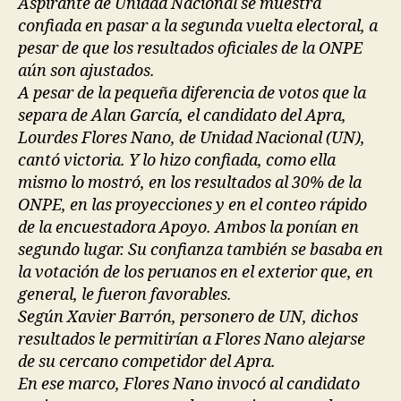
Aspirante de Unidad Nacional se muestra
confiada en pasar a la segunda vuelta electoral, a
pesar de que los resultados oficiales de la ONPE
aún son ajustados.
A pesar de la pequeña diferencia de votos que la
separa de Alan García, el candidato del Apra,
Lourdes Flores Nano, de Unidad Nacional (UN),
cantó victoria. Y lo hizo confiada, como ella
mismo lo mostró, en los resultados al 30% de la
ONPE, en las proyecciones y en el conteo rápido
de la encuestadora Apoyo. Ambos la ponían en
segundo lugar. Su confianza también se basaba en
la votación de los peruanos en el exterior que, en
general, le fueron favorables.
Según Xavier Barrón, personero de UN, dichos
resultados le permitirían a Flores Nano alejarse
de su cercano competidor del Apra.
En ese marco, Flores Nano invocó al candidato