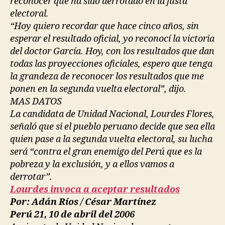
reconocer que ha sido derrotado en la justa
electoral.
“Hoy quiero recordar que hace cinco años, sin
esperar el resultado oficial, yo reconocí la victoria
del doctor García. Hoy, con los resultados que dan
todas las proyecciones oficiales, espero que tenga
la grandeza de reconocer los resultados que me
ponen en la segunda vuelta electoral”, dijo.
MAS DATOS
La candidata de Unidad Nacional, Lourdes Flores,
señaló que si el pueblo peruano decide que sea ella
quien pase a la segunda vuelta electoral, su lucha
será “contra el gran enemigo del Perú que es la
pobreza y la exclusión, y a ellos vamos a
derrotar”.
Lourdes invoca a aceptar resultados
Por: Adán Ríos / César Martínez
Perú 21, 10 de abril del 2006