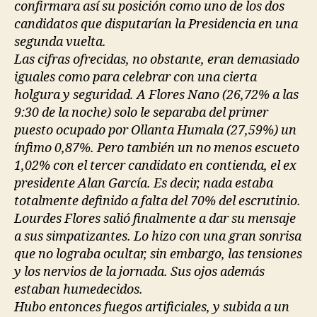
confirmara así su posición como uno de los dos
candidatos que disputarían la Presidencia en una
segunda vuelta.
Las cifras ofrecidas, no obstante, eran demasiado
iguales como para celebrar con una cierta
holgura y seguridad. A Flores Nano (26,72% a las
9:30 de la noche) solo le separaba del primer
puesto ocupado por Ollanta Humala (27,59%) un
ínfimo 0,87%. Pero también un no menos escueto
1,02% con el tercer candidato en contienda, el ex
presidente Alan García. Es decir, nada estaba
totalmente definido a falta del 70% del escrutinio.
Lourdes Flores salió finalmente a dar su mensaje
a sus simpatizantes. Lo hizo con una gran sonrisa
que no lograba ocultar, sin embargo, las tensiones
y los nervios de la jornada. Sus ojos además
estaban humedecidos.
Hubo entonces fuegos artificiales, y subida a un