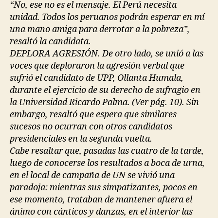
“No, ese no es el mensaje. El Perú necesita
unidad. Todos los peruanos podrán esperar en mí
una mano amiga para derrotar a la pobreza”,
resaltó la candidata.
DEPLORA AGRESIÓN. De otro lado, se unió a las
voces que deploraron la agresión verbal que
sufrió el candidato de UPP, Ollanta Humala,
durante el ejercicio de su derecho de sufragio en
la Universidad Ricardo Palma. (Ver pág. 10). Sin
embargo, resaltó que espera que similares
sucesos no ocurran con otros candidatos
presidenciales en la segunda vuelta.
Cabe resaltar que, pasadas las cuatro de la tarde,
luego de conocerse los resultados a boca de urna,
en el local de campaña de UN se vivió una
paradoja: mientras sus simpatizantes, pocos en
ese momento, trataban de mantener afuera el
ánimo con cánticos y danzas, en el interior las