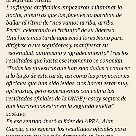
la segunda vuelta.
Los fuegos artificiales empezaron a iluminar la
noche, mientras que los jóvenes no paraban de
bailar al ritmo de “nos vamos arriba, arriba
Perú”, celebrando el “triunfo” de su lideresa.
Una hora más tarde apareció Flores Nano para
dirigirse a sus seguidores y manifestar su
“serenidad, optimismo y agradecimiento” tras los
resultados que hasta ese momento se conocían.
“Todas las muestras que han sido dadas a conocer
a lo largo de esta tarde, así como las proyecciones
oficiales que han sido leídas, nos hacen estar muy
optimistas, pero esperaremos con calma los
resultados oficiales de la ONPE y estoy segura de
que lograremos estar en la segunda vuelta”,
sostuvo.
En ese sentido, instó al líder del APRA, Alan
García, a no esperar los resultados oficiales para