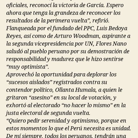
oficiales, reconocí la victoria de García. Espero
ahora que tenga la grandeza de reconocer los
resultados de la perimera vuelta”, refirió.
Flanqueada por el fundado del PPC, Luis Bedoya
Reyes, así como de Arturo Woodman, aspirante a
la segunda vicepresidencia por UN, Flores Nano
saludó al pueblo peruano por su demostración de
responsabilidad y madurez que le hizo sentirse
“muy optimista”.
Aprovechó la oportunidad para deplorar los
“sucesos aislados” registrados contra su
contendor político, Ollanta Humala, a quien le
gritaron “asesino” en su local de votación, y
exhortó al electorado “no hacer lo mismo” en la
justa electoral de segunda vuelta.
“Quiero pedir serenidad y optimismo, porque en
estos momentos lo que el Perú necesita es unidad.
De mí siempre, todos los peruanos, tendrán una