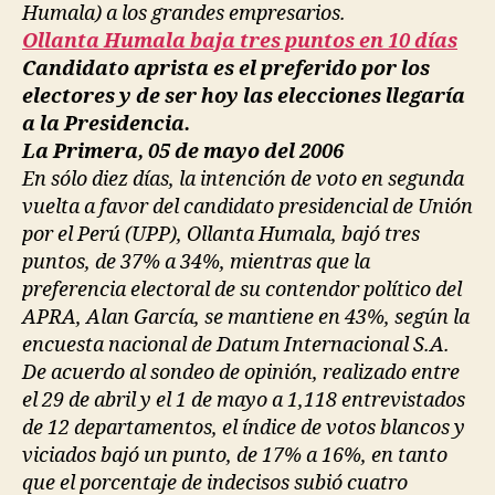
Humala) a los grandes empresarios.
Ollanta Humala baja tres puntos en 10 días
Candidato aprista es el preferido por los
electores y de ser hoy las elecciones llegaría
a la Presidencia.
La Primera, 05 de mayo del 2006
En sólo diez días, la intención de voto en segunda
vuelta a favor del candidato presidencial de Unión
por el Perú (UPP), Ollanta Humala, bajó tres
puntos, de 37% a 34%, mientras que la
preferencia electoral de su contendor político del
APRA, Alan García, se mantiene en 43%, según la
encuesta nacional de Datum Internacional S.A.
De acuerdo al sondeo de opinión, realizado entre
el 29 de abril y el 1 de mayo a 1,118 entrevistados
de 12 departamentos, el índice de votos blancos y
viciados bajó un punto, de 17% a 16%, en tanto
que el porcentaje de indecisos subió cuatro