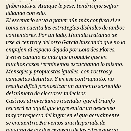
gubernativa. Aunque le pese, tendrá que seguir
lidiando con ello.
El escenario se va a poner aún más confuso si se
toma en cuenta las estrategias disímiles de ambos
contendores. Por un lado, Humala tratando de
irse al centro y del otro García buscando que no lo
empujen al espacio dejado por Lourdes Flores.
Y en el camino es más que probable que en
muchos casos terminemos escuchando lo mismo.
Mensajes y propuestas iguales, con rostros y
camisetas distintas. Y en ese contrapunto, no
resulta difícil pronosticar un aumento sostenido
del número de electores indecisos.
Casi nos atreveríamos a señalar que el triunfo
recaerá en aquél que logre evitar un descenso
mayor respecto del lugar en el que actualmente
se encuentra. No vemos una disparada de
ninguno de los dos respecto de las cifras que ya