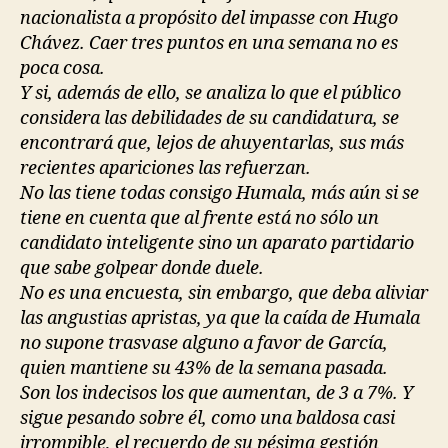
nacionalista a propósito del impasse con Hugo
Chávez. Caer tres puntos en una semana no es
poca cosa.
Y si, además de ello, se analiza lo que el público
considera las debilidades de su candidatura, se
encontrará que, lejos de ahuyentarlas, sus más
recientes apariciones las refuerzan.
No las tiene todas consigo Humala, más aún si se
tiene en cuenta que al frente está no sólo un
candidato inteligente sino un aparato partidario
que sabe golpear donde duele.
No es una encuesta, sin embargo, que deba aliviar
las angustias apristas, ya que la caída de Humala
no supone trasvase alguno a favor de García,
quien mantiene su 43% de la semana pasada.
Son los indecisos los que aumentan, de 3 a 7%. Y
sigue pesando sobre él, como una baldosa casi
irrompible, el recuerdo de su pésima gestión