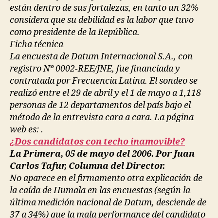
están dentro de sus fortalezas, en tanto un 32%
considera que su debilidad es la labor que tuvo
como presidente de la República.
Ficha técnica
La encuesta de Datum Internacional S.A., con
registro Nº 0002-REE/JNE, fue financiada y
contratada por Frecuencia Latina. El sondeo se
realizó entre el 29 de abril y el 1 de mayo a 1,118
personas de 12 departamentos del país bajo el
método de la entrevista cara a cara. La página
web es: .
¿Dos candidatos con techo inamovible?
La Primera, 05 de mayo del 2006. Por Juan
Carlos Tafur, Columna del Director.
No aparece en el firmamento otra explicación de
la caída de Humala en las encuestas (según la
última medición nacional de Datum, desciende de
37 a 34%) que la mala performance del candidato