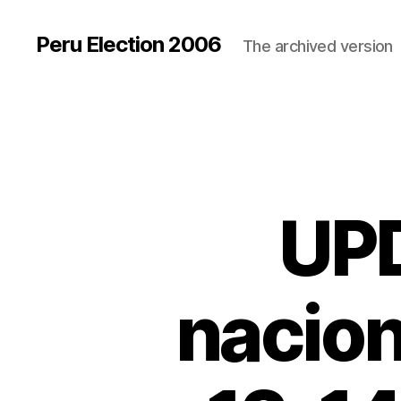
Peru Election 2006
The archived version
UPD
nacion