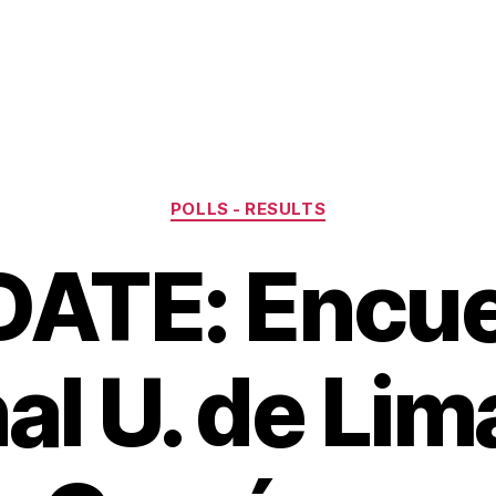
Categories
POLLS - RESULTS
ATE: Encu
al U. de Li