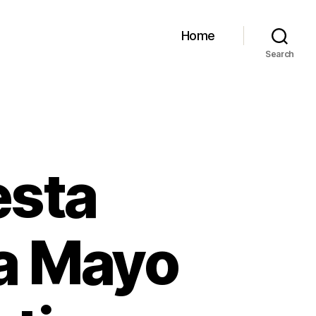
Home
Search
esta
ma Mayo