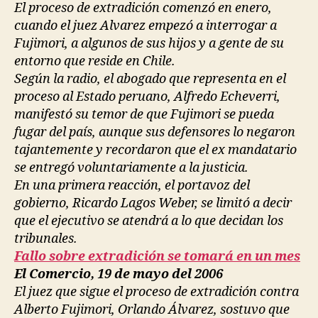
El proceso de extradición comenzó en enero,
cuando el juez Alvarez empezó a interrogar a
Fujimori, a algunos de sus hijos y a gente de su
entorno que reside en Chile.
Según la radio, el abogado que representa en el
proceso al Estado peruano, Alfredo Echeverri,
manifestó su temor de que Fujimori se pueda
fugar del país, aunque sus defensores lo negaron
tajantemente y recordaron que el ex mandatario
se entregó voluntariamente a la justicia.
En una primera reacción, el portavoz del
gobierno, Ricardo Lagos Weber, se limitó a decir
que el ejecutivo se atendrá a lo que decidan los
tribunales.
Fallo sobre extradición se tomará en un mes
El Comercio, 19 de mayo del 2006
El juez que sigue el proceso de extradición contra
Alberto Fujimori, Orlando Álvarez, sostuvo que