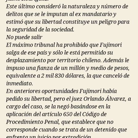
Este último consideró la naturaleza y número de
delitos que se le imputan al ex mandatario y
estimó que su libertad constituye un peligro para
la seguridad de la sociedad.
No puede salir
El máximo tribunal ha prohibido que Fujimori
salga de ese país y sólo le está permitido su
desplazamiento por territorio chileno. Además le
impuso una fianza de un millón y medio de pesos,
equivalente a 2 mil 830 dólares, la que canceló de
inmediato.
En anteriores oportunidades Fujimori había
pedido su libertad, pero el juez Orlando Álvarez, a
cargo del caso, se la negó basándose en la
aplicación del artículo 650 del Código de
Procedimiento Penal, que establece que no
corresponde cuando se trata de un detenido que
enfrenta un juicio por extradición.