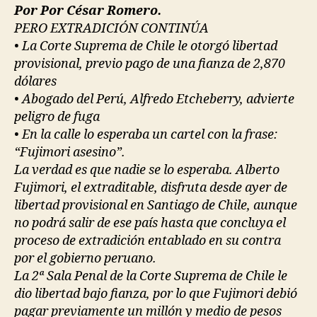
Por Por César Romero.
PERO EXTRADICIÓN CONTINÚA
• La Corte Suprema de Chile le otorgó libertad
provisional, previo pago de una fianza de 2,870
dólares
• Abogado del Perú, Alfredo Etcheberry, advierte
peligro de fuga
• En la calle lo esperaba un cartel con la frase:
“Fujimori asesino”.
La verdad es que nadie se lo esperaba. Alberto
Fujimori, el extraditable, disfruta desde ayer de
libertad provisional en Santiago de Chile, aunque
no podrá salir de ese país hasta que concluya el
proceso de extradición entablado en su contra
por el gobierno peruano.
La 2ª Sala Penal de la Corte Suprema de Chile le
dio libertad bajo fianza, por lo que Fujimori debió
pagar previamente un millón y medio de pesos