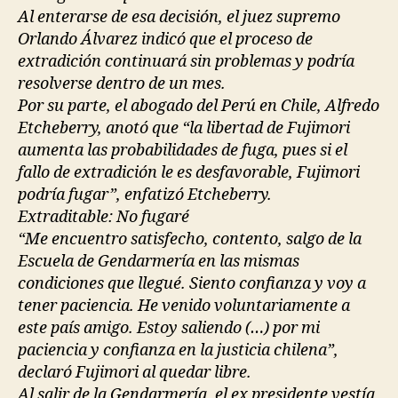
Al enterarse de esa decisión, el juez supremo
Orlando Álvarez indicó que el proceso de
extradición continuará sin problemas y podría
resolverse dentro de un mes.
Por su parte, el abogado del Perú en Chile, Alfredo
Etcheberry, anotó que “la libertad de Fujimori
aumenta las probabilidades de fuga, pues si el
fallo de extradición le es desfavorable, Fujimori
podría fugar”, enfatizó Etcheberry.
Extraditable: No fugaré
“Me encuentro satisfecho, contento, salgo de la
Escuela de Gendarmería en las mismas
condiciones que llegué. Siento confianza y voy a
tener paciencia. He venido voluntariamente a
este país amigo. Estoy saliendo (…) por mi
paciencia y confianza en la justicia chilena”,
declaró Fujimori al quedar libre.
Al salir de la Gendarmería, el ex presidente vestía