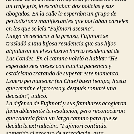
un traje gris, lo escoltaban dos policías y sus
abogados. En la calle lo esperaba un grupo de
periodistas y manifestantes que portaban carteles
en los que se leía “Fujimori asesino”.
Luego de declarar a la prensa, Fujimori se
trasladó a una lujosa residencia que sus hijos
alquilaron en el exclusivo barrio residencial de
Las Condes. En el camino volvió a hablar: “He
esperado seis meses con mucha paciencia y
estoicismo tratando de superar este momento.
Espero permanecer (en Chile) buen tiempo, hasta
que termine el proceso y después tomaré una
decisión”, indicó.
La defensa de Fujimori y sus familiares acogieron
favorablemente la resolución, pero reconocieron
que todavía falta un largo camino para que se
decida la extradición. “Fujimori continúa
sometido al proceso de extradición, esta