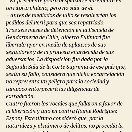
– Ex presidente podrá desplazarse libremente en
territorio chileno, pero no salir de él.
– Antes de mediados de julio se resolverían los
pedidos del Perú para que sea repatriado.
Tras seis meses de detención en la Escuela de
Gendarmería de Chile, Alberto Fujimori fue
liberado ayer en medio de aplausos de sus
seguidores y de la protesta enardecida de sus
adversarios. La disposición fue dada por la
Segunda Sala de la Corte Suprema de ese país que,
según su fallo, considera que dicha excarcelación
no representa un peligro para la sociedad y
tampoco entorpecerá las diligencias de
extradición.
Cuatro fueron los vocales que fallaron a favor de
la liberación y uno en contra (Jaime Rodríguez
Espoz). Este último consideró que, por la
naturaleza y el número de delitos, no procedía la