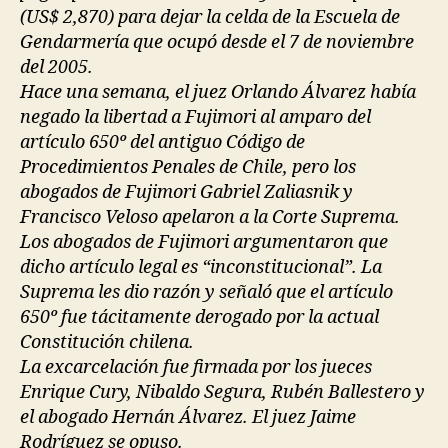
(US$ 2,870) para dejar la celda de la Escuela de
Gendarmería que ocupó desde el 7 de noviembre
del 2005.
Hace una semana, el juez Orlando Álvarez había
negado la libertad a Fujimori al amparo del
artículo 650º del antiguo Código de
Procedimientos Penales de Chile, pero los
abogados de Fujimori Gabriel Zaliasnik y
Francisco Veloso apelaron a la Corte Suprema.
Los abogados de Fujimori argumentaron que
dicho artículo legal es “inconstitucional”. La
Suprema les dio razón y señaló que el artículo
650º fue tácitamente derogado por la actual
Constitución chilena.
La excarcelación fue firmada por los jueces
Enrique Cury, Nibaldo Segura, Rubén Ballestero y
el abogado Hernán Álvarez. El juez Jaime
Rodríguez se opuso.