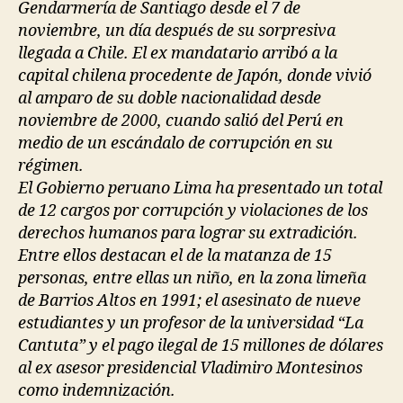
Gendarmería de Santiago desde el 7 de
noviembre, un día después de su sorpresiva
llegada a Chile. El ex mandatario arribó a la
capital chilena procedente de Japón, donde vivió
al amparo de su doble nacionalidad desde
noviembre de 2000, cuando salió del Perú en
medio de un escándalo de corrupción en su
régimen.
El Gobierno peruano Lima ha presentado un total
de 12 cargos por corrupción y violaciones de los
derechos humanos para lograr su extradición.
Entre ellos destacan el de la matanza de 15
personas, entre ellas un niño, en la zona limeña
de Barrios Altos en 1991; el asesinato de nueve
estudiantes y un profesor de la universidad “La
Cantuta” y el pago ilegal de 15 millones de dólares
al ex asesor presidencial Vladimiro Montesinos
como indemnización.