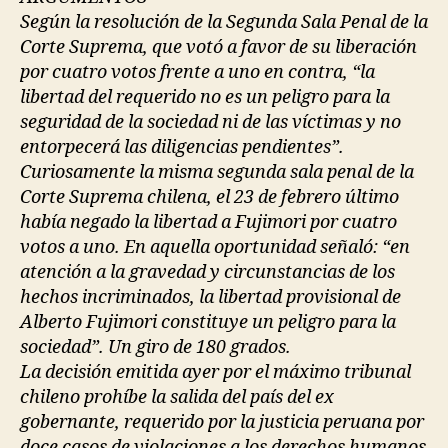
Según la resolución de la Segunda Sala Penal de la
Corte Suprema, que votó a favor de su liberación
por cuatro votos frente a uno en contra, “la
libertad del requerido no es un peligro para la
seguridad de la sociedad ni de las víctimas y no
entorpecerá las diligencias pendientes”.
Curiosamente la misma segunda sala penal de la
Corte Suprema chilena, el 23 de febrero último
había negado la libertad a Fujimori por cuatro
votos a uno. En aquella oportunidad señaló: “en
atención a la gravedad y circunstancias de los
hechos incriminados, la libertad provisional de
Alberto Fujimori constituye un peligro para la
sociedad”. Un giro de 180 grados.
La decisión emitida ayer por el máximo tribunal
chileno prohíbe la salida del país del ex
gobernante, requerido por la justicia peruana por
doce casos de violaciones a los derechos humanos