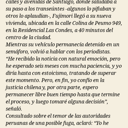
calles y avenidas de Santiago, donde saludaba a
su paso a los transeúntes -algunos lo pifiaban y
otros lo aplaudían-, Fujimori llegó a su nueva
vivienda, ubicada en la calle Colina de Peumo 949,
en la Residencial Las Condes, a 40 minutos del
centro de la ciudad.
Mientras su vehículo permanecía detenido en un
semáforo, volvió a hablar con los periodistas.
“He recibido la noticia con natural emoción, pero
he esperado seis meses con mucha paciencia, y yo
diría hasta con estoicismo, tratando de superar
este momento. Pero, en fin, yo confío en la
justicia chilena y, por otra parte, espero
permanecer libre buen tiempo hasta que termine
el proceso, y luego tomaré alguna decisión”,
señaló.
Consultado sobre el temor de las autoridades
peruanas de una posible fuga, aclaró: “Yo he