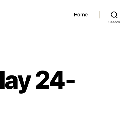
Home
Search
May 24-