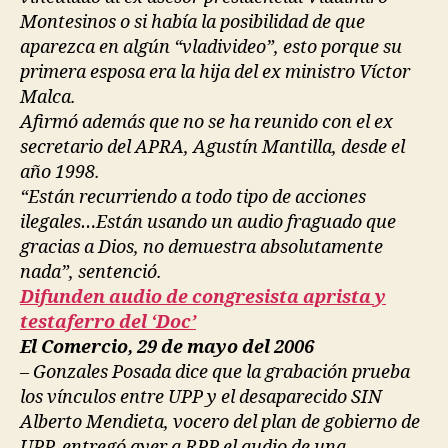
Montesinos o si había la posibilidad de que
aparezca en algún “vladivideo”, esto porque su
primera esposa era la hija del ex ministro Víctor
Malca.
Afirmó además que no se ha reunido con el ex
secretario del APRA, Agustín Mantilla, desde el
año 1998.
“Están recurriendo a todo tipo de acciones
ilegales…Están usando un audio fraguado que
gracias a Dios, no demuestra absolutamente
nada”, sentenció.
Difunden audio de congresista aprista y
testaferro del ‘Doc’
El Comercio, 29 de mayo del 2006
– Gonzales Posada dice que la grabación prueba
los vínculos entre UPP y el desaparecido SIN
Alberto Mendieta, vocero del plan de gobierno de
UPP, entregó ayer a RPP el audio de una