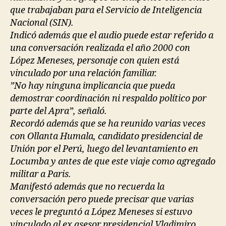
que trabajaban para el Servicio de Inteligencia
Nacional (SIN).
Indicó además que el audio puede estar referido a
una conversación realizada el año 2000 con
López Meneses, personaje con quien está
vinculado por una relación familiar.
”No hay ninguna implicancia que pueda
demostrar coordinación ni respaldo político por
parte del Apra”, señaló.
Recordó además que se ha reunido varias veces
con Ollanta Humala, candidato presidencial de
Unión por el Perú, luego del levantamiento en
Locumba y antes de que este viaje como agregado
militar a Paris.
Manifestó además que no recuerda la
conversación pero puede precisar que varias
veces le preguntó a López Meneses si estuvo
vinculado al ex asesor presidencial Vladimiro