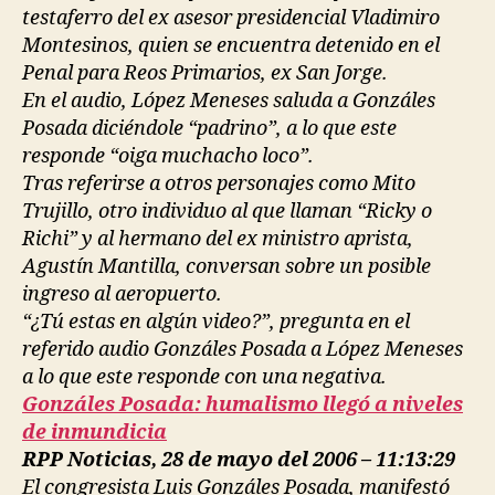
testaferro del ex asesor presidencial Vladimiro
Montesinos, quien se encuentra detenido en el
Penal para Reos Primarios, ex San Jorge.
En el audio, López Meneses saluda a Gonzáles
Posada diciéndole “padrino”, a lo que este
responde “oiga muchacho loco”.
Tras referirse a otros personajes como Mito
Trujillo, otro individuo al que llaman “Ricky o
Richi” y al hermano del ex ministro aprista,
Agustín Mantilla, conversan sobre un posible
ingreso al aeropuerto.
“¿Tú estas en algún video?”, pregunta en el
referido audio Gonzáles Posada a López Meneses
a lo que este responde con una negativa.
Gonzáles Posada: humalismo llegó a niveles
de inmundicia
RPP Noticias, 28 de mayo del 2006 – 11:13:29
El congresista Luis Gonzáles Posada, manifestó