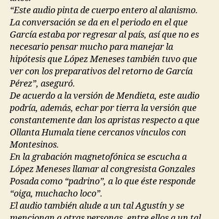
“Este audio pinta de cuerpo entero al alanismo.
La conversación se da en el periodo en el que
García estaba por regresar al país, así que no es
necesario pensar mucho para manejar la
hipótesis que López Meneses también tuvo que
ver con los preparativos del retorno de García
Pérez”, aseguró.
De acuerdo a la versión de Mendieta, este audio
podría, además, echar por tierra la versión que
constantemente dan los apristas respecto a que
Ollanta Humala tiene cercanos vínculos con
Montesinos.
En la grabación magnetofónica se escucha a
López Meneses llamar al congresista Gonzales
Posada como “padrino”, a lo que éste responde
“oiga, muchacho loco”.
El audio también alude a un tal Agustín y se
mencionan a otras personas, entre ellos a un tal