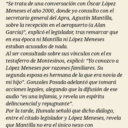
“Se trata de una conversación con Óscar López
Meneses el año 2000, donde yo consulto con el
secretario general del Apra, Agustín Mantilla,
sobre la recepción en el aeropuerto (a Alan
García)”, explicó el legislador, tras remarcar que
en esa época ni Mantilla ni López Meneses
estaban acusados de nada.
Al ser consultado sobre sus vínculos con el ex
testaferro de Montesinos, explicó: “Yo conozco a
López Meneses por razones familiares. Su
segunda esposa es hermana de la que era novia de
mi hijo”. Gonzales Posada adelantó que tomará
acciones legales, alegando que la difusión de ese
audio “es una infamia, y revela un espíritu
delincuencial y repugnante”.
Por la tarde, Humala señaló que dicho diálogo,
entre el citado legislador y López Meneses, revela
que Mantilla no era el único nexo con