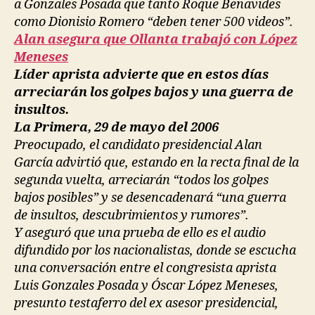
a Gonzales Posada que tanto Roque Benavides
como Dionisio Romero “deben tener 500 videos”.
Alan asegura que Ollanta trabajó con López
Meneses
Líder aprista advierte que en estos días
arreciarán los golpes bajos y una guerra de
insultos.
La Primera, 29 de mayo del 2006
Preocupado, el candidato presidencial Alan
García advirtió que, estando en la recta final de la
segunda vuelta, arreciarán “todos los golpes
bajos posibles” y se desencadenará “una guerra
de insultos, descubrimientos y rumores”.
Y aseguró que una prueba de ello es el audio
difundido por los nacionalistas, donde se escucha
una conversación entre el congresista aprista
Luis Gonzales Posada y Óscar López Meneses,
presunto testaferro del ex asesor presidencial,