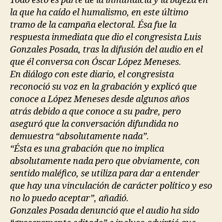
Todo esto es parte de la inmundicia y la bajeza en
la que ha caído el humalismo, en este último
tramo de la campaña electoral. Ésa fue la
respuesta inmediata que dio el congresista Luis
Gonzales Posada, tras la difusión del audio en el
que él conversa con Óscar López Meneses.
En diálogo con este diario, el congresista
reconoció su voz en la grabación y explicó que
conoce a López Meneses desde algunos años
atrás debido a que conoce a su padre, pero
aseguró que la conversación difundida no
demuestra “absolutamente nada”.
“Ésta es una grabación que no implica
absolutamente nada pero que obviamente, con
sentido maléfico, se utiliza para dar a entender
que hay una vinculación de carácter político y eso
no lo puedo aceptar”, añadió.
Gonzales Posada denunció que el audio ha sido