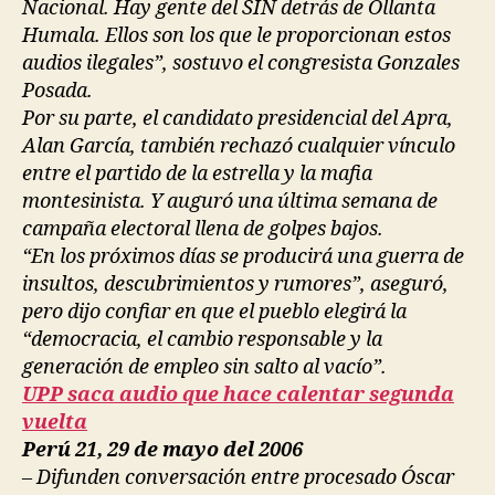
Nacional. Hay gente del SIN detrás de Ollanta
Humala. Ellos son los que le proporcionan estos
audios ilegales”, sostuvo el congresista Gonzales
Posada.
Por su parte, el candidato presidencial del Apra,
Alan García, también rechazó cualquier vínculo
entre el partido de la estrella y la mafia
montesinista. Y auguró una última semana de
campaña electoral llena de golpes bajos.
“En los próximos días se producirá una guerra de
insultos, descubrimientos y rumores”, aseguró,
pero dijo confiar en que el pueblo elegirá la
“democracia, el cambio responsable y la
generación de empleo sin salto al vacío”.
UPP saca audio que hace calentar segunda
vuelta
Perú 21, 29 de mayo del 2006
– Difunden conversación entre procesado Óscar