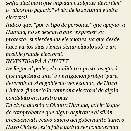
seguridad para que impidan cualquier desorden”
o “alboroto pagado” el día de la segunda vuelta
electoral.
Indicó que, “por el tipo de personas” que apoyan a
Humala, no se descarta que “expresen su
protesta” si pierden las elecciones, ya que desde
hace varios días vienen denunciando sobre un
posible fraude electoral.
INVESTIGARÁ A CHÁVEZ
De llegar al poder, el candidato aprista aseguró
que impulsará una “investigación prolija” para
determinar si el gobierno venezolano, de Hugo
Chávez, financió la campaña electoral de algún
candidato en nuestro país.
En clara alusión a Ollanta Humala, advirtió que
de comprobarse que algún aspirante al sillón
presidencial recibió dinero del gobernante llanero
Hugo Chávez, esta falta podría ser considerada