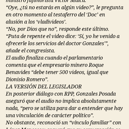
ministro fujimorista Víctor Malca.
“Oye, ¿tú no estarás en algún video?”, le pregunta
en otro momento al testaferro del ‘Doc’ en
alusión a los ‘vladivideos’.
“No, por Dios que no”, responde este último.
“Puta de repente el video dice: ‘Sí, yo he venido a
ofrecerle los servicios del doctor Gonzales'”,
añade el congresista.
El audio finaliza cuando el parlamentario
comenta que el empresario minero Roque
Benavides “debe tener 500 videos, igual que
Dionisio Romero”.
LA VERSIÓN DEL LEGISLADOR
En posterior diálogo con RPP, Gonzales Posada
aseguró que el audio no implica absolutamente
nada, “pero se utiliza para dar a entender que hay
una vinculación de carácter político”.
No obstante, reconoció un “vínculo familiar” con