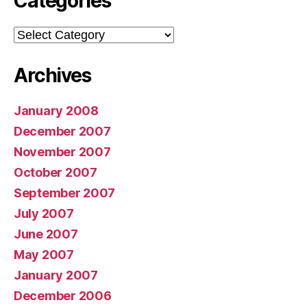
Categories
Categories
Archives
January 2008
December 2007
November 2007
October 2007
September 2007
July 2007
June 2007
May 2007
January 2007
December 2006