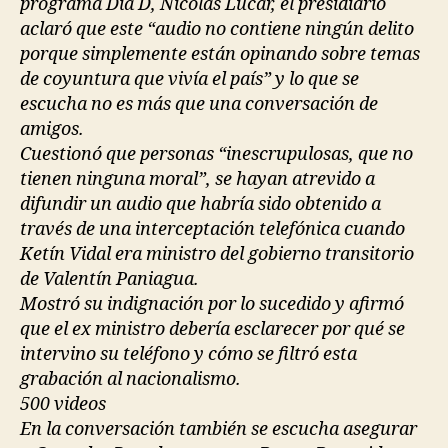
programa Día D, Nicolás Lúcar, el presidiario
aclaró que este “audio no contiene ningún delito
porque simplemente están opinando sobre temas
de coyuntura que vivía el país” y lo que se
escucha no es más que una conversación de
amigos.
Cuestionó que personas “inescrupulosas, que no
tienen ninguna moral”, se hayan atrevido a
difundir un audio que habría sido obtenido a
través de una interceptación telefónica cuando
Ketín Vidal era ministro del gobierno transitorio
de Valentín Paniagua.
Mostró su indignación por lo sucedido y afirmó
que el ex ministro debería esclarecer por qué se
intervino su teléfono y cómo se filtró esta
grabación al nacionalismo.
500 videos
En la conversación también se escucha asegurar