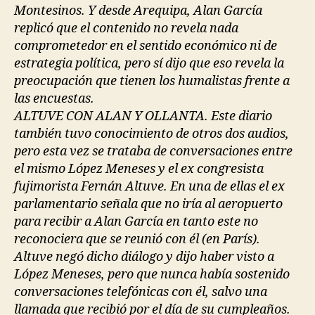
Montesinos. Y desde Arequipa, Alan García
replicó que el contenido no revela nada
comprometedor en el sentido económico ni de
estrategia política, pero sí dijo que eso revela la
preocupación que tienen los humalistas frente a
las encuestas.
ALTUVE CON ALAN Y OLLANTA. Este diario
también tuvo conocimiento de otros dos audios,
pero esta vez se trataba de conversaciones entre
el mismo López Meneses y el ex congresista
fujimorista Fernán Altuve. En una de ellas el ex
parlamentario señala que no iría al aeropuerto
para recibir a Alan García en tanto este no
reconociera que se reunió con él (en París).
Altuve negó dicho diálogo y dijo haber visto a
López Meneses, pero que nunca había sostenido
conversaciones telefónicas con él, salvo una
llamada que recibió por el día de su cumpleaños.