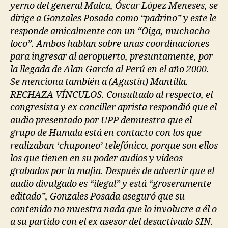
yerno del general Malca, Óscar López Meneses, se
dirige a Gonzales Posada como “padrino” y este le
responde amicalmente con un “Oiga, muchacho
loco”. Ambos hablan sobre unas coordinaciones
para ingresar al aeropuerto, presuntamente, por
la llegada de Alan García al Perú en el año 2000.
Se menciona también a (Agustín) Mantilla.
RECHAZA VÍNCULOS. Consultado al respecto, el
congresista y ex canciller aprista respondió que el
audio presentado por UPP demuestra que el
grupo de Humala está en contacto con los que
realizaban ‘chuponeo’ telefónico, porque son ellos
los que tienen en su poder audios y videos
grabados por la mafia. Después de advertir que el
audio divulgado es “ilegal” y está “groseramente
editado”, Gonzales Posada aseguró que su
contenido no muestra nada que lo involucre a él o
a su partido con el ex asesor del desactivado SIN.