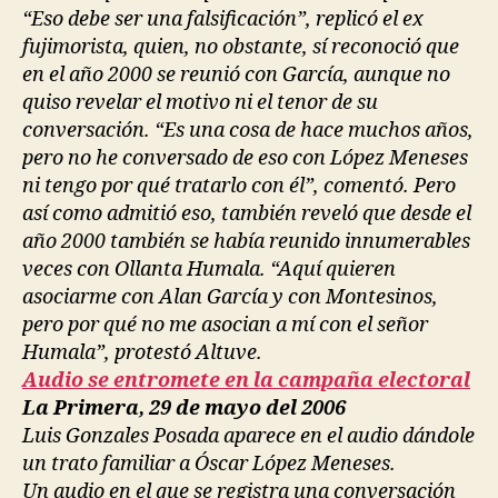
“Eso debe ser una falsificación”, replicó el ex
fujimorista, quien, no obstante, sí reconoció que
en el año 2000 se reunió con García, aunque no
quiso revelar el motivo ni el tenor de su
conversación. “Es una cosa de hace muchos años,
pero no he conversado de eso con López Meneses
ni tengo por qué tratarlo con él”, comentó. Pero
así como admitió eso, también reveló que desde el
año 2000 también se había reunido innumerables
veces con Ollanta Humala. “Aquí quieren
asociarme con Alan García y con Montesinos,
pero por qué no me asocian a mí con el señor
Humala”, protestó Altuve.
Audio se entromete en la campaña electoral
La Primera, 29 de mayo del 2006
Luis Gonzales Posada aparece en el audio dándole
un trato familiar a Óscar López Meneses.
Un audio en el que se registra una conversación