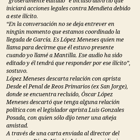
“groseramente editado” e incluso advirtió que
iniciará acciones legales contra Mendieta debido
a este ilícito.
“En la conversación no se deja entrever en
ningún momento que estamos coordinado la
llegada de García. Es López Meneses quien me
llama para decirme que él estuvo presente
cuando yo llamé a Mantilla. Ese audio ha sido
editado y él tendrá que responder por ese ilícito”,
sostuvo.
López Meneses descarta relación con aprista
Desde el Penal de Reos Primarios (ex San Jorge),
donde se encuentra recluido, Óscar López
Meneses descartó que tenga alguna relación
política con el legislador aprista Luis Gonzales
Posada, con quien sólo dijo tener una añeja
amistad.
A través de una carta enviada al director del