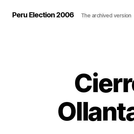
Peru Election 2006
The archived version
Cier
Ollant