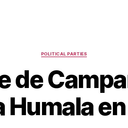
Categories
POLITICAL PARTIES
re de Campa
a Humala e