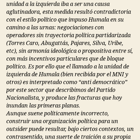
unidad a la izquierda iba a ser una causa
aglutinadora, esta medida resultó contradictoria
con el estilo político que impuso Humala en su
camino a las urnas: negociaciones con
operadores sin trayectoria política partidarizada
(Torres Caro, Abugattás, Pajares, Silva, Uribe,
etc), sin armonía ideológica o propositiva entre sí,
con más incentivos particulares que de bloque
político. Es por ello que el llamado a la unidad de
izquierda de Humala (bien recibida por el MNI y
otros) es interpretado como “anti democrático”
por este sector que describimos del Partido
Nacionalista, y produce las fracturas que hoy
inundan las primeras planas.
Aunque suene políticamente incorrecto,
construir una organización política para un
outsider puede resultar, bajo ciertos contextos, un
contrasentido, una suerte de traición a su propia