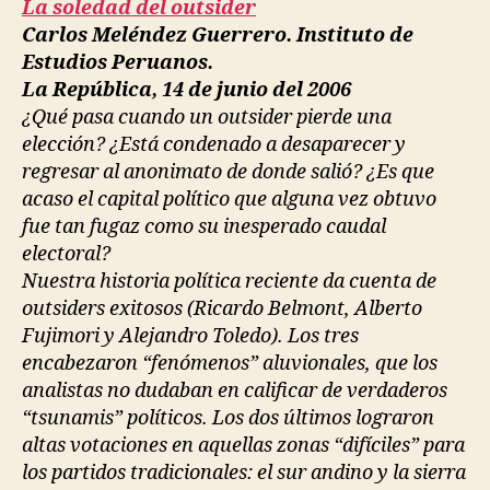
La soledad del outsider
Carlos Meléndez Guerrero. Instituto de
Estudios Peruanos.
La República, 14 de junio del 2006
¿Qué pasa cuando un outsider pierde una
elección? ¿Está condenado a desaparecer y
regresar al anonimato de donde salió? ¿Es que
acaso el capital político que alguna vez obtuvo
fue tan fugaz como su inesperado caudal
electoral?
Nuestra historia política reciente da cuenta de
outsiders exitosos (Ricardo Belmont, Alberto
Fujimori y Alejandro Toledo). Los tres
encabezaron “fenómenos” aluvionales, que los
analistas no dudaban en calificar de verdaderos
“tsunamis” políticos. Los dos últimos lograron
altas votaciones en aquellas zonas “difíciles” para
los partidos tradicionales: el sur andino y la sierra