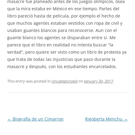
masacre fue planeado antes de los juegos olímpicos, ósea
que la mira estaba en México en ese tiempo. Partes del
libro pareció hasta de película, por ejemplo el hecho de
que muchos agentes estaban vestidos con ropa de civil y
usaban guantes blancos para reconocerse. Aun con el
guante blanco los agentes se disparaban entre sí. Me
parece que el libro en realidad no intenta buscar “la
verdad”, pero quiere ser visto como un libro de protesta ya
que trata de todas las injusticias que paso durante la
masacre y después, con los estudiantes encarcelados.
This entry was posted in
Uncategorized
on
January 30, 2017
.
Post
←
Biografia de un Cimarron
Rigoberta Menchu
→
navigation