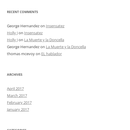
RECENT COMMENTS
George Hernandez
on
Insensatez
Holly J
on
Insensatez
Holly J
on
La Muerte y la Doncella
George Hernandez
on
La Muerte y la Doncella
thomas mcevoy
on
EL hablador
ARCHIVES
April 2017
March 2017
February 2017
January 2017