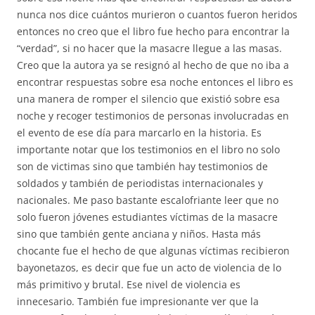
nunca nos dice cuántos murieron o cuantos fueron heridos
entonces no creo que el libro fue hecho para encontrar la
“verdad”, si no hacer que la masacre llegue a las masas.
Creo que la autora ya se resignó al hecho de que no iba a
encontrar respuestas sobre esa noche entonces el libro es
una manera de romper el silencio que existió sobre esa
noche y recoger testimonios de personas involucradas en
el evento de ese día para marcarlo en la historia. Es
importante notar que los testimonios en el libro no solo
son de victimas sino que también hay testimonios de
soldados y también de periodistas internacionales y
nacionales. Me paso bastante escalofriante leer que no
solo fueron jóvenes estudiantes víctimas de la masacre
sino que también gente anciana y niños. Hasta más
chocante fue el hecho de que algunas víctimas recibieron
bayonetazos, es decir que fue un acto de violencia de lo
más primitivo y brutal. Ese nivel de violencia es
innecesario. También fue impresionante ver que la