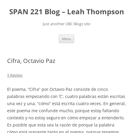
Skip
to
SPAN 221 Blog – Leah Thompson
content
Just another UBC Blogs site
Menu
Cifra, Octavio Paz
5 Replies
El poema, “Cifra” por Octavio Paz consiste de cinco
palabras empezando con ‘C’, cuatro palabras están escritas
una vez y una, “cómo” está escrita cuatro veces. En general,
este poema me confunde mucho, porque estoy faltando
contexto y no estoy seguro en cómo empezar a entenderlo.
Es posible que esta sea la razón de porque la palabra
cómo está presente tanto en el poema, porque tenemos