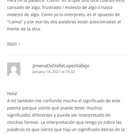
Para mi la palabra “Colmo” es lo que uno dice cuando esta
cansado de algo, frustrado / molesto de algo o hasta
molesto de algo. Como yo lo interpreto, es el opuesto de
“Calma” y por eso las dos palabras están posicionadas al
frente de la otra.
↓
Reply
JimenaDelValleLopezVallejo
January 14, 2021 at 16:32
Hola!
A mí también me confunde mucho el significado de este
poema porque siento que puede tener muchos
significados diferentes y puede ser interpretado de
muchas formas. La interpretación que tengo yo sobre las
palabras es que siento que hay un significado detrás de la