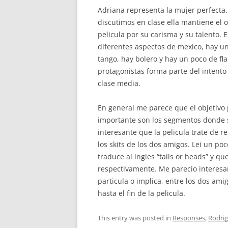
Adriana representa la mujer perfecta. 
discutimos en clase ella mantiene el 
pelicula por su carisma y su talento.
diferentes aspectos de mexico, hay una
tango, hay bolero y hay un poco de f
protagonistas forma parte del intento
clase media.
En general me parece que el objetivo 
importante son los segmentos donde se
interesante que la pelicula trate de 
los skits de los dos amigos. Lei un poc
traduce al ingles “tails or heads” y qu
respectivamente. Me parecio interesan
particula o implica, entre los dos am
hasta el fin de la pelicula.
This entry was posted in
Responses
,
Rodri