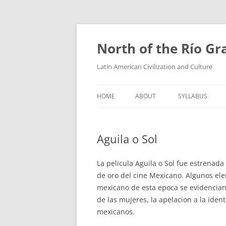
Skip
to
content
North of the Río G
Latin American Civilization and Culture
HOME
ABOUT
SYLLABUS
Aguila o Sol
La pelicula Aguila o Sol fue estrenada
de oro del cine Mexicano. Algunos el
mexicano de esta epoca se evidencian 
de las mujeres, la apelacion a la iden
mexicanos.