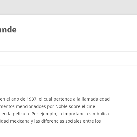
rande
 en el ano de 1937, el cual pertence a la llamada edad
ementos mencionadoes por Noble sobre el cine
en la pelicula. Por ejemplo, la importancia simbolica
tidad mexicana y las diferencias sociales entre los