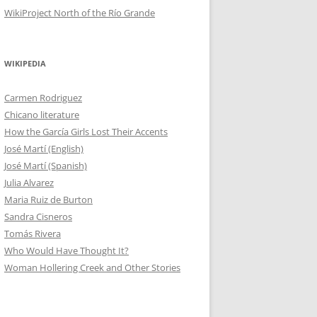
WikiProject North of the Río Grande
WIKIPEDIA
Carmen Rodriguez
Chicano literature
How the García Girls Lost Their Accents
José Martí (English)
José Martí (Spanish)
Julia Alvarez
Maria Ruiz de Burton
Sandra Cisneros
Tomás Rivera
Who Would Have Thought It?
Woman Hollering Creek and Other Stories