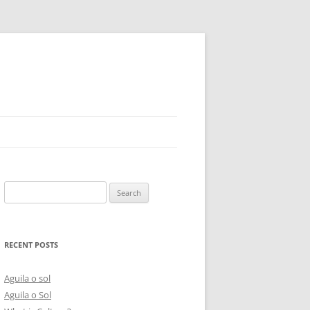
Search
for:
RECENT POSTS
Aguila o sol
Aguila o Sol