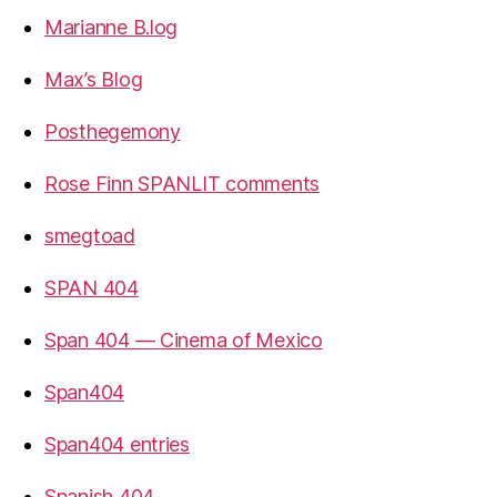
Marianne B.log
Max’s Blog
Posthegemony
Rose Finn SPANLIT comments
smegtoad
SPAN 404
Span 404 — Cinema of Mexico
Span404
Span404 entries
Spanish 404