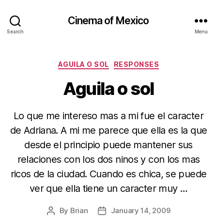
Cinema of Mexico
Search
Menu
Categories
AGUILA O SOL
RESPONSES
Aguila o sol
Lo que me intereso mas a mi fue el caracter
de Adriana. A mi me parece que ella es la que
desde el principio puede mantener sus
relaciones con los dos ninos y con los mas
ricos de la ciudad. Cuando es chica, se puede
ver que ella tiene un caracter muy …
By
Brian
January 14, 2009
Post
Post