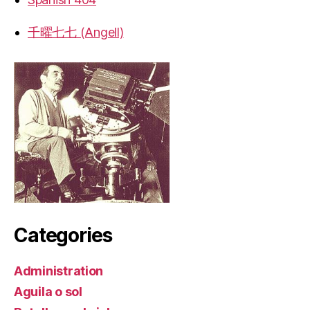
千曜七七 (Angell)
Categories
Administration
Aguila o sol