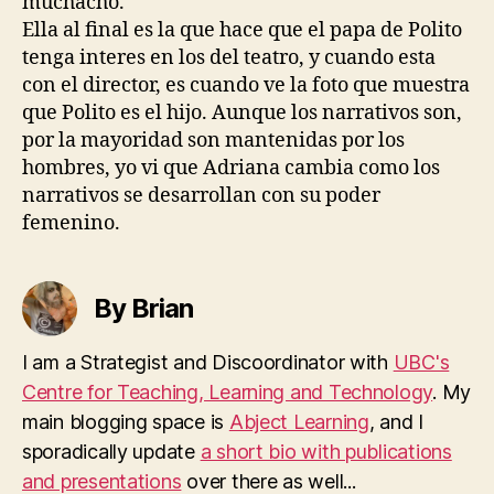
muchacho.
Ella al final es la que hace que el papa de Polito
tenga interes en los del teatro, y cuando esta
con el director, es cuando ve la foto que muestra
que Polito es el hijo. Aunque los narrativos son,
por la mayoridad son mantenidas por los
hombres, yo vi que Adriana cambia como los
narrativos se desarrollan con su poder
femenino.
By Brian
I am a Strategist and Discoordinator with
UBC's
Centre for Teaching, Learning and Technology
. My
main blogging space is
Abject Learning
, and I
sporadically update
a short bio with publications
and presentations
over there as well...