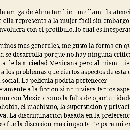
la amiga de Alma tambien me llamo la atenc
 ella representa a la mujer facil sin embargo 
involucra con el protibulo, lo cual es inespera
minos mas generales, me gusto la forma en qu
la se desarrolla porque no hay ninguna critic
ita de la sociedad Mexicana pero al mismo t
a los problemas que ciertos aspectos de esta
l social. La pelicula podria pertenecer
tamente a la ficcion si no tuviera tantos aspe
un con Mexico como la falta de oportunidade
obia, el machismo, la supersticion y privac
iva. La discriminacion basada en la preferenc
es fue la discusion mas importante para mi e