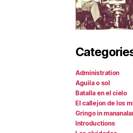
Categorie
Administration
Aguila o sol
Batalla en el cielo
El callejon de los m
Gringo in mananal
Introductions