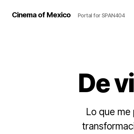
Cinema of Mexico
Portal for SPAN404
De vi
Lo que me p
transformaci