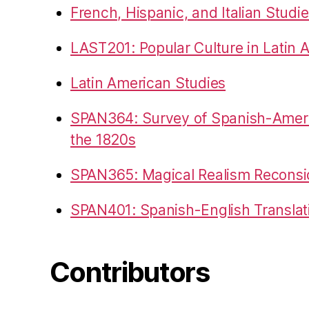
French, Hispanic, and Italian Studi
LAST201: Popular Culture in Latin 
Latin American Studies
SPAN364: Survey of Spanish-Americ
the 1820s
SPAN365: Magical Realism Reconsi
SPAN401: Spanish-English Translat
Contributors