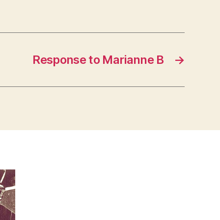
Response to Marianne B
→