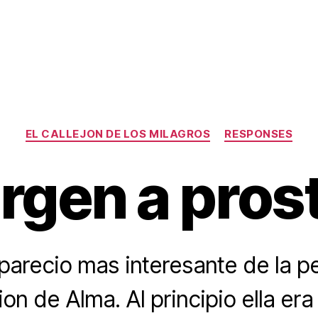
Categories
EL CALLEJON DE LOS MILAGROS
RESPONSES
rgen a pros
arecio mas interesante de la pel
on de Alma. Al principio ella era