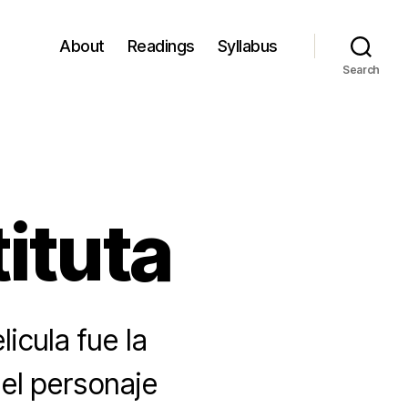
About
Readings
Syllabus
Search
tituta
icula fue la
 el personaje