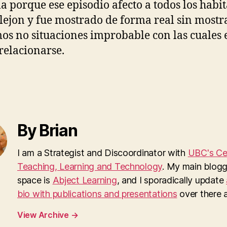
la porque ese episodio afecto a todos los habi
llejon y fue mostrado de forma real sin mostr
os no situaciones improbable con las cuales 
 relacionarse.
By Brian
I am a Strategist and Discoordinator with
UBC's Cen
Teaching, Learning and Technology
. My main blogg
space is
Abject Learning
, and I sporadically update
bio with publications and presentations
over there as
View Archive
→