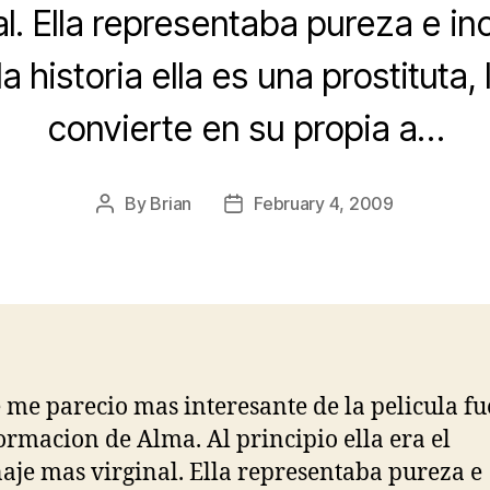
l. Ella representaba pureza e in
la historia ella es una prostituta, 
convierte en su propia a…
By
Brian
February 4, 2009
Post
Post
author
date
 me parecio mas interesante de la pelicula fu
ormacion de Alma. Al principio ella era el
aje mas virginal. Ella representaba pureza e