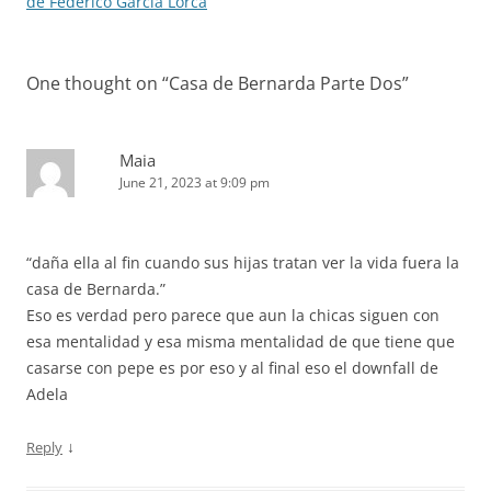
navigation
de Federico Garcia Lorca
One thought on “
Casa de Bernarda Parte Dos
”
Maia
June 21, 2023 at 9:09 pm
“daña ella al fin cuando sus hijas tratan ver la vida fuera la
casa de Bernarda.”
Eso es verdad pero parece que aun la chicas siguen con
esa mentalidad y esa misma mentalidad de que tiene que
casarse con pepe es por eso y al final eso el downfall de
Adela
↓
Reply