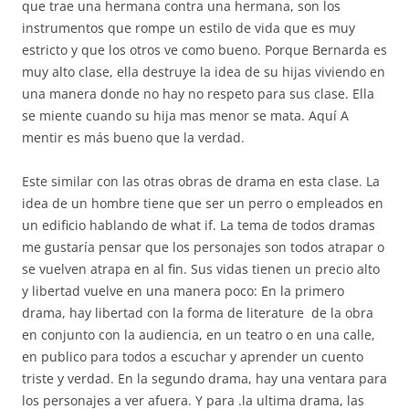
que trae una hermana contra una hermana, son los
instrumentos que rompe un estilo de vida que es muy
estricto y que los otros ve como bueno. Porque Bernarda es
muy alto clase, ella destruye la idea de su hijas viviendo en
una manera donde no hay no respeto para sus clase. Ella
se miente cuando su hija mas menor se mata. Aquí A
mentir es más bueno que la verdad.
Este similar con las otras obras de drama en esta clase. La
idea de un hombre tiene que ser un perro o empleados en
un edificio hablando de what if. La tema de todos dramas
me gustaría pensar que los personajes son todos atrapar o
se vuelven atrapa en al fin. Sus vidas tienen un precio alto
y libertad vuelve en una manera poco: En la primero
drama, hay libertad con la forma de literature de la obra
en conjunto con la audiencia, en un teatro o en una calle,
en publico para todos a escuchar y aprender un cuento
triste y verdad. En la segundo drama, hay una ventara para
los personajes a ver afuera. Y para .la ultima drama, las