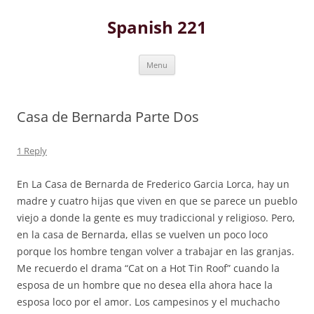
Skip
to
Spanish 221
content
Menu
Casa de Bernarda Parte Dos
1 Reply
En La Casa de Bernarda de Frederico Garcia Lorca, hay un
madre y cuatro hijas que viven en que se parece un pueblo
viejo a donde la gente es muy tradiccional y religioso. Pero,
en la casa de Bernarda, ellas se vuelven un poco loco
porque los hombre tengan volver a trabajar en las granjas.
Me recuerdo el drama “Cat on a Hot Tin Roof” cuando la
esposa de un hombre que no desea ella ahora hace la
esposa loco por el amor. Los campesinos y el muchacho