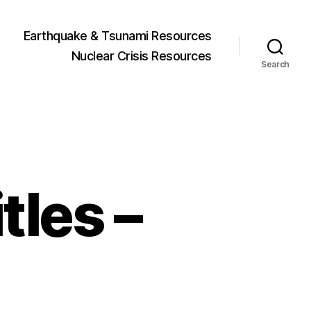
Earthquake & Tsunami Resources
Nuclear Crisis Resources
Search
les –