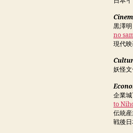
日本
Cine
黒澤明
no sam
現代映
Cultu
妖怪文
Econo
企業城
to Nih
伝統産
戦後日