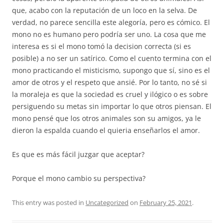
que, acabo con la reputación de un loco en la selva. De
verdad, no parece sencilla este alegoría, pero es cómico. El
mono no es humano pero podría ser uno. La cosa que me
interesa es si el mono tomó la decision correcta (si es
posible) a no ser un satírico. Como el cuento termina con el
mono practicando el misticismo, supongo que sí, sino es el
amor de otros y el respeto que ansié. Por lo tanto, no sé si
la moraleja es que la sociedad es cruel y ilógico o es sobre
persiguendo su metas sin importar lo que otros piensan. El
mono pensé que los otros animales son su amigos, ya le
dieron la espalda cuando el quieria enseñarlos el amor.
Es que es más fácil juzgar que aceptar?
Porque el mono cambio su perspectiva?
This entry was posted in
Uncategorized
on
February 25, 2021
.