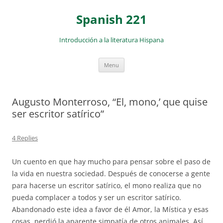
Skip
to
Spanish 221
content
Introducción a la literatura Hispana
Menu
Augusto Monterroso, “El, mono,’ que quise
ser escritor satírico”
4 Replies
Un cuento en que hay mucho para pensar sobre el paso de
la vida en nuestra sociedad. Después de conocerse a gente
para hacerse un escritor satírico, el mono realiza que no
pueda complacer a todos y ser un escritor satírico.
Abandonado este idea a favor de él Amor, la Mística y esas
cosas, perdió la aparente simpatía de otros animales. Así