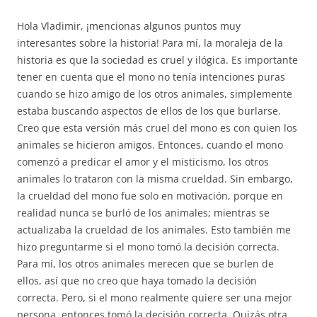
Hola Vladimir, ¡mencionas algunos puntos muy
interesantes sobre la historia! Para mí, la moraleja de la
historia es que la sociedad es cruel y ilógica. Es importante
tener en cuenta que el mono no tenía intenciones puras
cuando se hizo amigo de los otros animales, simplemente
estaba buscando aspectos de ellos de los que burlarse.
Creo que esta versión más cruel del mono es con quien los
animales se hicieron amigos. Entonces, cuando el mono
comenzó a predicar el amor y el misticismo, los otros
animales lo trataron con la misma crueldad. Sin embargo,
la crueldad del mono fue solo en motivación, porque en
realidad nunca se burló de los animales; mientras se
actualizaba la crueldad de los animales. Esto también me
hizo preguntarme si el mono tomó la decisión correcta.
Para mí, los otros animales merecen que se burlen de
ellos, así que no creo que haya tomado la decisión
correcta. Pero, si el mono realmente quiere ser una mejor
persona, entonces tomó la decisión correcta. Quizás otra