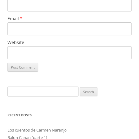
Email
*
Website
Search
for:
RECENT POSTS
Los cuentos de Carmen Naranjo
Balun Canan (parte 1)