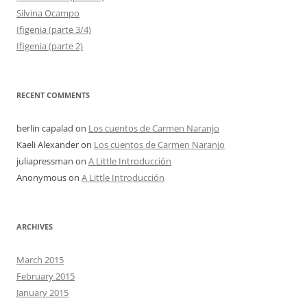
Silvina Ocampo
Ifigenia (parte 3/4)
Ifigenia (parte 2)
RECENT COMMENTS
berlin capalad
on
Los cuentos de Carmen Naranjo
Kaeli Alexander
on
Los cuentos de Carmen Naranjo
juliapressman
on
A Little Introducción
Anonymous
on
A Little Introducción
ARCHIVES
March 2015
February 2015
January 2015