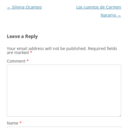
Post
←
Silvina Ocampo
Los cuentos de Carmen
navigation
Naranjo
→
Leave a Reply
Your email address will not be published.
Required fields
are marked
*
Comment
*
Name
*