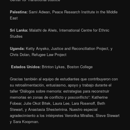
Palestina:
Sami Adwan, Peace Research Institute in the Middle
East
Sri Lanka:
Malathi de Alwis, International Centre for Ethnic
Studies
Uganda:
Ketty Anyeko, Justice and Reconciliation Project, y
Chris Dolan, Refugee Law Project
Estados Unidos:
Brinton Lykes, Boston College
Gracias también al equipo de estudiantes que contribuyeron con
su retroalimentación, entusiasmo, apoyo y trabajo durante el
taller “Diálogos sobre memoria: estrategias para reconstruir
memorias en zonas de conflicto y posconflicto”: Katherine
Fobear, Julie Okot Bitek, Laura Lee, Lara Rosenoff, Beth
Stewart, y Anastasia Shesterinina. Nuestro especial
agradecimiento a los intérpretes Veronika Miralles, Steve Stewart
y Sara Koopman.