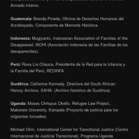
Armado Interno.
Guatemala:
Brenda Pineda, Oficina de Derechos Humanos del
Arzobispado, Componente de Memoria Histórica.
Indonesia:
Mugiyanto, Indonesian Association of Families of the
Disappeared, IKOHI (Asociación Indonesia de las Familias de los
desaparecidos).
Perú:
Rosa Lía Chauca, Presidenta de la Red para la Infancia y
la Familia del Perú, REDINFA.
Suráfrica:
Catherine Kennedy, Directora del South African
History Archive, SAHA. (Archivo histórico de Suráfrica)
Uganda:
Moses Chrispus Okello, Refugee Law Project,
Makerere University, Kampala (Proyecto de justicia para los
migrantes forzados)
Michael Otim, International Center for Transitional Justice (Centro
Internacional de Justicia Transicional), Programa Uganda