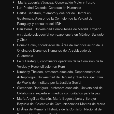
María Eugenia Vásquez, Corporación Mujer y Futuro
Luz Piedad Caicedo, Corporación Humanas
Carlos Beristaín, miembro y coautor del Remhi en
Guatemala. Asesor de la Comisión de la Verdad de
Paraguay y consultor del IIDH
Pau Pérez, Universidad Complutense de Madrid. Experto
en trabajo psicosocial con experiencia en México, Salvador
y Chile
Ronald Solís, coordinador del Área de Reconciliación de la
O_cina de Derechos Humanos del Arzobispado de
Guatemala
Félix Reátegui, coordinador operativo de la Comisión de la
Verdad y Reconciliación en Perú
Kimberly Theidon, profesora asociada, Departamento de
Antropología, Universidad de Harvard y directora ejecutiva
de Praxis del Instituto por la Justicia Social
Clemencia Rodríguez, profesora asociada, Universidad de
Oklahoma y experta en medios comunitarios para la paz
María Angélica Garzón, María Eugenia Lora y Soraya
Bayuelo del Colectivo de Comunicaciones Montes de María
El Área de Memoria Histórica de la Comisión Nacional de