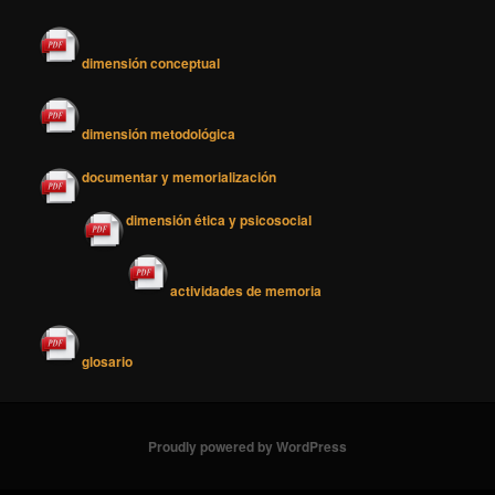
dimensión conceptual
dimensión metodológica
documentar y memorialización
dimensión ética y psicosocial
actividades de memoria
glosario
Proudly powered by WordPress