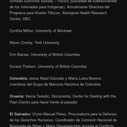
Schools Survivors Society – IRSSS (Sociedad de Sobrevivientes
de los Internados para Indígenas). Actualmente Directora del
Programa para Kloshe Tillicum, Aboriginal Health Research
Centre, UBC.
Cynthia Milton, University of Montreal
Alison Crosby, York University
Erin Baines, University of British Columbia
Sunera Thobani, University of British Columbia
Colombia:
Jesús Abad Colorado y María Luisa Moreno,
miembros del Grupo de Memoria Histórica de Colombia.
Croacia:
Vesna Terselic, Documenta, Center for Dealing with the
Past (Centro para hacer frente al pasado)
El Salvador:
Víctor Manuel Pérez, Procuraduría para la Defensa
de los Derechos Humanos, Coordinador de Comisión Nacional de
Búsqueda de Niñas y Niños Desaparecidos durante el Conflicto