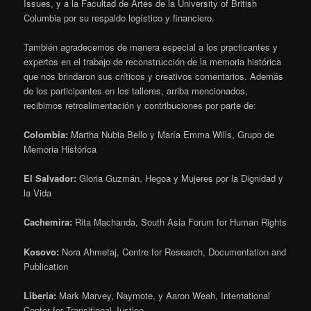
Issues, y a la Facultad de Artes de la University of British
Columbia por su respaldo logístico y financiero.
También agradecemos de manera especial a los practicantes y
expertos en el trabajo de reconstrucción de la memoria histórica
que nos brindaron sus críticos y creativos comentarios. Además
de los participantes en los talleres, arriba mencionados,
recibimos retroalimentación y contribuciones por parte de:
Colombia:
Martha Nubia Bello y María Emma Wills, Grupo de
Memoria Histórica
El Salvador:
Gloria Guzmán, Hegoa y Mujeres por la Dignidad y
la Vida
Cachemira:
Rita Machanda, South Asia Forum for Human Rights
Kosovo:
Nora Ahmetaj, Centre for Research, Documentation and
Publication
Liberia:
Mark Marvey, Naymote, y Aaron Weah, International
Center for Transitional Justice