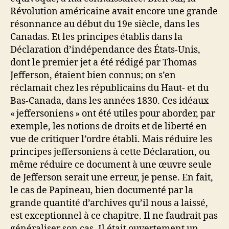
Révolution américaine avait encore une grande
résonnance au début du 19e siècle, dans les
Canadas. Et les principes établis dans la
Déclaration d’indépendance des États-Unis,
dont le premier jet a été rédigé par Thomas
Jefferson, étaient bien connus; on s’en
réclamait chez les républicains du Haut- et du
Bas-Canada, dans les années 1830. Ces idéaux
« jeffersoniens » ont été utiles pour aborder, par
exemple, les notions de droits et de liberté en
vue de critiquer l’ordre établi. Mais réduire les
principes jeffersoniens à cette Déclaration, ou
même réduire ce document à une œuvre seule
de Jefferson serait une erreur, je pense. En fait,
le cas de Papineau, bien documenté par la
grande quantité d’archives qu’il nous a laissé,
est exceptionnel à ce chapitre. Il ne faudrait pas
généraliser son cas. Il était ouvertement un