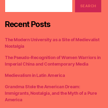
SEARCH
Recent Posts
The Modern University as a Site of Medievalist
Nostalgia
The Pseudo-Recognition of Women Warriors in
Imperial China and Contemporary Media
Medievalism in Latin America
Grandma Stole the American Dream:
Immigrants, Nostalgia, and the Myth of a Pure
America