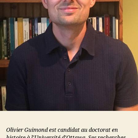
Olivier Guimond est candidat au doctorat en
histoire à l’Université d’Ottawa. Ses recherches