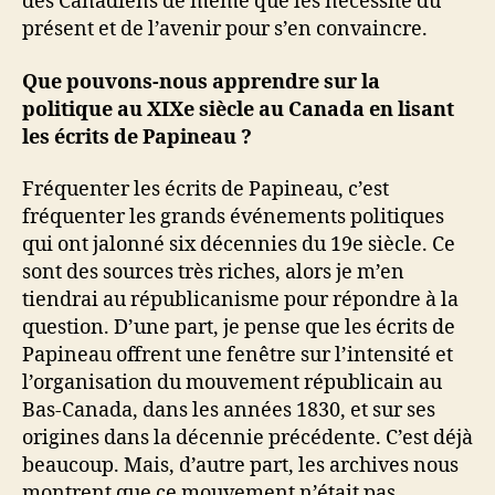
des Canadiens de même que les nécessité du
présent et de l’avenir pour s’en convaincre.
Que pouvons-nous apprendre sur la
politique au XIXe siècle au Canada en lisant
les écrits de Papineau ?
Fréquenter les écrits de Papineau, c’est
fréquenter les grands événements politiques
qui ont jalonné six décennies du 19e siècle. Ce
sont des sources très riches, alors je m’en
tiendrai au républicanisme pour répondre à la
question. D’une part, je pense que les écrits de
Papineau offrent une fenêtre sur l’intensité et
l’organisation du mouvement républicain au
Bas-Canada, dans les années 1830, et sur ses
origines dans la décennie précédente. C’est déjà
beaucoup. Mais, d’autre part, les archives nous
montrent que ce mouvement n’était pas