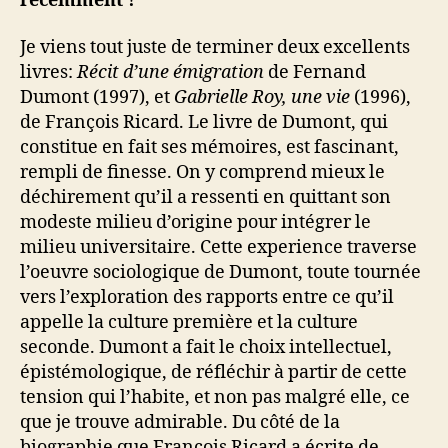
récemment ?
Je viens tout juste de terminer deux excellents
livres:
Récit d’une émigration
de Fernand
Dumont (1997), et
Gabrielle Roy, une vie
(1996),
de François Ricard. Le livre de Dumont, qui
constitue en fait ses mémoires, est fascinant,
rempli de finesse. On y comprend mieux le
déchirement qu’il a ressenti en quittant son
modeste milieu d’origine pour intégrer le
milieu universitaire. Cette experience traverse
l’oeuvre sociologique de Dumont, toute tournée
vers l’exploration des rapports entre ce qu’il
appelle la culture première et la culture
seconde. Dumont a fait le choix intellectuel,
épistémologique, de réfléchir à partir de cette
tension qui l’habite, et non pas malgré elle, ce
que je trouve admirable. Du côté de la
biographie que François Ricard a écrite de