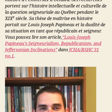
portent sur l’histoire intellectuelle et culturelle de
la question seigneuriale au Québec pendant le
e
XIX
siècle. Sa thèse de maîtrise en histoire
portait sur Louis-Joseph Papineau et la dualité de
sa situation en tant que républicain et seigneur.
Vous pouvez lire son article,
“Louis-Joseph
Papineau’s Seigneurialism, Republicanism, and
Jeffersonian Inclinations”
dans
JCHA/RSHC 31
no.1
.