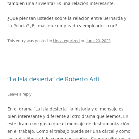
también una sirvienta? Es una relación interesante.
¿Qué piensan ustedes sobre la relación entre Bernarda y
La Poncia? ¿Es más que empleado y empleador o no?
This entry was posted in
Uncategorized
on
June 20, 2023
.
“La Isla desierta” de Roberto Arlt
Leave a reply
En el drama “La Isla desierta” la historia y el mensaje es
bien interesante y diferente al otro drama que leemos. En
este drama me gusto que el mensaje de deshumanización
en el trabajo. Como el trabajo puede ser una cárcel y como
les quita libertad de seguir sus sueños. Cuando ellos miran