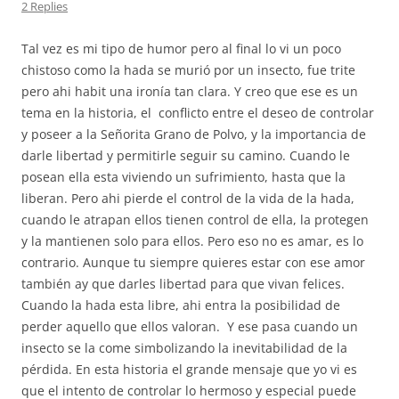
2 Replies
Tal vez es mi tipo de humor pero al final lo vi un poco
chistoso como la hada se murió por un insecto, fue trite
pero ahi habit una ironía tan clara. Y creo que ese es un
tema en la historia, el
conflicto entre el deseo de controlar
y poseer a la Señorita Grano de Polvo, y la importancia de
darle libertad y permitirle seguir su camino. Cuando le
posean ella esta viviendo un sufrimiento, hasta que la
liberan. Pero ahi pierde el control de la vida de la hada,
cuando le atrapan ellos tienen control de ella, la protegen
y la mantienen solo para ellos. Pero eso no es amar, es lo
contrario. Aunque tu siempre quieres estar con ese amor
también ay que darles libertad para que vivan felices.
Cuando la hada esta libre, ahi entra la posibilidad de
perder aquello que ellos valoran.
Y ese pasa cuando un
insecto se la come simbolizando la inevitabilidad de la
pérdida. En esta historia el grande mensaje que yo vi es
que el intento de controlar lo hermoso y especial puede