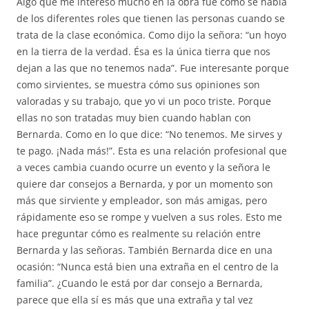
Algo que me interesó mucho en la obra fue cómo se habla
de los diferentes roles que tienen las personas cuando se
trata de la clase económica. Como dijo la señora: “un hoyo
en la tierra de la verdad. Ésa es la única tierra que nos
dejan a las que no tenemos nada”. Fue interesante porque
como sirvientes, se muestra cómo sus opiniones son
valoradas y su trabajo, que yo vi un poco triste. Porque
ellas no son tratadas muy bien cuando hablan con
Bernarda. Como en lo que dice: “No tenemos. Me sirves y
te pago. ¡Nada más!”. Esta es una relación profesional que
a veces cambia cuando ocurre un evento y la señora le
quiere dar consejos a Bernarda, y por un momento son
más que sirviente y empleador, son más amigas, pero
rápidamente eso se rompe y vuelven a sus roles. Esto me
hace preguntar cómo es realmente su relación entre
Bernarda y las señoras. También Bernarda dice en una
ocasión: “Nunca está bien una extraña en el centro de la
familia”. ¿Cuando le está por dar consejo a Bernarda,
parece que ella sí es más que una extraña y tal vez