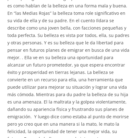
es como hablan de la belleza en una forma mala y buena.
En “las Medias Rojas” la belleza toma role significativo en
su vida de ella y de su padre. En el cuento Ildara se
describe como una joven bella, con facciones pequeñas y
toda perfecta. Su belleza es vista por todos, ella, su padres
y otras personas. Y es su belleza que le da libertad para
pensar en futuros planes de emigrar en busca de una vida
mejor. . Ella ve en su belleza una oportunidad para
alcanzar un futuro prometedor, ya que espera encontrar
éxito y prosperidad en tierras lejanas. La belleza se
convierte en un recurso para ella, una herramienta que
puede utilizar para mejorar su situación y lograr una vida
más cómoda. Mientras para du padre la belleza de su hija
es una amenaza. El la maltrata y la golpea violentamente,
dañando su apariencia física y frustrando sus planes de
emigración. Y luego dice como estaba al punto de morirse
pero yo creo que en una manera si la mato, le mato la
felicidad, la oportunidad de tener una mejor vida, su