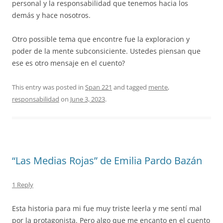
personal y la responsabilidad que tenemos hacia los
demás y hace nosotros.
Otro possible tema que encontre fue la exploracion y
poder de la mente subconsiciente. Ustedes piensan que
ese es otro mensaje en el cuento?
This entry was posted in
Span 221
and tagged
mente
,
responsabilidad
on
June 3, 2023
.
“Las Medias Rojas” de Emilia Pardo Bazán
1 Reply
Esta historia para mi fue muy triste leerla y me sentí mal
por la protagonista. Pero algo que me encanto en el cuento