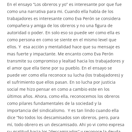
En el ensayo “Los obreros y yo” es interesante por que fue
como una narrativa para mi. Cuando ella habla de los
trabajadores es interesante como Eva Perón se considera
compañera y amiga de los obreros y no una figura de
autoridad o poder. En solo eso so puede ver como ella es
como persona en como se siente en el mismo level que
ellos. Y
esa acción y mentalidad hace que su mensaje es
mas fuerte y impactante. Me encanto como Eva Perón
transmite su compromiso y lealtad hacia los trabajadores y
el amor que ella tiene por su pueblo. En el ensayo se
puede ver como ella reconoce su lucha (los trabajadores) y
el sufrimiento que ellos pasan. En so lucha por justicia
social me hizo pensar en como a cambio este en los
últimos años. Ahora, como ella, reconocemos los obreros
como pilares fundamentales de la sociedad y la
importancia del sindicalismo.
Y es tan lindo cuando ella
dice “No todos los descamisados son obreros, pero, para
mí, todo obrero es un descamisado. Ahi yo vi como expresa
su gratitud hacia los “descamisados” y reconoce la deuda