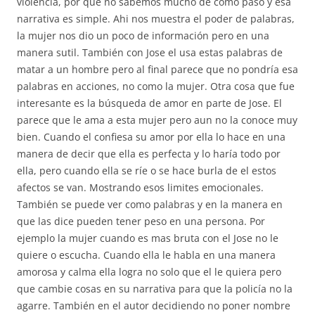
violencia, por que no sabemos mucho de como paso y esa
narrativa es simple. Ahi nos muestra el poder de palabras,
la mujer nos dio un poco de información pero en una
manera sutil. También con Jose el usa estas palabras de
matar a un hombre pero al final parece que no pondría esa
palabras en acciones, no como la mujer. Otra cosa que fue
interesante es la búsqueda de amor en parte de Jose. El
parece que le ama a esta mujer pero aun no la conoce muy
bien. Cuando el confiesa su amor por ella lo hace en una
manera de decir que ella es perfecta y lo haría todo por
ella, pero cuando ella se ríe o se hace burla de el estos
afectos se van. Mostrando esos limites emocionales.
También se puede ver como palabras y en la manera en
que las dice pueden tener peso en una persona. Por
ejemplo la mujer cuando es mas bruta con el Jose no le
quiere o escucha. Cuando ella le habla en una manera
amorosa y calma ella logra no solo que el le quiera pero
que cambie cosas en su narrativa para que la policía no la
agarre.
También en el autor decidiendo no poner nombre