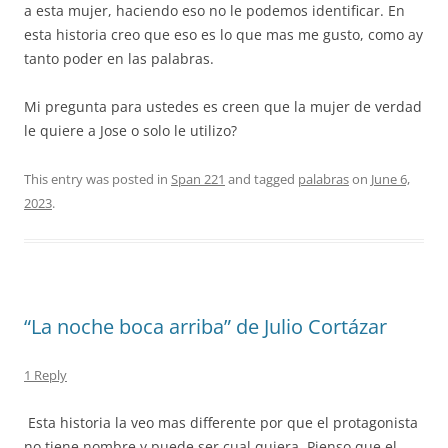
a esta mujer, haciendo eso no le podemos identificar. En
esta historia creo que eso es lo que mas me gusto, como ay
tanto poder en las palabras.
Mi pregunta para ustedes es creen que la mujer de verdad
le quiere a Jose o solo le utilizo?
This entry was posted in
Span 221
and tagged
palabras
on
June 6,
2023
.
“La noche boca arriba” de Julio Cortázar
1 Reply
Esta historia la veo mas differente por que el protagonista
no tiene nombre y puede ser cual quiera. Pienso que el