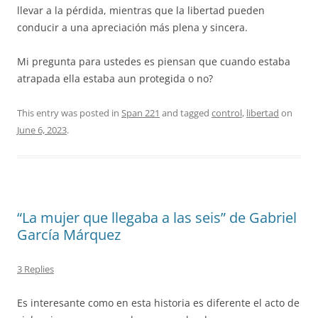
llevar a la pérdida, mientras que la libertad pueden
conducir a una apreciación más plena y sincera.
Mi pregunta para ustedes es piensan que cuando estaba
atrapada ella estaba aun protegida o no?
This entry was posted in
Span 221
and tagged
control
,
libertad
on
June 6, 2023
.
“La mujer que llegaba a las seis” de Gabriel
García Márquez
3 Replies
Es interesante como en esta historia es diferente el acto de