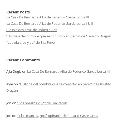
Recent Posts
La Casa De Bernarda Alba de Federico Garcia Lorca III
La Casa De Bernarda Alba de Federico Garcia Lorca I & II
“La Isla desierta” de Roberto Arlt
“Historia del hombre que se convirtió en perro” de Osvaldo Dragún
“Los obreros y yo” de Eva Perón
Recent Comments
Ajla Dugic
on
La Casa De Bernarda Alba de Federico Garcia Lorca III
Kyle
on
“Historia del hombre que se convirtió en perro” de Osvaldo
Dragún
Jon
on
“Los obreros y yo” de Eva Perón
Jon
on
“Y las madres, ¿qué opinan?” de Rosario Castellanos