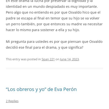
En este drama la lucha por preservar la dignidad y la
identidad en un mundo despiadado es muy importante.
Pero algo que no entiendo es por que Osvaldo hico que el
padre se escapa al final en temor que su hijo se va volver
un perro también, por que entonces su madre va necesitar
hacer lo mismo para sostener a ella y su hijo.
Mi pregunta para ustedes es por que piensan que Osvaldo
decidió ese final para el drama, y que significa?
This entry was posted in
Span 221
on
June 14, 2023
.
“Los obreros y yo” de Eva Perón
2 Replies