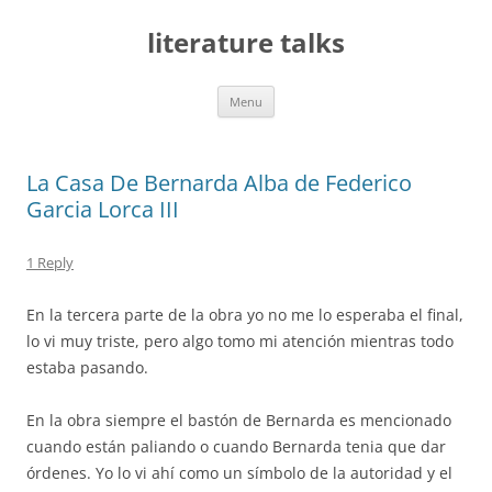
Skip
to
literature talks
content
Menu
La Casa De Bernarda Alba de Federico
Garcia Lorca III
1 Reply
En la tercera parte de la obra yo no me lo esperaba el final,
lo vi muy triste, pero algo tomo mi atención mientras todo
estaba pasando.
En la obra siempre el bastón de Bernarda es mencionado
cuando están paliando o cuando Bernarda tenia que dar
órdenes. Yo lo vi ahí como un símbolo de la autoridad y el