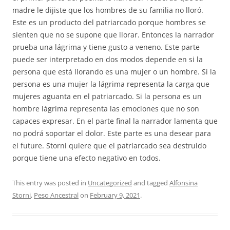
madre le dijiste que los hombres de su familia no lloró.
Este es un producto del patriarcado porque hombres se
sienten que no se supone que llorar. Entonces la narrador
prueba una lágrima y tiene gusto a veneno. Este parte
puede ser interpretado en dos modos depende en si la
persona que está llorando es una mujer o un hombre. Si la
persona es una mujer la lágrima representa la carga que
mujeres aguanta en el patriarcado. Si la persona es un
hombre lágrima representa las emociones que no son
capaces expresar. En el parte final la narrador lamenta que
no podrá soportar el dolor. Este parte es una desear para
el future. Storni quiere que el patriarcado sea destruido
porque tiene una efecto negativo en todos.
This entry was posted in
Uncategorized
and tagged
Alfonsina
Storni
,
Peso Ancestral
on
February 9, 2021
.