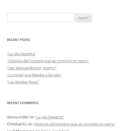
Search
for:
RECENT POSTS
“La Isla Desierta”
“Historia del hombre que se convirtió en perro”
“San Manuel Bueno, martyr”
“La mujer que llegaba a las seis”
“Las Medias Rojas”
RECENT COMMENTS
danna miller
on
“La Isla Desierta”
ChristianYu
on
“Historia del hombre que se convirtió en perro”