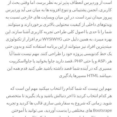
است از وردپرس انعطاف پذیر تر به نظر برسد، اما وقتی بحث از
کاربری، انجمن پشتیبانی و تنوع افزونه ها به میان می آید وردپرس
پیروز میدان نبرد است. در این میان وبسایت های خارجی نسبت به
ویدئوهای داخلی از کیفیت محتوایی بالاتری برخوردارند و میتوانند
شما را تا حدی با اصول کلی طراحی تجربه کاربری آشنا سازند. این
نرم افزار از تکنولوژی WYSIWYG بهره میبرد، به همین دلیل حتی
مبتدیترین افراد نیز میتوانند از این برنامه استفاده کنند و بدون حتی
یک خط کدنویسی پروژه خود را طراحی کنند. مهم نیست شما آیا
قصد دارید جاوا بخوانید یا جاوااسکریپت، PHP و یا حتی ASP، هر
مسیری که در آینده شما قصد داشته باشید طی کنید قدم همه این
مسیرها یادگیری HTML میباشد.
مهم این نیست که شما کدام را انتخاب میکنید مهم این است که
هر کدام انتخاب کردید تا اخر دنبالش باشید و یاد بگیرید تا متخصص
شوید. زمانی که شروع به سفارشی سازی قالب ها کردید و تجربه
های مختلفی را بدست آوردید، می توانید با آموختن Bootsrape