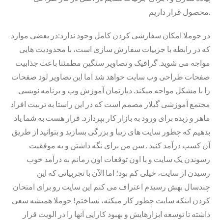
محصول قرار داریم.
در جوملا امکان سفارشی کردن کامل وجود ندارد:در بعضی موارد
که در رابطه با جزییات سفارش سازی است، با محدودیت هایی
مواجه می شوید. گرافیک و تصاویر سنگین مطمئنا باعث جذابیت
صفحات طراحی وب سایت خواهد شد اما این تصاویر لود صفحات
را با مشکل مواجه میکند. دپارتمان آموزش وب و برنامه نویسی
مجتمع آموزشی گیلار مصمم است که در این راستا به تربیت افراد
ماهر و زبده برای ورود به بازار کار بپردازد. قرار هست به شما یاد
بدهیم که چطور سایت های زیبا و بزرگی بسازید و بتوانید از طریق
آن کسب درآمد کنید . سن من برای نگه داشتن و به موفقیت
رسوندن یک سایت و با اون توقعات اون زمانم به درآمد خوب
رسیدن از سایت، خیلی کم بود؛ اما الآن با تجربیاتی که این
چندسال بهش رسیدم اعتراف می کنم این سایت رو برای امتحان
کردن اینکه سایت چطور کار میکنه، نساختم! جوملا همیشه سعی
داشته تا توسعه ابزارهایش و بهبود کارایی آنها را در الویت قرار