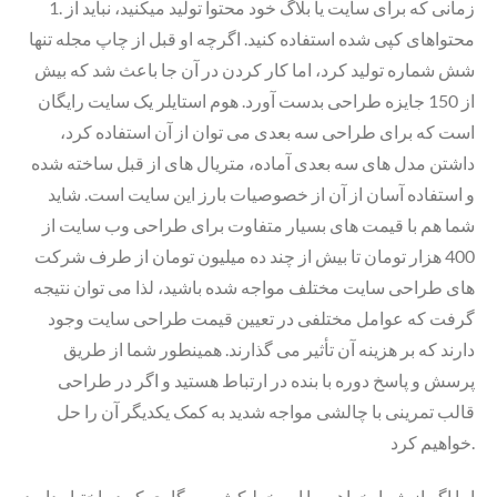
1. زمانی که برای سایت یا بلاگ خود محتوا تولید میکنید، نباید از
محتواهای کپی شده استفاده کنید. اگرچه او قبل از چاپ مجله تنها
شش شماره تولید کرد، اما کار کردن در آن جا باعث شد که بیش
از 150 جایزه طراحی بدست آورد. هوم استایلر یک سایت رایگان
است که برای طراحی سه بعدی می توان از آن استفاده کرد،
داشتن مدل های سه بعدی آماده، متریال های از قبل ساخته شده
و استفاده آسان از آن از خصوصیات بارز این سایت است. شاید
شما هم با قیمت های بسیار متفاوت برای طراحی وب سایت از
400 هزار تومان تا بیش از چند ده میلیون تومان از طرف شرکت
های طراحی سایت مختلف مواجه شده باشید، لذا می توان نتیجه
گرفت که عوامل مختلفی در تعیین قیمت طراحی سایت وجود
دارند که بر هزینه آن تأثیر می گذارند. همینطور شما از طریق
پرسش و پاسخ دوره با بنده در ارتباط هستید و اگر در طراحی
قالب تمرینی با چالشی مواجه شدید به کمک یکدیگر آن را حل
خواهیم کرد.
اما اگر از شما بخواهیم با این خط کش و پرگاری که در اختیار دارید