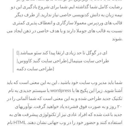
رضایت کامل شما گذاشته ایم. شما برای شروع یادگیری این دو
نیمه زبان به دانش کدنویسی خاصی نیاز ندارید. از طرف دیگر
قالب های وردپرس معمولا سازگاری و انعطاف پذیری کمتری
نسبت به قالب های جوملا دارند و با هدف خاصی در ذهن ایجاد می
شوند.
{ای در گوگل تا حد زیادی ارتقا پیدا کند سئو میباشد.|
طراحی سایت مینیمال|طراحی سایت گنبد کاووس|
طراحی سایت دکمه}
شما باید مدیر وب سایت خود باشید ، این به این معنی است که باید
با سیستم جدیدی به نام wordpress آشنا شوید. زیرا این پکیج ها با
تکنیک جدید طراحی شده و به این معنی است که شما آلمانی را در
۲۰ روز و به صورت فوق فشرده یاد خواهید گرفت. نوآوریهای
جدید باعث شده که افراد عادی نیز از تکنولوژی پیشرفت ه­ای به
نام HTML استفاده کنند و حضور خود را در وب جهانی نشان دهند.