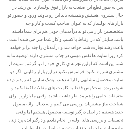
پس به طور قطع این صنعت به بازار فوق پولساز با این رشد در
حال پیشروی هستش و همیشه باید این رو بدونید ورود و حضور تو
بازار های پولساز که به عنوان صاحب کسب و کار و چه
متخصصین بازار می تواند درآمدهای خوبی هم برای شما داشته
باشد. سایتی که در ارتباط با کسب و کار شما طراحی شده است ،
باعث رشد تجارت شما خواهد شد و درآمدتان را چند برابر خواهد
کرد زیرا سایت ها نقش مهمی در جذب مشتری دارند. توصیه ما به
شما این است که اولین تجربه یِ کاریِ خود را ، با گرفتن سایت از
مشتری شروع نکنید! فراموش نکنید در این بازار رقابتی، اگر دو
سایت محصول مشابهی را ارائه دهند، بیشک سایتی که زودتر دیده
شود، برنده است! پس فقط به کامنت های مقالات اکتفا نکنید و
تحقیقات جانبی را هم مد نظر داشته باشید. وقتی ما بازار را برای
شناخت نیاز مشتریان بررسی می کنیم و به دنبال ارائه مصول
جدید هستیم در اصل درگیر توسعه محصول هستیم اما وقتی
تحقیقات و بررسی های اولیه را انجام دادیم و درگیر ایده پردازی،
پیاده سازی و اجرای جزئیات شدیم در اصل در فاز طراحی