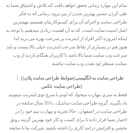
تمام این موارد زمانی تحقق خواهد یافت که تلاش و اشتیاق شما به
طی کردن مسیر بهترین شدن از بین نرود. زمانی که به فکر
طراحی سایت و اجرای آن برای کسبوکارمان هستیم مهمترین
اصل امنیت سایت است، که به آن اهمیت زیادی میدهیم. با توجه به
اینکه امروزه اکثر افراد از اینترنت پر سرعت بهره می برند اما
هنوز هم در بسیاری از نقاط سرعت اینترنت خیلی بالا نیست و باید
سرعت وب سایت شما بالا باشد تا کاربران هنگام بازدید از وب
سایت منتظر لود شدن وب سایت نباشند.
{طراحی سایت به انگلیسی|ضوابط طراحی سایت پلان|
طراحی سایت عکس}
فقط یه سری مهارت میخواد که اونم با سرچ توی اینترنت میتونید
یاد بگیرید. گروه طراحی سایت سایتـِک ، با 10 سال سابقه در
طراحی سایت در اصفهان ، حالا تجربه و مهارت تیم خود را در
اختیار شما قرار داده تا برای کسب و کار خود بهترین گزینه رونق
بخشی و افزایش درامد کاری را داشته باشید. شرکت ما با سابقه