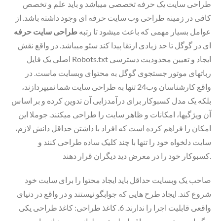
طراحی سایت یک حرفه تخصصی میباشد و باید علم و تخصص
کافی در زمینه طراحی وب سایت حرفه ای وجود داشته باشد. از
عوامل بسیار مهمی که باعث میشود تا رتبه
طراحی سایت حرفه
ای در گوگل تا حد زیادی ارتقا پیدا کند سئو میباشد. در واقع نقش
اصلی یک فایل Robots.txt ایجاد و تعیین محدودیت دسترسی
رباتهای موتور جستجوی گوگل به محتوای وبسایت ماست. در
واقع کارشناسان وب24 تنها به طراحی سایت شما نمیپردازند،
بلکه یک مدل کسبوکار برای درآمدزایی آن تدوین کرده و بر اساس
آن ویژگیها، امکانات و ظاهر سایت را طراحی میکنند. جوملا این
امکان را فراهم کرده است که افراد با داشتن حداقل دانش لازم،
سایت دلخواه خود را تنها با چند کلیک ساده طراحی کنند و
کسبوکار خود را در معرض دید دیگران قرار دهند.
صاحب یک وبسایت حداقل باید ایجاد محتوا را برای سایت خود
شروع کند. ایجاد طرح هایی که جوابگو نیستند و در واقع در دنیای
واقعی قابلیت اجرا را ندارند. 6. کاغذ طراحی: کاغذ طراحی یکی