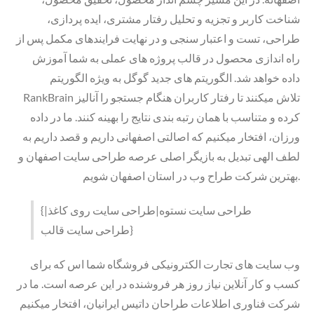
شناخت کاربر و تجزیه و تحلیل رفتار مشتری، ایده پردازی،
طراحی، تست و اعتبار سنجی و در نهایت فرایندهای مکمل پس از
راه اندازی محصول در قالب پروژه های عملی به شما آموزش
داده خواهد شد. الگوریتم های جدید گوگل به ویژه الگوریتم
RankBrain تلاش میکنند تا رفتار کاربران هنگام جستجو را آنالیز
کرده و متناسب با همان رتبه بندی نتایج را بهینه کنند. ما در داده
ورزان، افتخار میکنیم که اصالتی اصفهانی داریم و قصد داریم به
لطف الهی تبدیل به بازیگر اصلی عرصه طراحی سایت اصفهان و
بهترین شرکت طراح وب در استان اصفهان شویم.
{طراحی سایت نستوه|طراحی سایت روی کاغذ|
طراحی سایت قالب}
وب سایت های تجارت الکترونیکی فروشگاه شما اس که برای
کسب و کار آنلاین نیاز روز هر فروشنده در این عرصه است. ما در
شرکت فناوری اطلاعات طراحان داتیس ایرانیان، افتخار میکنیم