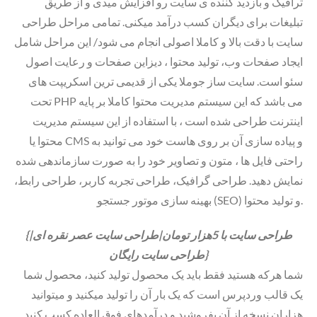
ترافیک و بازدید کننده ی سایت رو افزایش میدی و از طریق
تبلیغات برای دیگران کسب درآمد میکنی. تمامی مراحل طراحی
سایت با دقت بالا و کاملا اصولی انجام می شود/ این مراحل شامل
ایجاد صفحات وب، تولید محتوا ، دیزاین صفحات و رعایت اصول
سئو است. سایت ساز جوملا یکی از قدیمی ترین اسکریپت های
تحت PHP می باشد که این سیستم مدیریت محتوا کاملا بر پایه
اینترنت طراحی شده است ، با استفاده از این سیستم مدیریت
محتوا یا CMS و پیاده سازی آن بر روی هاست خود می توانید به
راحتی فایل ها ، متون و تصاویر خود را به صورت سازماندهی شده
نمایش دهید. طراحی گرافیک، طراحی تجربه کاربر، طراحی رابط،
بهینه سازی موتور جستجو (SEO) و تولید محتوا.
{طراحی سایت با 5هزار تومان|طراحی سایت عصر نقره ای|
طراحی سایت رایگان}
شما هرکه هستید فقط باید یک محصول تولید کنید، محصول شما
یک قالب وردپرس است که یک بار آن را تولید میکنید و میتوانید
هزاران نسخه از آن بفروشید و درآمدهای فوق العاده کسب کنید.