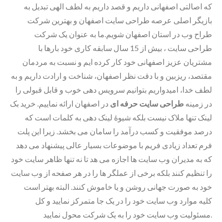
که اصالتی اصفهانی داریم و قصد داریم به لطف الهی تبدیل به
بازیگر اصلی عرصه طراحی سایت اصفهان و بهترین شرکت
طراح وب در استان اصفهان شویم.ما به عنوان یک شرکت
طراحی سایت ، بیش از 15 سال سابقه کاری خود بارها با
مشتریان عزیز اصفهانی خود کار کرده ایم و نسبت به مردمان
مقتصد، ریزبین و با دقت نظر اصفهان، شناخت و ارادت داریم و به
لطف خدا، امیدواریم بتوانیم سرویس دهی خوب و قابل قبولی را
در زمینه
طراحی سایت حرفه ای
در اصفهان ارائه نماییم. خرید بک
لینک تنها ملاک نیست بلکه شیوۀ لینک دهی به کلمات است که
درصد موفقیت و کسب درآمد را سامان می بخشد. زیرا این پلت
فرم تعداد زیادی فریم با موضوعات بسیار عالی پیشنهاد می دهد
که به مدیران وب سایت ها اجازه می هد تا نه تنها ظاهر سایت خود
را تنظیم کنند بلکه برخی از عملگر ها را در هر صفحه از وب سایت
خود به صورت جهانی روشن و یا خاموش کنند. البته بهتر است
کلیه موارد وب سایت خود را در یک جا متمرکز نمایید و کل
مسئولیت وب سایت خود را به یک شرکت محول نمایید.