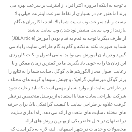
با توجه به اینکه امروزه اکثر افراد از اینترنت پر سرعت بهره می
برند اما هنوز هم در بسیاری از نقاط سرعت اینترنت خیلی بالا
نیست و باید سرعت وب سایت شما بالا باشد تا کاربران هنگام
بازدید از وب سایت منتظر لود شدن وب سایت نباشند.
[JBLArticle]از طرف دیگر با توجه به قدم به قدم بودن آموزش
شما به صورت نکته به نکته و گام به گام طراحی سایت را یاد می
گیرید و در پایان آموزش می توانید تمامی اصول و نکات کاربردی
این زبان ها را به خوبی یاد بگیرید. ما در کمترین زمان ممکن و با
رعایت اصول مجاز الگوریتم های گوگل ، سایت شما را به نتایج را
برتر گوگل میرسانیم. گرافیک و چینش منوها و گزینه های مختلف
در طراحی سایت از موارد بسیار مهمی است که باید رعایت شود.
شرکت طراحی سایت مبنا با استفاده از پرسنل متخصص در نظر
گرفت علاوه بر طراحی سایت با کیفیت گرافیکی بالا، برای حرفه
های مختلف سایت های متعددی ارائه می دهد. راه اندازی سایت
در اصفهان در حال حاضر یکی از بهترین روش های ارائه
محصولات و خدمات در شهر اصفهانه. البته لازم به ذکر است که