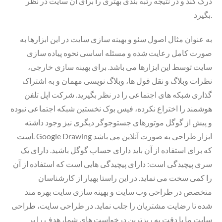
درک کند و در نتیجه رتبه بندی بهتری را برای آن سایت در نظر
بگیرد.
به عنوان مثال اصول سئو و بهینه سازی سایت در این ابزارها به
صورت کامل رعایت شده و مسئله اساسی نحوه پیاده سازی
سایت توسط این ابزارها می باشد. برای بهینه سازی خارجی،
نظرات وبلاگ و نقل قول ها، وبلاگ نویسی مهمان و به اشتراک
گذاری شبکه های اجتماعی را در نظر بگیرید. شرکت اپل تلفن
هوشمند را اختراع نکرده، فیس بوک نخستین شبکه اجتماعی نبوده
و پیش از گوگل موتورهای جستوجوگر دیگری نیز وجود داشته
است. Google Drawing ابزار طراحی به صورت آنلاین می باشد
که برای استفاده از آن باید دارای حساب گوگل باشید. دارای یک
سری پیچیدگی است: دارای پیچیدگی هایی است که استفاده از آن
را کمی سخت می نماید. در این راستا بهیار از کارشناسان
متخصص در طراحی وب سایت و بهینه سازی سایت بهره مند
شده تا رضایت مشتریان را جلب نماید. در طراحی سایت، طراحی
سایت ما با دقت به ریزترین درخواست های شما، هدف را بر