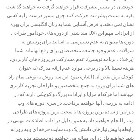
خودشان در مسیر پیشرفت قرار خواهند گرفت نه خواهند گذاشت
بقیه به سمت پیشرفت حرکت کنند چون مسیر درست را به کسی
نشان نمی دهند. با فرض آشنایی شما به زبان انگلیسی برای بهره
مند شدن از دوره های خودآموز طراحی UX، از ایرادات مهم این
دوره ها میتوان به عدم دسترسی به اساتید برای پرسش به
سوالات، عدم وجود جامعه متخصصان برای رفع ابهامات شما
(برخلاف برنامه نویسی)، عدم مشارکت در پروژه های کاربردی،
هزینه نسبتا بالا و در برخی موارد عدم ارائه مدرک (به عنوان
کوچک ترین نقص آن) اشاره نمود. این سه روش به نوعی تمام راه
های شما برای ورود به جمع متخصصین و طراحان تجربه کاربری
میباشد اما هرکدام مزایا و ایرادات بزرگ و کوچکی دارند که در
ادامه به بررسی آنها خواهیم پرداخت. در سری دوره های وب
دیزاینر از ساده ترین پروژه ها تا سخت ترین پروژه های طراحی
وب را انجام خواهیم داد. به همین دلیل در ادامه اطلاعات مهمی در
رابطه با پیش نیازهای داشتن یک وب سایت حرفه ای و به روز به
شما خواهیم داد. در این مقاله می خواهیم دو سیستم مدیریت