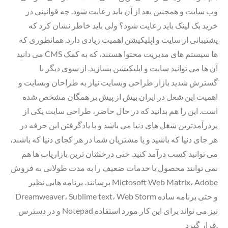
وب سایت و همچنین بعد از آن باید رعایت شود. چه قوانینی در
خرید بک لینک باید رعایت شود؟ ولی باید خاطر نشان کرد که
پشتیبانی از سایت و اپلیکیشن اهمیت زیادی دارد. همانطوری که
می دانید CMS ها سیستم های مدیریت محتوا هستند، که به کمک
آن ها می توانید سایت و اپلیکیشن بسازید. از سوی دیگر با
گسترش شدید بازار طراحی وبسایت نیاز به طراحان وبسایت و
اهمیت این شغل در ایران بیش از پیش بر همگان مشخص شده
است. این را هم بدانید که در حال حاضر، طراحی سایت یکی از
پردرآمدترین شغل های دنیا می باشد و با یادگرفتن این حرفه در
هر جای دنیا که باشید و یا مشتریان شما در هر کجای دنیا که باشند،
می توانید کسب درآمد کنید. حتی درخشان ترین بازاریاب ها هم
نمی توانند محصول یا خدمات ضعیف را به مدت طولانی به فروش
برسانند. برنامه هایی نظیر Mictosoft Web Matrix، Adobe
Dreamweaver، Sublime text، Web Storm و حتی برنامه ساده
و در دسترس Notepad نیز می تواند برای این کار مورد استفاده
قرار گیرد.