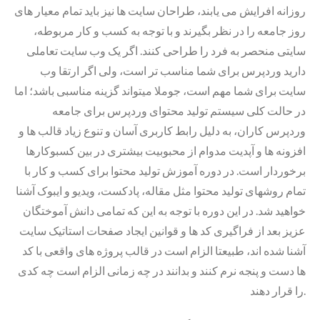
روزانه افرایش می یابند، طراحان سایت ها نیز باید تمام معیار های
روز جامعه را در نظر بگیرند و با توجه به کسب و کار مربوطه،
سایتی منحصر به فرد را طراحی کنند. اگر یک وب سایت تعاملی
دارید وردپرس برای شما مناسب تر است، ولی اگر ارتقا وب
سایت برای شما مهم است، جوملا میتواند گزینه مناسبی باشد؛ اما
در حالت کلی سیستم تولید محتوای وردپرس برای جامعه
وردپرس کاران، به دلیل رابط کاربری آسان و تنوع زیاد قالب ها و
افزونه ها و آپدیت مدوام از محبوبیت بیشتری در بین کسبوکارها
برخوردار است. در دوره آموزش تولید محتوا برای کسب و کار با
تمام روشهای تولید محتوا مثل مقاله، پادکست، ویدیو و ایبوک آشنا
خواهید شد. در این دوره با توجه به این که تمامی دانش آموختگان
عزیز بعد از فراگیری کد ها و قوانین ایجاد صفحات استاتیک سایت
آشنا شده اند، طبیعتا الزام است در قالب پروژه های واقعی با کد
ها دست و پنجه نرم کنند و بدانند در چه زمانی الزام است چه کدی
را قرار دهند.