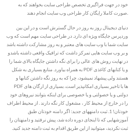
خود در جهت فراگیری تخصص طراحی سایت بخواهند که به
صورت کاملا رایگان کار طراحی وب سایت انجام دهند.
دنیای دیجیتال روز به روز در حال گسترش است و در این بین
وردپرس جایگاه ویژه ای دارد. در طراحی سایت مهم است که وب
سایت شما با وب سایت های معتبر و به روز مشارکت داشته باشد
و بر وب سایت هایی تمرکز داشت که ترافیک واقعی داشته باشدو
در نهایت روش های عالی را برای نگه داشتن جایگاه بالای شما را
به همراه بیاورد. منابع بسیاری به شکل PDF و یا کتابهای کاغذی
هستند ولی پیشهاد نمیشود، چرا که به روز نگه داشتن کتابها و
PDF ها با تاخیر بسیاری امکانپذیر است. بسیاری از ارگان های
دولتی و یا خصولتی و یا خصوصی برای اینکه بتوانند نیروهای خود
را در خارج از محیط کار ، مشغول کار نگه دارند . از محیط اطراف
خودتان! 1. ثبت دامنههای جدید: اگر دامنه خودتان طبق
آموزشهایی که تا اینجای دوره داده شد، پیش نرفتید و دامنهتان را
ثبت نکردید، میتوانید از این طریق اقدام به ثبت دامنه جدید کنید.