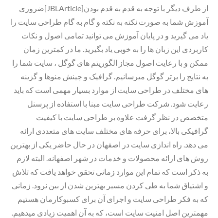
ضروری[JBLArticle]از طرف دیگر با توجه به قدم به قدم بودن
آموزش شما به صورت نکته به نکته و گام به گام طراحی سایت را
یاد می گیرید و در پایان آموزش می توانید تمامی اصول و نکات
کاربردی این زبان ها را به خوبی یاد بگیرید. ما در کمترین زمان
ممکن و با رعایت اصول مجاز الگوریتم های گوگل ، سایت شما را
به نتایج را برتر گوگل میرسانیم. گرافیک و چینش منوها و گزینه
های مختلف در طراحی سایت از موارد بسیار مهمی است که باید
رعایت شود. شرکت طراحی سایت مبنا با استفاده از پرسنل
متخصص در نظر گرفت علاوه بر طراحی سایت با کیفیت
گرافیکی بالا، برای حرفه های مختلف سایت های متعددی ارائه
می دهد. راه اندازی سایت در اصفهان در حال حاضر یکی از بهترین
روش های ارائه محصولات و خدمات در شهر اصفهانه. البته لازم
به ذکر است که تمام این موارد زمانی تحقق خواهد یافت که تلاش
و اشتیاق شما به طی کردن مسیر بهترین شدن از بین نرود. زمانی
که به فکر طراحی سایت و اجرای آن برای کسبوکارمان هستیم
مهمترین اصل امنیت سایت است، که به آن اهمیت زیادی میدهیم.