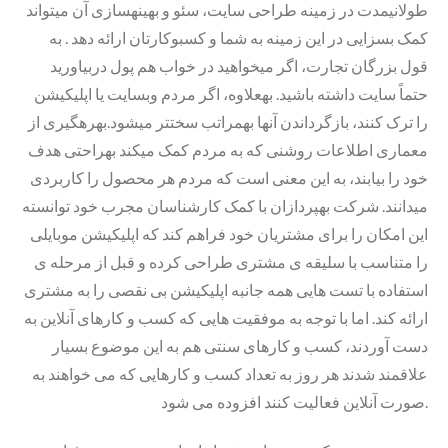
طولانیمدت در زمینه طراحی سایت، سئو و بهینهسازی آن میتواند
کمک بسزایی در این زمینه به شما و کسبوکارتان ارائه دهد . به
قول بزرگان تجارت، اگر میخواهید در خواب هم پول دربیاورید
حتماً سایت داشته باشید. بهعلاوه، اگر مردم وبسایت یا اپلیکیشن
را ترک کنند، بازگرداندن آنها بهمراتب سختتر میشود.بهرهگیری از
معماری اطلاعات روشنی که به مردم کمک میکند بهراحتی هدف
خود را بیابند، به این معنی است که مردم هر محصول را کاربردی
میدانند. شرکت بهپردازان با کمک کارشناسان مجرب خود توانسته
این امکان را برای مشتریان خود فراهم کند که اپلیکیشن موبایلی
را متناسب با سلیقه ی مشتری طراحی کرده و قبل از مرحله ی
استفاده با تست هایی همه جانبه اپلیکیشن بی نقصی را به مشتری
ارائه کند. اما با توجه به موفقیت هایی که کسب و کارهای آنلاین به
دست آوردند، کسب و کارهای سنتی هم به این موضوع بسیار
علاقمند شدند هر روز به تعداد کسب و کارهایی که می خواهند به
صورت آنلاین فعالیت کنند افزوده می شود.