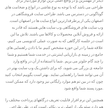
دیگر از مهمترین و در واقع اصلی ترین لوازم موردنیاز برای
طراحی می باشد که با توجه به نوع نقاشی در انواع و ضخامت های
گوناگونی در دسترس می باشد. طراحی سایت فروشگاهی در
اصفهان یکی از پرطرفدارترین انواع سایت ها در اصفهان است.
وب سایت های فروشگاهی وب سايت هايي هستند که قادر به
ارائه و فروش آنلاين محصولات و کالاها مي باشند. تلاش ما این
است در جلسه کارگاهی که به صورت عملی کدنویسی می کنیم،
علاقه شما را در این حوزه مشخص کنیم. ما با دادن راهنمایی های
جامع در زمینه ی بازاریابی اینترنتی در خدمت شما هستیم و شما
را چند گام جلوتر می بریم . شما با استفاده از آن در واقع وارد
جامعه ی بزرگی می شوید، که برای داشتن یک وب سایت بهتر در
آن می توانند شما را راهنمایی نمایند . بهتر است بگوییم انتخاب کنید
چون که در بین تم هم موارد رایگانی نیز وجود دارد که ممکن است
مورد پسند شما واقع شود.
همچنین این نرم افزار قابلیت تعریف درگاههای پرداخت مختلف را
هم دارد. سئو یکی از اصلی ترین نکاتی است که در طی طراحی