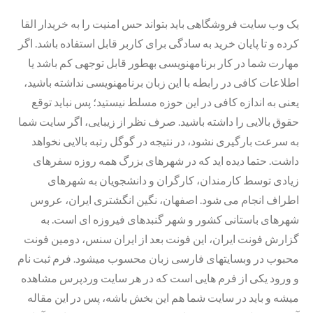
یک وب سایت فروشگاهی باید بتواند حس امنیت را به خریدار القا
کرده و تا پایان خرید به سادگی برای کاربر قابل استفاده باشد. اگر
مهارت شما در کار برنامهنویسی بهطور قابل توجهی کم باشد یا
اطلاعات کافی در رابطه با این زبان برنامهنویسی نداشته باشید،
یعنی به اندازه کافی در این حوزه مسلط نیستید؛ پس نباید توقع
حقوق بالایی را داشته باشید. صرف نظر از زیبایی، اگر سایت شما
به سرعت بارگیری نشود، در نتیجه در گوگل رتبه بالایی نخواهد
داشت. حتما دیده اید که در شهرهای بزرگ همه روزه سفرهای
زیادی توسط کارمندان، کارگران و دانشجویان به شهرهای
اطراف انجام می شود. اصفهان، نگین انگشتری ایران، عروس
شهرهای باستانی کشور و شهر گنبدهای فیروزه ای است. به
گزارش فونت ایران، این فونت بعد از ایران سنس، دومین فونت
محبوب در وبسایتهای فارسی زبان محسوب میشود. فرم ثبت نام
و ورود یکی از فرم هایی است که در هر سایت وردپرس مشاهده
میشه و باید در سایت شما هم این بخش باشه، پس در این مقاله