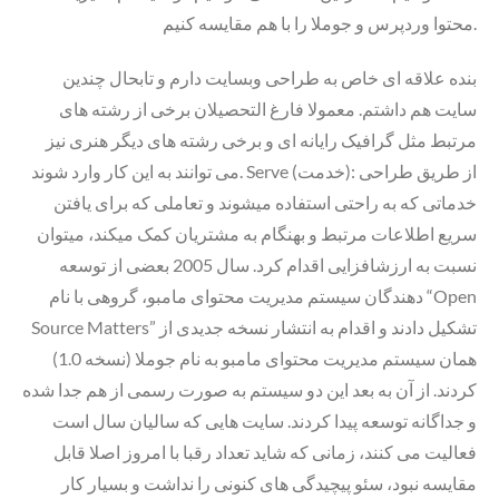
محتوا وردپرس و جوملا را با هم مقایسه کنیم.
بنده علاقه ای خاص به طراحی وبسایت دارم و تابحال چندین
سایت هم داشتم. معمولا فارغ التحصیلان برخی از رشته های
مرتبط مثل گرافیک رایانه ای و برخی رشته های دیگر هنری نیز
می توانند به این کار وارد شوند. Serve (خدمت): از طریق طراحی
خدماتی که به راحتی استفاده میشوند و تعاملی که برای یافتن
سریع اطلاعات مرتبط و بهنگام به مشتریان کمک میکند، میتوان
نسبت به ارزشافزایی اقدام کرد. سال 2005 بعضی از توسعه
دهندگان سیستم مدیریت محتوای مامبو، گروهی با نام “Open
Source Matters” تشکیل دادند و اقدام به انتشار نسخه جدیدی از
همان سیستم مدیریت محتوای مامبو به نام جوملا (نسخه 1.0)
کردند. از آن به بعد این دو سیستم به صورت رسمی از هم جدا شده
و جداگانه توسعه پیدا کردند. سایت هایی که سالیان سال است
فعالیت می کنند، زمانی که شاید تعداد رقبا با امروز اصلا قابل
مقایسه نبود، سئو پیچیدگی های کنونی را نداشت و بسیار کار