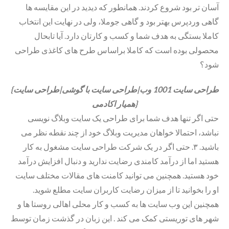
آسان تر بود شروع کردند. همانطور که دیدید در این مقایسه ها
گاهی وردپرس بهتر بود و گاهی جوملا، ولی در نهایت این انتخاب
کاملا بستگی به هدف شما و کسب و کارتان دارد. آیا تابحال
محصولی بوده است که کاملا براساس طرح های کاغذی طراحی
شود؟
{طراحی سایت 1001 وب|طراحی سایت با گوشی|طراحی سایت
همیار اکادمی}
حتی اگر تنها هدف شما برای طراحی یک سایت وبلاگ نویسی
نباشد، احتمالا خواهان مدیریت وبلاگ خود از چند نقطه نظر می
باشید. ۳. حتی اگر در یک شرکت طراحی سایت مشغول به کار
هستید اما از درآمد کامندی رضایت ندارید و دنبال افزایش درآمد
خود هستید. همچنین می توانید کامنت های مقالات مختلف سایت
او را بخوانید تا از میزان رضایت کاربران سایت مطلع شوید.
همچنین این وب سایت ها به کسب و کار محلی اهالی روستا ها و
شهر های توریستی کمک می کند . این زبان در گذشت زمان توسط