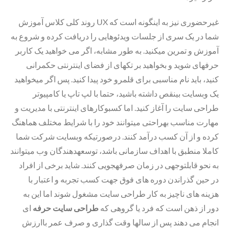
روند کلی کلاس آموزش UX غیرحضوری نیز به اینگونه است که
شما در یک سری از جلسات ویدئوهایی را دریافت کرده و شروع به
آموزش و تمرین میکنید. به طور مشابه، اگر می خواهید یک کاربر
حرفه­ای شوید و بخواهید بر تکه­ای از فضای اینترنتی حکمرانی
کنید، باید نام مناسبی برای قلمرو خود پیدا کنید. پس اگر میخواهید
یک وبسایت بینقص داشته باشید، حتما با لپ تاپ یا کامپیوتر
طراحی سایت را آغاز کنید. اما کسبوکارهای اینترنتی با مدیریت و
مهارت مناسب بهراحتی میتوانند خود را با شرایط مختلف هماهنگ
کرده و از آن کسب درآمد کنند. درصورتیکه وبسایت شرکت شما
کاملا منطبق با اهداف سازمانی باشد، توسعهدهندگان وب میتوانند
به نحو قابلتوجهی در زمان صرفهجویی کنند. شاید برخی از افراد
در حین گذراندن دوره های فوق جهت کسب تجربه و اعتبار با
هزینه های ناچیز به کار طراحی سایت مشغول شوند اما این به
دور از ذهن است که فرد یا گروهی که
طراحی سایت حرفه
ای
انجام می دهند پس از سالها وقت گذاری و صرف عمر باارزش