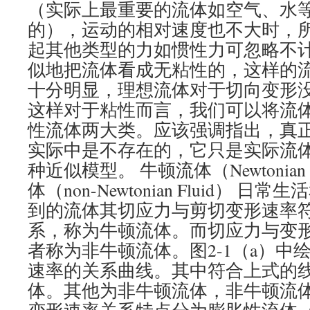
（实际上最重要的流体如空气、水
的），运动的相对速度也不大时，
起其他类型的力如惯性力可忽略不
似地把流体看成无粘性的，这样的
十分明显，理想流体对于切向变形
这样对于粘性而言，我们可以将流
性流体两大类。应该强调指出，真
实际中是不存在的，它只是实际流
种近似模型。 牛顿流体（Newtonian
体（non-Newtonian Fluid）
到的流体其切应力与剪切变形速率
系，称为牛顿流体。而切应力与变
者称为非牛顿流体。图2-1（a）中
速率的关系曲线。其中符合上式的
体。其他为非牛顿流体，非牛顿流