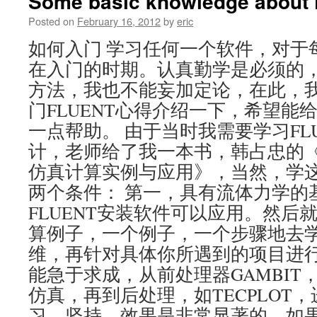
Some basic knowledge about
Posted on
February 16, 2012
by
eric
如何入门 学习任何一个软件，对于
在入门的时期。认真勤学是必须的
方法，我也不能妄加定论，在此，
门FLUENT心得介绍一下，希望能给
一点帮助。 由于当时我需要学习FL
计，老师给了我一本书，韩占忠的《F
仿真计算实例与应用》，当然，学
两个条件： 第一，具有流体力学的
FLUENT安装软件可以应用。然后
算例子，一个例子，一个步骤地去
维，再针对具体你所遇到的项目进
能急于求成，从前处理器GAMBIT，
仿真，再到后处理，如TECPLOT
习，坚持，效果是非常显著的。如