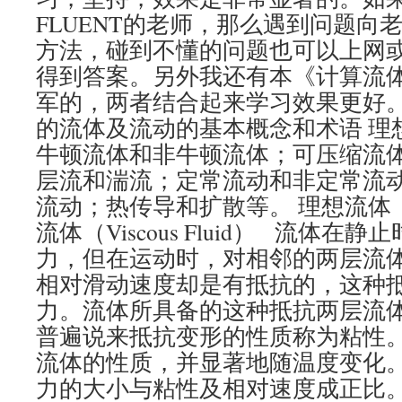
FLUENT的老师，那么遇到问题向
方法，碰到不懂的问题也可以上网
得到答案。另外我还有本《计算流
军的，两者结合起来学习效果更好。
的流体及流动的基本概念和术语 理
牛顿流体和非牛顿流体；可压缩流
层流和湍流；定常流动和非定常流
流动；热传导和扩散等。 理想流体（Ide
流体（Viscous Fluid） 流体
力，但在运动时，对相邻的两层流
相对滑动速度却是有抵抗的，这种
力。流体所具备的这种抵抗两层流
普遍说来抵抗变形的性质称为粘性
流体的性质，并显著地随温度变化
力的大小与粘性及相对速度成正比