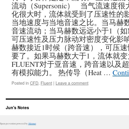
流动（Supersonic） 当气流速
化很大时，流体就受到了压速性的
当地速度与当地音速之比。当马赫数
音速流动；当马赫数远远小于1（如M
可压速性及压力脉动对密度变化影
赫数接近1时候（跨音速），可压速
要了。如果马赫数大于1，流体就变
FLUENT对于亚音速，跨音速以及
有模拟能力。 热传导（Heat …
Cont
Posted in
CFD
,
Fluent
|
Leave a comment
Jun's Notes
Spam prevention powered by
Akismet