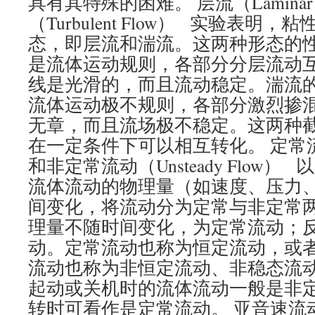
具有其特殊的困难。 层流（Laminar
（Turbulent Flow） 实验表明
态，即层流和湍流。这两种形态的
是流体运动规则，各部分分层流动
线是光滑的，而且流动稳定。湍流
流体运动极不规则，各部分激烈掺
无章，而且流场极不稳定。这两种
在一定条件下可以相互转化。 定常流动（S
和非定常流动（Unsteady Flow
流体流动的物理量（如速度、压力
间变化，将流动分为定常与非定常
理量不随时间变化，为定常流动；
动。定常流动也称为恒定流动，或
流动也称为非恒定流动、非稳态流
起动或关机时的流体流动一般是非
转时可看作是定常流动。 亚音速流动(S