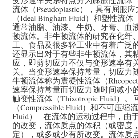
变形速率关系特点分为膨胀性流体（Di
流体（Pseudoplastic），具有
（Ideal Bingham Fluid）和塑性流体（P
通常油脂、油漆、牛奶、牙膏、血
顿流体。非牛顿流体的研究在化纤
工、食品及很多轻工业中有着广泛的应
还显示出对于有些非牛顿流体，其
应，即剪切应力不仅与变形速率有
关。当变形速率保持常量，切应力
牛顿流体称为震凝性流体（Rheopecti
速率保持常量而切应力随时间减小
触变性流体（Thixotropic Fluid）
（Compressible Fluid）和不可压缩流体
Fluid） 在流体的运动过程中，
的改变，流体质点的体积（或密度
定），或多或少有所改变。流体质