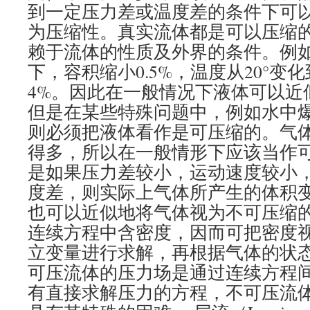
到一定压力差或温度差的条件下可
为压缩性。真实流体都是可以压缩
赖于流体的性质及外界的条件。例如
下，容积缩小0.5%，温度从20°变化
4%。因此在一般情况下液体可以近
但是在某些特殊问题中，例如水中
则必须把液体看作是可压缩的。气
得多，所以在一般情形下应该当作
是如果压力差较小，运动速度较小
度差，则实际上气体所产生的体积
也可以近似地将气体视为不可压缩的
连续方程中含密度，因而可把密度
立变量进行求解，再根据气体的状
可压流体的压力场是通过连续方程
有直接求解压力的方程，不可压流