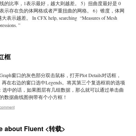
的比率，1表示最好，越大则越差。 5）扭曲度最好是 0
则表示存在负的体网格或者严重扭曲的网格。 6）锥度，体网
In CFX help, searching “Measures of Mesh
ressions. ”
的红框
在Graph窗口的灰色部分双击鼠标，打开Plot Details对话框，
，再在右边的窗口选中Legends。将其第三个复选框前的选项
e Dataset ；选中的话，如果图层有几组数据，那么就可以通过单击曲
的数据曲线图例带有个小方框！
 comment
e about Fluent <转载>