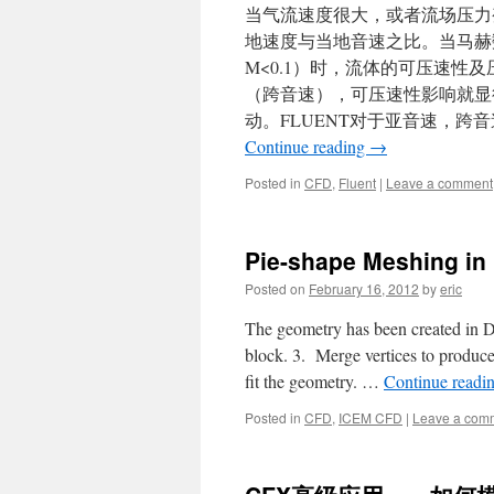
当气流速度很大，或者流场压力
地速度与当地音速之比。当马赫
M<0.1）时，流体的可压速性
（跨音速），可压速性影响就显
动。FLUENT对于亚音速，跨音
Continue reading
→
Posted in
CFD
,
Fluent
|
Leave a comment
Pie-shape Meshing in
Posted on
February 16, 2012
by
eric
The geometry has been created in De
block. 3. Merge vertices to produce 
fit the geometry. …
Continue readi
Posted in
CFD
,
ICEM CFD
|
Leave a com