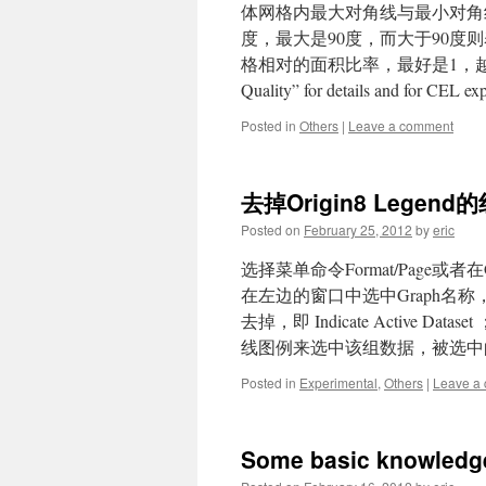
体网格内最大对角线与最小对角线
度，最大是90度，而大于90度
格相对的面积比率，最好是1，越大表示越差。 
Quality” for details and for CEL exp
Posted in
Others
|
Leave a comment
去掉Origin8 Legend
Posted on
February 25, 2012
by
eric
选择菜单命令Format/Page或者
在左边的窗口中选中Graph名称
去掉，即 Indicate Activ
线图例来选中该组数据，被选中
Posted in
Experimental
,
Others
|
Leave a
Some basic knowledg