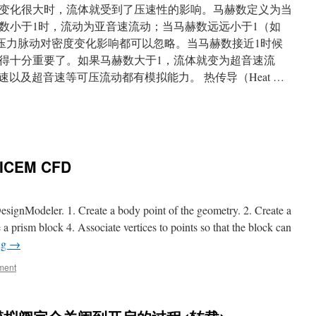
变化很大时，流体就受到了压速性的影响。马赫数定义为当
数小于1时，流动为亚音速流动；当马赫数远远小于1（如
及压力脉动对密度变化影响都可以忽略。当马赫数接近1时候
得十分重要了。如果马赫数大于1，流体就变为超音速流
速以及超音速等可压流动都有模拟能力。 热传导（Heat …
 ICEM CFD
signModeler. 1. Create a body point of the geometry. 2. Create a
a prism block 4. Associate vertices to points so that the block can
ng
→
ment