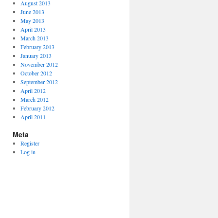
August 2013
June 2013
May 2013
April 2013
March 2013
February 2013
January 2013
November 2012
October 2012
September 2012
April 2012
March 2012
February 2012
April 2011
Meta
Register
Log in