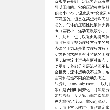
或密度在受到一定压力差或温度
可以压缩的。它的压缩程度依赖
积缩小0.5%，温度从20°变化
不可压的。但是在某些特殊问题
缩的。气体的压缩性比液体大得
压力差较小，运动速度较小，并
大。此时，也可以近似地将气体
而可把密度视为连续方程中的独
流体的压力场是通过连续方程间
动方程的求解具有其特殊的困难。 层流（
明，粘性流体运动有两种形态，
动规则，各部分分层流动互不掺
全相反，流体运动极不规则，各
这两种截然不同的运动形态在一定条
常流动（Unsteady Flo
等）是否随时间变化，将流动分
定常流动；反之称为非定常流动
称为非恒定流动、非稳态流动。
动，而正常运转时可看作是定常流动。 