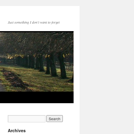
Just something I don't want to forget
Archives