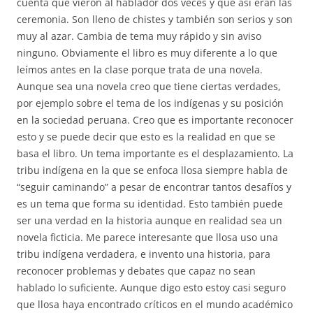
cuenta que vieron al hablador dos veces y que así eran las
ceremonia. Son lleno de chistes y también son serios y son
muy al azar. Cambia de tema muy rápido y sin aviso
ninguno. Obviamente el libro es muy diferente a lo que
leímos antes en la clase porque trata de una novela.
Aunque sea una novela creo que tiene ciertas verdades,
por ejemplo sobre el tema de los indígenas y su posición
en la sociedad peruana. Creo que es importante reconocer
esto y se puede decir que esto es la realidad en que se
basa el libro. Un tema importante es el desplazamiento. La
tribu indígena en la que se enfoca llosa siempre habla de
“seguir caminando” a pesar de encontrar tantos desafíos y
es un tema que forma su identidad. Esto también puede
ser una verdad en la historia aunque en realidad sea un
novela ficticia. Me parece interesante que llosa uso una
tribu indígena verdadera, e invento una historia, para
reconocer problemas y debates que capaz no sean
hablado lo suficiente. Aunque digo esto estoy casi seguro
que llosa haya encontrado críticos en el mundo académico