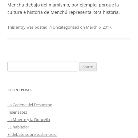
Menchu debajo del marxismo, por ejemplo, porque la
cultura e historia de Menchú representa ‘otra historia’.
This entry was posted in
Uncategorized
on
March 6, 2017
.
Search
for:
RECENT POSTS
La Cadena del Desanimo
Insensatez
La Muerte y la Doncella
EL hablador
El debate sobre testimonio