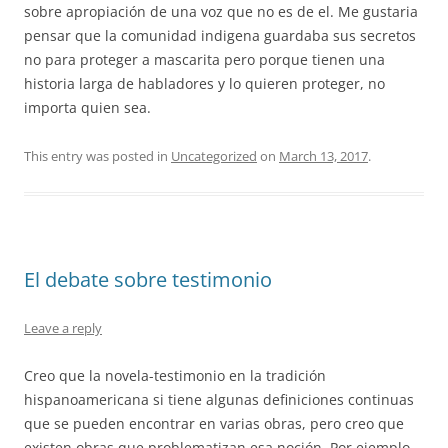
sobre apropiación de una voz que no es de el. Me gustaria
pensar que la comunidad indigena guardaba sus secretos
no para proteger a mascarita pero porque tienen una
historia larga de habladores y lo quieren proteger, no
importa quien sea.
This entry was posted in
Uncategorized
on
March 13, 2017
.
El debate sobre testimonio
Leave a reply
Creo que la novela-testimonio en la tradición
hispanoamericana si tiene algunas definiciones continuas
que se pueden encontrar en varias obras, pero creo que
existen obras que problematizan esa noción. Por ejemplo