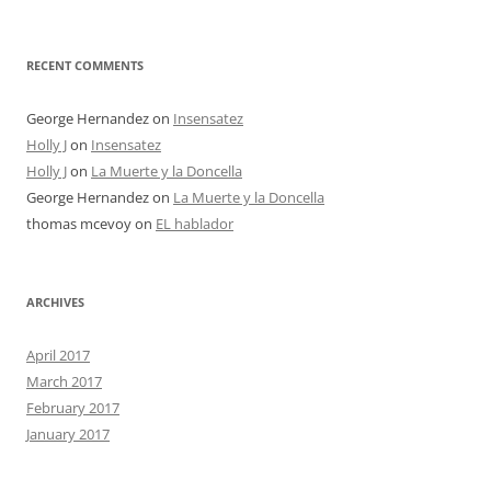
RECENT COMMENTS
George Hernandez
on
Insensatez
Holly J
on
Insensatez
Holly J
on
La Muerte y la Doncella
George Hernandez
on
La Muerte y la Doncella
thomas mcevoy
on
EL hablador
ARCHIVES
April 2017
March 2017
February 2017
January 2017