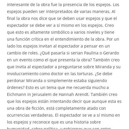
interesante de la obra fue la presencia de los espejos. Los
espejos pueden ser interpretados de varias maneras. Al
final la obra nos dice que se deben usar espejos y que el
espectador se debe ver a sí mismo en los espejos. Creo
que esto es altamente simbólico a varios niveles y tiene
una función crítica en el entendimiento de la obra. Por un
lado los espejos invitan al espectador a pensar en un
cambio de roles. ¿Qué pasaría si serian Paulina o Gerardo
en un evento como el que presenta la obra? También creo
que invita al espectador a preguntarse sobre Miranda y su
involucramiento como doctor en las torturas. ¿Se debe
perdonar Miranda o simplemente estaba siguiendo
órdenes? Esto es un tema que me recuerda mucho a
Eichmann in Jerusalem de Hannah Arendt. También creo
que los espejos están intentando decir que aunque esta es
una obra de ficción, está completamente atado con
ocurrencias verdaderas. El espectador se ve a sí mismo en
los espejos y reconoce que es una historia sobre
humanidad, sobre política, y gobiernos que son entes