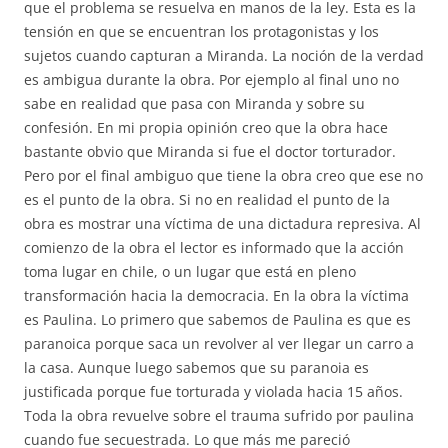
que el problema se resuelva en manos de la ley. Esta es la
tensión en que se encuentran los protagonistas y los
sujetos cuando capturan a Miranda. La noción de la verdad
es ambigua durante la obra. Por ejemplo al final uno no
sabe en realidad que pasa con Miranda y sobre su
confesión. En mi propia opinión creo que la obra hace
bastante obvio que Miranda si fue el doctor torturador.
Pero por el final ambiguo que tiene la obra creo que ese no
es el punto de la obra. Si no en realidad el punto de la
obra es mostrar una víctima de una dictadura represiva. Al
comienzo de la obra el lector es informado que la acción
toma lugar en chile, o un lugar que está en pleno
transformación hacia la democracia. En la obra la víctima
es Paulina. Lo primero que sabemos de Paulina es que es
paranoica porque saca un revolver al ver llegar un carro a
la casa. Aunque luego sabemos que su paranoia es
justificada porque fue torturada y violada hacia 15 años.
Toda la obra revuelve sobre el trauma sufrido por paulina
cuando fue secuestrada. Lo que más me pareció