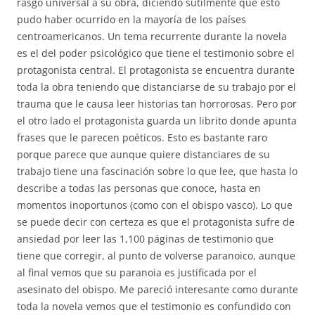
rasgo universal a su obra, diciendo sutilmente que esto
pudo haber ocurrido en la mayoría de los países
centroamericanos. Un tema recurrente durante la novela
es el del poder psicológico que tiene el testimonio sobre el
protagonista central. El protagonista se encuentra durante
toda la obra teniendo que distanciarse de su trabajo por el
trauma que le causa leer historias tan horrorosas. Pero por
el otro lado el protagonista guarda un librito donde apunta
frases que le parecen poéticos. Esto es bastante raro
porque parece que aunque quiere distanciares de su
trabajo tiene una fascinación sobre lo que lee, que hasta lo
describe a todas las personas que conoce, hasta en
momentos inoportunos (como con el obispo vasco). Lo que
se puede decir con certeza es que el protagonista sufre de
ansiedad por leer las 1,100 páginas de testimonio que
tiene que corregir, al punto de volverse paranoico, aunque
al final vemos que su paranoia es justificada por el
asesinato del obispo. Me pareció interesante como durante
toda la novela vemos que el testimonio es confundido con