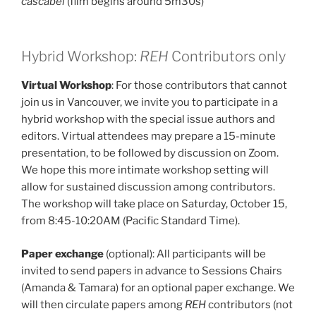
cascabel
(film begins around 5m30s)
Hybrid Workshop:
REH
Contributors only
Virtual Workshop
: For those contributors that cannot
join us in Vancouver, we invite you to participate in a
hybrid workshop with the special issue authors and
editors. Virtual attendees may prepare a 15-minute
presentation, to be followed by discussion on Zoom.
We hope this more intimate workshop setting will
allow for sustained discussion among contributors.
The workshop will take place on Saturday, October 15,
from 8:45-10:20AM (Pacific Standard Time).
Paper exchange
(optional): All participants will be
invited to send papers in advance to Sessions Chairs
(Amanda & Tamara) for an optional paper exchange. We
will then circulate papers among
REH
contributors (not