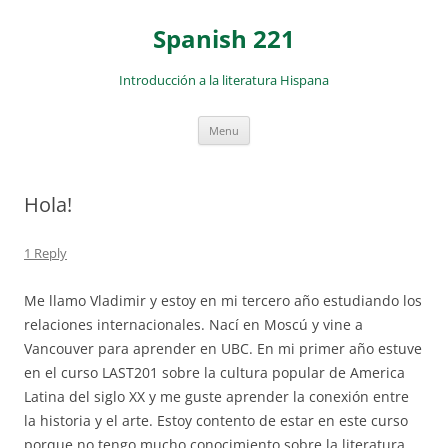
Skip
to
Spanish 221
content
Introducción a la literatura Hispana
Menu
Hola!
1 Reply
Me llamo Vladimir y estoy en mi tercero año estudiando los
relaciones internacionales. Nací en Moscú y vine a
Vancouver para aprender en UBC. En mi primer año estuve
en el curso LAST201 sobre la cultura popular de America
Latina del siglo XX y me guste aprender la conexión entre
la historia y el arte. Estoy contento de estar en este curso
porque no tengo mucho conocimiento sobre la literatura