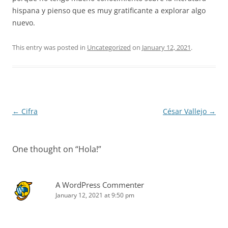
hispana y pienso que es muy gratificante a explorar algo
nuevo.
This entry was posted in
Uncategorized
on
January 12, 2021
.
Post
←
Cifra
César Vallejo
→
navigation
One thought on “
Hola!
”
A WordPress Commenter
January 12, 2021 at 9:50 pm