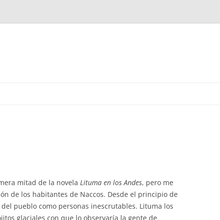
mera mitad de la novela
Lituma en los Andes
, pero me
ón de los habitantes de Naccos. Desde el principio de
s del pueblo como personas inescrutables. Lituma los
jitos glaciales con que lo observaría la gente de