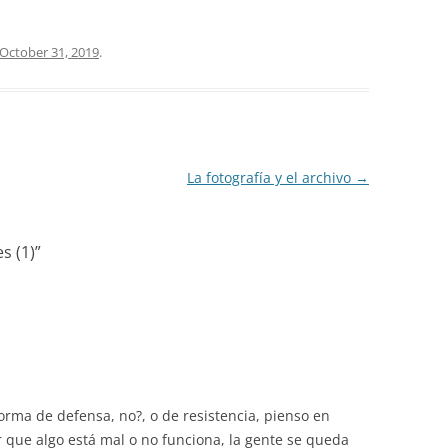
October 31, 2019
.
La fotografía y el archivo
→
s (1)
”
orma de defensa, no?, o de resistencia, pienso en
 que algo está mal o no funciona, la gente se queda