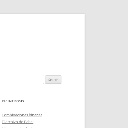
Search
for:
RECENT POSTS
Combinaciones binarias
El archivo de Babel