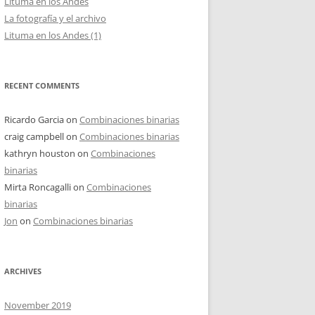
Lituma en los Andes
La fotografía y el archivo
Lituma en los Andes (1)
RECENT COMMENTS
Ricardo Garcia
on
Combinaciones binarias
craig campbell
on
Combinaciones binarias
kathryn houston
on
Combinaciones
binarias
Mirta Roncagalli
on
Combinaciones
binarias
Jon
on
Combinaciones binarias
ARCHIVES
November 2019