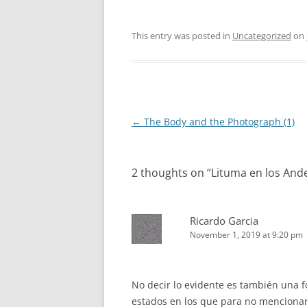
This entry was posted in
Uncategorized
on
Post
←
The Body and the Photograph (1)
navigation
2 thoughts on “
Lituma en los Ande
Ricardo Garcia
November 1, 2019 at 9:20 pm
No decir lo evidente es también una f
estados en los que para no mencionar