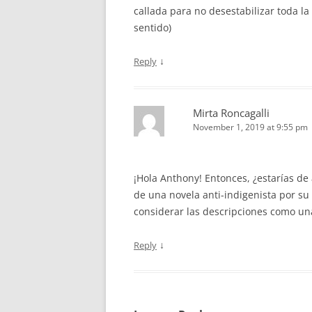
callada para no desestabilizar toda la 
sentido)
↓
Reply
Mirta Roncagalli
November 1, 2019 at 9:55 pm
¡Hola Anthony! Entonces, ¿estarías de
de una novela anti-indigenista por s
considerar las descripciones como una
↓
Reply