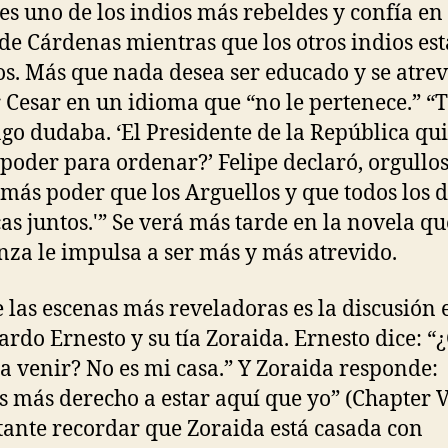
 es uno de los indios más rebeldes y confía en 
de Cárdenas mientras que los otros indios es
s. Más que nada desea ser educado y se atre
 Cesar en un idioma que “no le pertenece.” “T
o dudaba. ‘El Presidente de la República qui
 poder para ordenar?’ Felipe declaró, orgullos
 más poder que los Arguellos y que todos los 
cas juntos.'” Se verá más tarde en la novela qu
nza le impulsa a ser más y más atrevido.
 las escenas más reveladoras es la discusión 
tardo Ernesto y su tía Zoraida. Ernesto dice: 
 a venir? No es mi casa.” Y Zoraida responde:
s más derecho a estar aquí que yo” (Chapter V
ante recordar que Zoraida está casada con