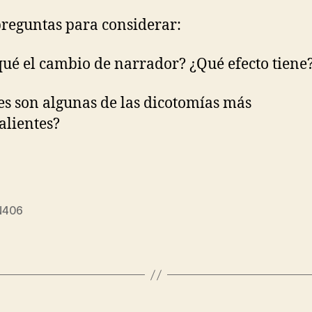
reguntas para considerar:
qué el cambio de narrador? ¿Qué efecto tiene
es son algunas de las dicotomías más
alientes?
N406