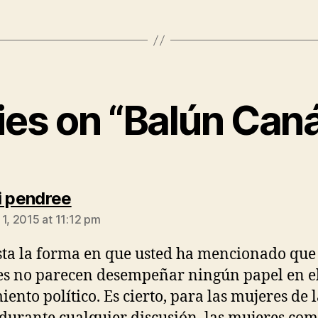
lies on “Balún Caná
says:
i pendree
 1, 2015 at 11:12 pm
ta la forma en que usted ha mencionado que 
s no parecen desempeñar ningún papel en e
ento político. Es cierto, para las mujeres de 