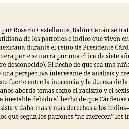
o por Rosario Castellanos, Balún Canán se trat
otidiana de los patrones e indios que viven e
mexicana durante el reino de Presidente Cárd
mera parte se narra por una chica de siete añ
e desconocido). El hecho de que sea una niñ
 una perspectiva interesante de análisis y cr
ste fuerte entre la inocencia y la dureza de la 
lanos aborda temas como el racismo y el sex
a inestable debido al hecho de que Cárdenas 
sista y daba más y más derechos a los indios–
os que según los patrones “no merecen” los i