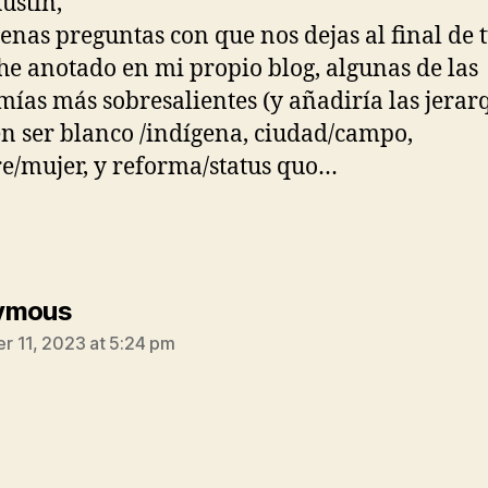
ustin,
enas preguntas con que nos dejas al final de t
e anotado en mi propio blog, algunas de las
mías más sobresalientes (y añadiría las jerar
n ser blanco /indígena, ciudad/campo,
/mujer, y reforma/status quo…
says:
ymous
 11, 2023 at 5:24 pm