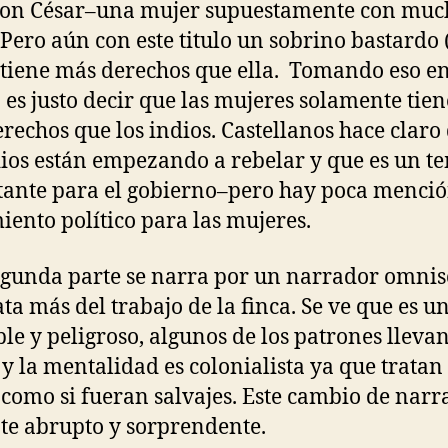
ron César–una mujer supuestamente con muc
 Pero aún con este titulo un sobrino bastardo
 tiene más derechos que ella. Tomando eso e
 es justo decir que las mujeres solamente tie
rechos que los indios. Castellanos hace claro
dios están empezando a rebelar y que es un t
ante para el gobierno–pero hay poca menció
ento político para las mujeres.
egunda parte se narra por un narrador omnis
ata más del trabajo de la finca. Se ve que es u
ble y peligroso, algunos de los patrones lleva
y la mentalidad es colonialista ya que tratan 
 como si fueran salvajes. Este cambio de narr
te abrupto y sorprendente.