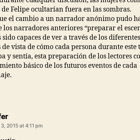
 durante cualquier discusión, las mujeres com
 de Felipe ocultarían fuera en las sombras.
ue el cambio a un narrador anónimo pudo h
 los narradores anteriores “preparar el escen
sido capaces de ver a través de los diferente
 de vista de cómo cada persona durante este
a y sentía, esta preparación de los lectores c
miento básico de los futuros eventos de cada
aje.
says:
fer
 3, 2015 at 4:11 pm